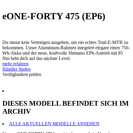
eONE-FORTY 475 (EP6)
Du musst kein Vermögen ausgeben, um ein echtes Trail-E-MTB zu
bekommen. Unser Aluminium-Rahmen integriert elegant einen 750-
Wh-Akku und der neue, kraftvolle Shimano EP6-Antrieb mit 85
Nm hebt dich auf das nächste Level.
mehr erfahren
Händler finden
Verfügbarkeit prüfen
DIESES MODELL BEFINDET SICH IM
ARCHIV
ALLE AKTUELLEN MODELLE ANSEHEN