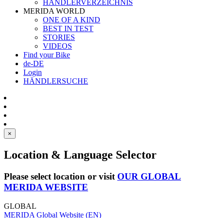
HÄNDLERVERZEICHNIS
MERIDA WORLD
ONE OF A KIND
BEST IN TEST
STORIES
VIDEOS
Find your Bike
de-DE
Login
HÄNDLERSUCHE
×
Location & Language Selector
Please select location or visit
OUR GLOBAL
MERIDA WEBSITE
GLOBAL
MERIDA Global Website (EN)