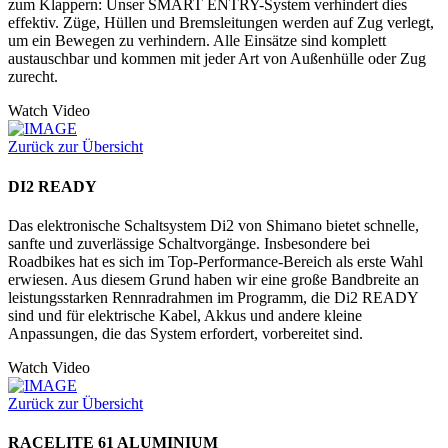
zum Klappern: Unser SMART ENTRY-System verhindert dies
effektiv. Züge, Hüllen und Bremsleitungen werden auf Zug verlegt,
um ein Bewegen zu verhindern. Alle Einsätze sind komplett
austauschbar und kommen mit jeder Art von Außenhülle oder Zug
zurecht.
Watch Video
Zurück zur Übersicht
DI2 READY
Das elektronische Schaltsystem Di2 von Shimano bietet schnelle,
sanfte und zuverlässige Schaltvorgänge. Insbesondere bei
Roadbikes hat es sich im Top-Performance-Bereich als erste Wahl
erwiesen. Aus diesem Grund haben wir eine große Bandbreite an
leistungsstarken Rennradrahmen im Programm, die Di2 READY
sind und für elektrische Kabel, Akkus und andere kleine
Anpassungen, die das System erfordert, vorbereitet sind.
Watch Video
Zurück zur Übersicht
RACELITE 61 ALUMINIUM