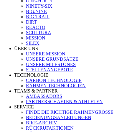
ONE-FORTY
NINETY-SIX
BIG.NINE
BIG.TRAIL
DIRT
REACTO
SCULTURA
MISSION
SILEX
ÜBER UNS
UNSERE MISSION
UNSERE GRUNDSÄTZE
UNSERE MILESTONES
STELLENANGEBOTE
TECHNOLOGIE
CARBON TECHNOLOGIE
RAHMEN TECHNOLOGIEN
TEAMS & PARTNER
AMBASSADORS
PARTNERSCHAFTEN & ATHLETEN
SERVICE
FINDE DIE RICHTIGE RAHMENGRÖSSE
BEDIENUNGSANLEITUNGEN
BIKE-ARCHIV
RÜCKRUFAKTIONEN