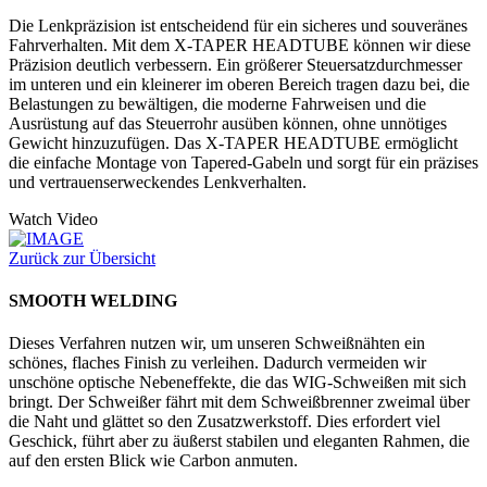
Die Lenkpräzision ist entscheidend für ein sicheres und souveränes
Fahrverhalten. Mit dem X-TAPER HEADTUBE können wir diese
Präzision deutlich verbessern. Ein größerer Steuersatzdurchmesser
im unteren und ein kleinerer im oberen Bereich tragen dazu bei, die
Belastungen zu bewältigen, die moderne Fahrweisen und die
Ausrüstung auf das Steuerrohr ausüben können, ohne unnötiges
Gewicht hinzuzufügen. Das X-TAPER HEADTUBE ermöglicht
die einfache Montage von Tapered-Gabeln und sorgt für ein präzises
und vertrauenserweckendes Lenkverhalten.
Watch Video
Zurück zur Übersicht
SMOOTH WELDING
Dieses Verfahren nutzen wir, um unseren Schweißnähten ein
schönes, flaches Finish zu verleihen. Dadurch vermeiden wir
unschöne optische Nebeneffekte, die das WIG-Schweißen mit sich
bringt. Der Schweißer fährt mit dem Schweißbrenner zweimal über
die Naht und glättet so den Zusatzwerkstoff. Dies erfordert viel
Geschick, führt aber zu äußerst stabilen und eleganten Rahmen, die
auf den ersten Blick wie Carbon anmuten.