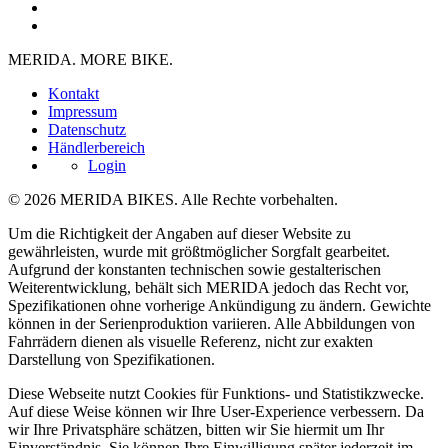
MERIDA. MORE BIKE.
Kontakt
Impressum
Datenschutz
Händlerbereich
Login
© 2026 MERIDA BIKES. Alle Rechte vorbehalten.
Um die Richtigkeit der Angaben auf dieser Website zu
gewährleisten, wurde mit größtmöglicher Sorgfalt gearbeitet.
Aufgrund der konstanten technischen sowie gestalterischen
Weiterentwicklung, behält sich MERIDA jedoch das Recht vor,
Spezifikationen ohne vorherige Ankündigung zu ändern. Gewichte
können in der Serienproduktion variieren. Alle Abbildungen von
Fahrrädern dienen als visuelle Referenz, nicht zur exakten
Darstellung von Spezifikationen.
Diese Webseite nutzt Cookies für Funktions- und Statistikzwecke.
Auf diese Weise können wir Ihre User-Experience verbessern. Da
wir Ihre Privatsphäre schätzen, bitten wir Sie hiermit um Ihr
Einverständnis. Sie können Ihre Einwilligung später jederzeit im