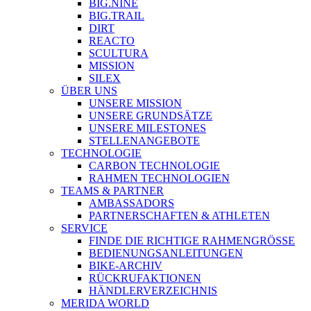
BIG.NINE
BIG.TRAIL
DIRT
REACTO
SCULTURA
MISSION
SILEX
ÜBER UNS
UNSERE MISSION
UNSERE GRUNDSÄTZE
UNSERE MILESTONES
STELLENANGEBOTE
TECHNOLOGIE
CARBON TECHNOLOGIE
RAHMEN TECHNOLOGIEN
TEAMS & PARTNER
AMBASSADORS
PARTNERSCHAFTEN & ATHLETEN
SERVICE
FINDE DIE RICHTIGE RAHMENGRÖSSE
BEDIENUNGSANLEITUNGEN
BIKE-ARCHIV
RÜCKRUFAKTIONEN
HÄNDLERVERZEICHNIS
MERIDA WORLD