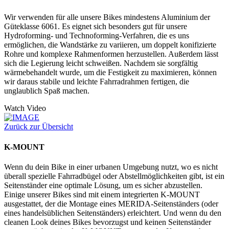
Wir verwenden für alle unsere Bikes mindestens Aluminium der
Güteklasse 6061. Es eignet sich besonders gut für unsere
Hydroforming- und Technoforming-Verfahren, die es uns
ermöglichen, die Wandstärke zu variieren, um doppelt konifizierte
Rohre und komplexe Rahmenformen herzustellen. Außerdem lässt
sich die Legierung leicht schweißen. Nachdem sie sorgfältig
wärmebehandelt wurde, um die Festigkeit zu maximieren, können
wir daraus stabile und leichte Fahrradrahmen fertigen, die
unglaublich Spaß machen.
Watch Video
Zurück zur Übersicht
K-MOUNT
Wenn du dein Bike in einer urbanen Umgebung nutzt, wo es nicht
überall spezielle Fahrradbügel oder Abstellmöglichkeiten gibt, ist ein
Seitenständer eine optimale Lösung, um es sicher abzustellen.
Einige unserer Bikes sind mit einem integrierten K-MOUNT
ausgestattet, der die Montage eines MERIDA-Seitenständers (oder
eines handelsüblichen Seitenständers) erleichtert. Und wenn du den
cleanen Look deines Bikes bevorzugst und keinen Seitenständer