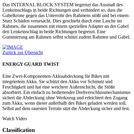
Das INTERNAL BLOCK SYSTEM begrenzt das Ausmaß des
Lenkeinschlags in beide Richtungen und verhindert so, dass die
Gabelkrone gegen das Unterrohr des Rahmens stößt und bei einem
Sturz Schäden verursacht. Dies geschieht durch eine Lasche im
Rahmen, die zusammen mit einem speziellen Adapter an der Gabel
den Lenkeinschlag in beide Richtungen begrenzt. Eine
Gummierung am Rahmen selbst schützt zudem Rahmen und Gabel.
Zurück zur Übersicht
ENERGY GUARD TWIST
Eine Zwei-Komponenten-Akkuabdeckung für Bikes mit
integriertem Akku. Sie schützt den Akku vor Schmutz und
Feuchtigkeit und hat eine weichere Außenschicht, die Stöße
absorbiert. Ein einfach zu bedienender Drehverschlussmechanismus
sichert die Abdeckung ohne Werkzeug und erleichtert den Zugang
zum Akku, wenn dieser außerhalb des Bikes geladen werden soll.
Selbst auf dem rauesten Terrain sitzt die Abdeckung sicher und fest.
Watch Video
Classification