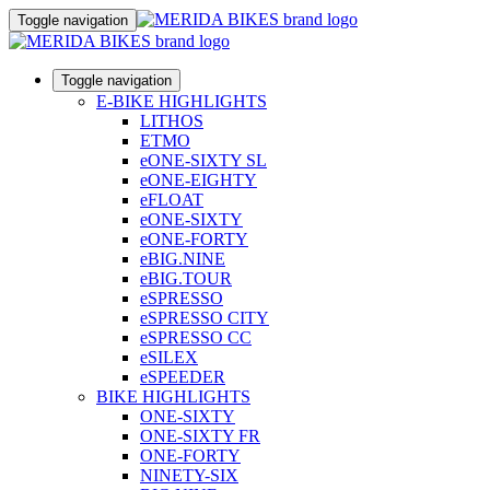
Toggle navigation
Toggle navigation
E-BIKE HIGHLIGHTS
LITHOS
ETMO
eONE-SIXTY SL
eONE-EIGHTY
eFLOAT
eONE-SIXTY
eONE-FORTY
eBIG.NINE
eBIG.TOUR
eSPRESSO
eSPRESSO CITY
eSPRESSO CC
eSILEX
eSPEEDER
BIKE HIGHLIGHTS
ONE-SIXTY
ONE-SIXTY FR
ONE-FORTY
NINETY-SIX