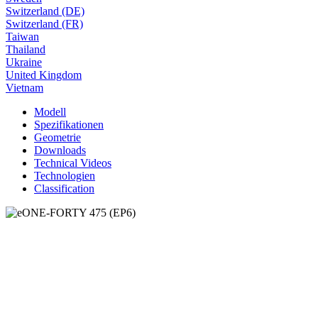
Switzerland (DE)
Switzerland (FR)
Taiwan
Thailand
Ukraine
United Kingdom
Vietnam
Modell
Spezifikationen
Geometrie
Downloads
Technical Videos
Technologien
Classification