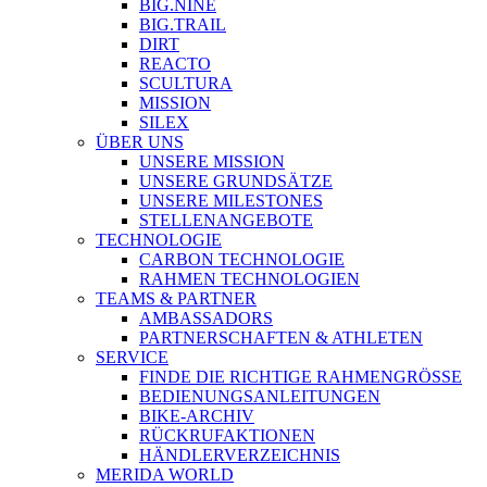
BIG.NINE
BIG.TRAIL
DIRT
REACTO
SCULTURA
MISSION
SILEX
ÜBER UNS
UNSERE MISSION
UNSERE GRUNDSÄTZE
UNSERE MILESTONES
STELLENANGEBOTE
TECHNOLOGIE
CARBON TECHNOLOGIE
RAHMEN TECHNOLOGIEN
TEAMS & PARTNER
AMBASSADORS
PARTNERSCHAFTEN & ATHLETEN
SERVICE
FINDE DIE RICHTIGE RAHMENGRÖSSE
BEDIENUNGSANLEITUNGEN
BIKE-ARCHIV
RÜCKRUFAKTIONEN
HÄNDLERVERZEICHNIS
MERIDA WORLD