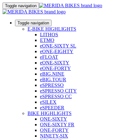
Toggle navigation
Toggle navigation
E-BIKE HIGHLIGHTS
LITHOS
ETMO
eONE-SIXTY SL
eONE-EIGHTY
eFLOAT
eONE-SIXTY
eONE-FORTY
eBIG.NINE
eBIG.TOUR
eSPRESSO
eSPRESSO CITY
eSPRESSO CC
eSILEX
eSPEEDER
BIKE HIGHLIGHTS
ONE-SIXTY
ONE-SIXTY FR
ONE-FORTY
NINETY-SIX