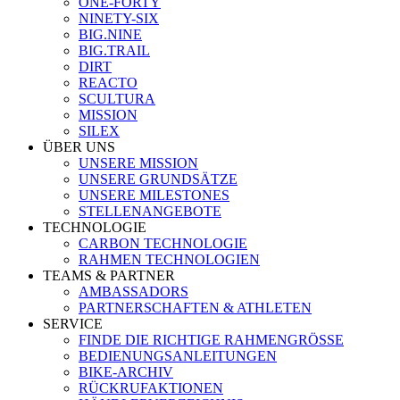
ONE-FORTY
NINETY-SIX
BIG.NINE
BIG.TRAIL
DIRT
REACTO
SCULTURA
MISSION
SILEX
ÜBER UNS
UNSERE MISSION
UNSERE GRUNDSÄTZE
UNSERE MILESTONES
STELLENANGEBOTE
TECHNOLOGIE
CARBON TECHNOLOGIE
RAHMEN TECHNOLOGIEN
TEAMS & PARTNER
AMBASSADORS
PARTNERSCHAFTEN & ATHLETEN
SERVICE
FINDE DIE RICHTIGE RAHMENGRÖSSE
BEDIENUNGSANLEITUNGEN
BIKE-ARCHIV
RÜCKRUFAKTIONEN