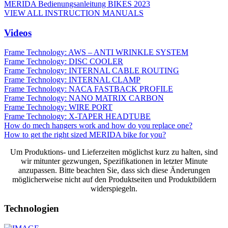
MERIDA Bedienungsanleitung BIKES 2023
VIEW ALL INSTRUCTION MANUALS
Videos
Frame Technology: AWS – ANTI WRINKLE SYSTEM
Frame Technology: DISC COOLER
Frame Technology: INTERNAL CABLE ROUTING
Frame Technology: INTERNAL CLAMP
Frame Technology: NACA FASTBACK PROFILE
Frame Technology: NANO MATRIX CARBON
Frame Technology: WIRE PORT
Frame Technology: X-TAPER HEADTUBE
How do mech hangers work and how do you replace one?
How to get the right sized MERIDA bike for you?
Um Produktions- und Lieferzeiten möglichst kurz zu halten, sind
wir mitunter gezwungen, Spezifikationen in letzter Minute
anzupassen. Bitte beachten Sie, dass sich diese Änderungen
möglicherweise nicht auf den Produktseiten und Produktbildern
widerspiegeln.
Technologien