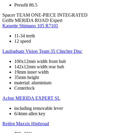
Pressfit 86.5
Spacer
TEAM ONE-PIECE INTEGRATED
Griffe
MERIDA ROAD Expert
Kassette
Shimano 105 R7101
11-34 teeth
12 speed
Laufradsatz
Vision Team 35 Clincher Disc
100x12mm width front hub
142x12mm width rear hub
19mm inner width
35mm height
material: aluminium
Centerlock
Achse
MERIDA EXPERT SL
including removable lever
6/4mm allen key
Reifen
Maxxis Highroad