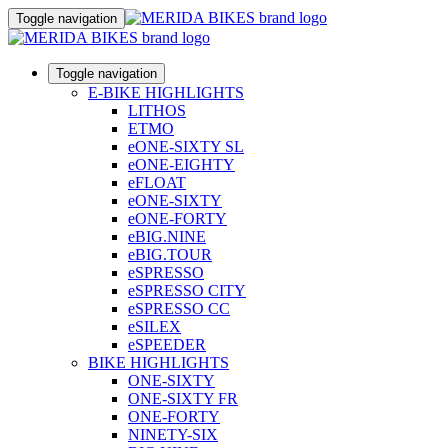
Toggle navigation
Toggle navigation
E-BIKE HIGHLIGHTS
LITHOS
ETMO
eONE-SIXTY SL
eONE-EIGHTY
eFLOAT
eONE-SIXTY
eONE-FORTY
eBIG.NINE
eBIG.TOUR
eSPRESSO
eSPRESSO CITY
eSPRESSO CC
eSILEX
eSPEEDER
BIKE HIGHLIGHTS
ONE-SIXTY
ONE-SIXTY FR
ONE-FORTY
NINETY-SIX