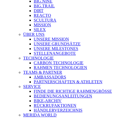
BIG.NINE
BIG.TRAIL
DIRT
REACTO
SCULTURA
MISSION
SILEX
ÜBER UNS
UNSERE MISSION
UNSERE GRUNDSÄTZE
UNSERE MILESTONES
STELLENANGEBOTE
TECHNOLOGIE
CARBON TECHNOLOGIE
RAHMEN TECHNOLOGIEN
TEAMS & PARTNER
AMBASSADORS
PARTNERSCHAFTEN & ATHLETEN
SERVICE
FINDE DIE RICHTIGE RAHMENGRÖSSE
BEDIENUNGSANLEITUNGEN
BIKE-ARCHIV
RÜCKRUFAKTIONEN
HÄNDLERVERZEICHNIS
MERIDA WORLD