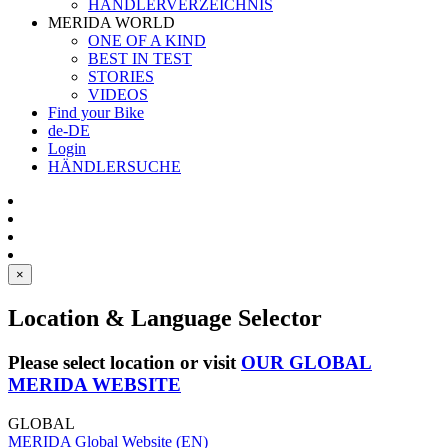
HÄNDLERVERZEICHNIS
MERIDA WORLD
ONE OF A KIND
BEST IN TEST
STORIES
VIDEOS
Find your Bike
de-DE
Login
HÄNDLERSUCHE
×
Location & Language Selector
Please select location or visit
OUR GLOBAL
MERIDA WEBSITE
GLOBAL
MERIDA Global Website (EN)