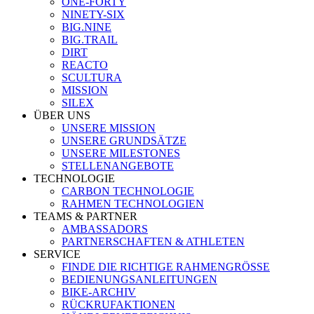
ONE-FORTY
NINETY-SIX
BIG.NINE
BIG.TRAIL
DIRT
REACTO
SCULTURA
MISSION
SILEX
ÜBER UNS
UNSERE MISSION
UNSERE GRUNDSÄTZE
UNSERE MILESTONES
STELLENANGEBOTE
TECHNOLOGIE
CARBON TECHNOLOGIE
RAHMEN TECHNOLOGIEN
TEAMS & PARTNER
AMBASSADORS
PARTNERSCHAFTEN & ATHLETEN
SERVICE
FINDE DIE RICHTIGE RAHMENGRÖSSE
BEDIENUNGSANLEITUNGEN
BIKE-ARCHIV
RÜCKRUFAKTIONEN