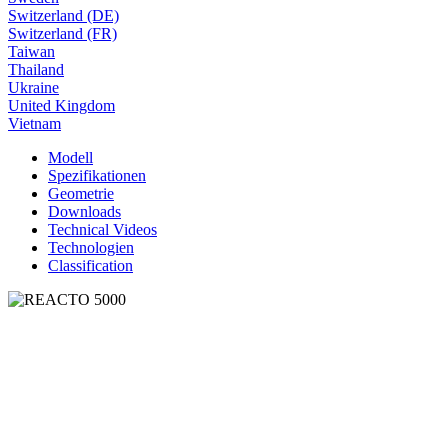
Switzerland (DE)
Switzerland (FR)
Taiwan
Thailand
Ukraine
United Kingdom
Vietnam
Modell
Spezifikationen
Geometrie
Downloads
Technical Videos
Technologien
Classification