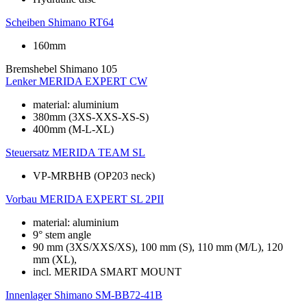
Scheiben
Shimano RT64
160mm
Bremshebel
Shimano 105
Lenker
MERIDA EXPERT CW
material: aluminium
380mm (3XS-XXS-XS-S)
400mm (M-L-XL)
Steuersatz
MERIDA TEAM SL
VP-MRBHB (OP203 neck)
Vorbau
MERIDA EXPERT SL 2PII
material: aluminium
9° stem angle
90 mm (3XS/XXS/XS), 100 mm (S), 110 mm (M/L), 120
mm (XL),
incl. MERIDA SMART MOUNT
Innenlager
Shimano SM-BB72-41B