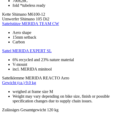
700x28C
fold *tubeless ready
Kette
Shimano M6100-12
Umwerfer
Shimano 105 Di2
Sattelstütze
MERIDA TEAM CW
Aero shape
15mm setback
Carbon
Sattel
MERIDA EXPERT SL
6% recycled and 23% nature material
V-mount
incl. MERIDA minitool
Sattelklemme
MERIDA REACTO Aero
Gewicht (ca.)
9.0 kg
weighed at frame size M
Weight may vary depending on bike size, finish or possible
specification changes due to supply chain issues.
Zulässiges Gesamtgewicht
120 kg