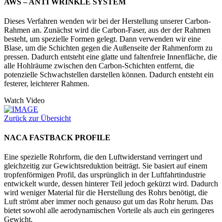
AWS – ANTI WRINKLE SYSTEM
Dieses Verfahren wenden wir bei der Herstellung unserer Carbon-
Rahmen an. Zunächst wird die Carbon-Faser, aus der der Rahmen
besteht, um spezielle Formen gelegt. Dann verwenden wir eine
Blase, um die Schichten gegen die Außenseite der Rahmenform zu
pressen. Dadurch entsteht eine glatte und faltenfreie Innenfläche, die
alle Hohlräume zwischen den Carbon-Schichten entfernt, die
potenzielle Schwachstellen darstellen können. Dadurch entsteht ein
festerer, leichterer Rahmen.
Watch Video
Zurück zur Übersicht
NACA FASTBACK PROFILE
Eine spezielle Rohrform, die den Luftwiderstand verringert und
gleichzeitig zur Gewichtsreduktion beiträgt. Sie basiert auf einem
tropfenförmigen Profil, das ursprünglich in der Luftfahrtindustrie
entwickelt wurde, dessen hinterer Teil jedoch gekürzt wird. Dadurch
wird weniger Material für die Herstellung des Rohrs benötigt, die
Luft strömt aber immer noch genauso gut um das Rohr herum. Das
bietet sowohl alle aerodynamischen Vorteile als auch ein geringeres
Gewicht.