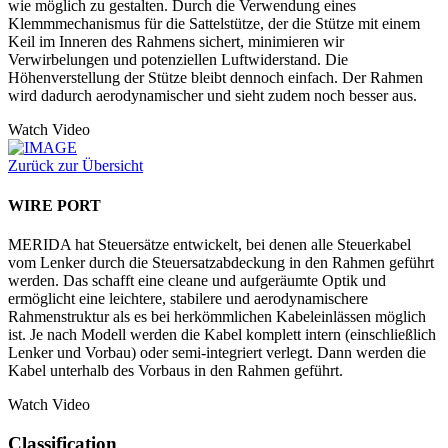
wie möglich zu gestalten. Durch die Verwendung eines
Klemmmechanismus für die Sattelstütze, der die Stütze mit einem
Keil im Inneren des Rahmens sichert, minimieren wir
Verwirbelungen und potenziellen Luftwiderstand. Die
Höhenverstellung der Stütze bleibt dennoch einfach. Der Rahmen
wird dadurch aerodynamischer und sieht zudem noch besser aus.
Watch Video
Zurück zur Übersicht
WIRE PORT
MERIDA hat Steuersätze entwickelt, bei denen alle Steuerkabel
vom Lenker durch die Steuersatzabdeckung in den Rahmen geführt
werden. Das schafft eine cleane und aufgeräumte Optik und
ermöglicht eine leichtere, stabilere und aerodynamischere
Rahmenstruktur als es bei herkömmlichen Kabeleinlässen möglich
ist. Je nach Modell werden die Kabel komplett intern (einschließlich
Lenker und Vorbau) oder semi-integriert verlegt. Dann werden die
Kabel unterhalb des Vorbaus in den Rahmen geführt.
Watch Video
Classification