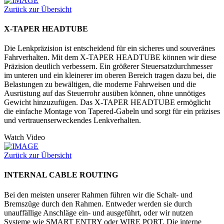
Zurück zur Übersicht
X-TAPER HEADTUBE
Die Lenkpräzision ist entscheidend für ein sicheres und souveränes
Fahrverhalten. Mit dem X-TAPER HEADTUBE können wir diese
Präzision deutlich verbessern. Ein größerer Steuersatzdurchmesser
im unteren und ein kleinerer im oberen Bereich tragen dazu bei, die
Belastungen zu bewältigen, die moderne Fahrweisen und die
Ausrüstung auf das Steuerrohr ausüben können, ohne unnötiges
Gewicht hinzuzufügen. Das X-TAPER HEADTUBE ermöglicht
die einfache Montage von Tapered-Gabeln und sorgt für ein präzises
und vertrauenserweckendes Lenkverhalten.
Watch Video
Zurück zur Übersicht
INTERNAL CABLE ROUTING
Bei den meisten unserer Rahmen führen wir die Schalt- und
Bremszüge durch den Rahmen. Entweder werden sie durch
unauffällige Anschläge ein- und ausgeführt, oder wir nutzen
Systeme wie SMART ENTRY oder WIRE PORT. Die interne