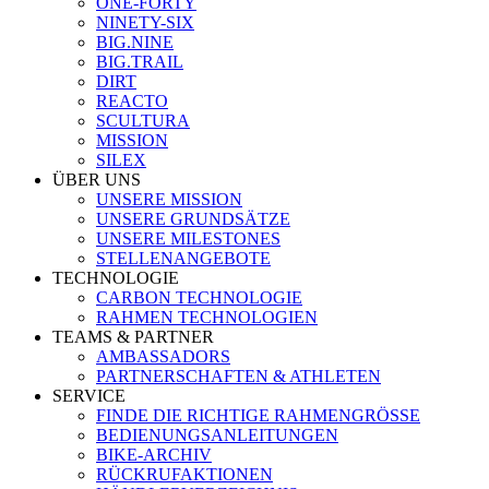
ONE-FORTY
NINETY-SIX
BIG.NINE
BIG.TRAIL
DIRT
REACTO
SCULTURA
MISSION
SILEX
ÜBER UNS
UNSERE MISSION
UNSERE GRUNDSÄTZE
UNSERE MILESTONES
STELLENANGEBOTE
TECHNOLOGIE
CARBON TECHNOLOGIE
RAHMEN TECHNOLOGIEN
TEAMS & PARTNER
AMBASSADORS
PARTNERSCHAFTEN & ATHLETEN
SERVICE
FINDE DIE RICHTIGE RAHMENGRÖSSE
BEDIENUNGSANLEITUNGEN
BIKE-ARCHIV
RÜCKRUFAKTIONEN