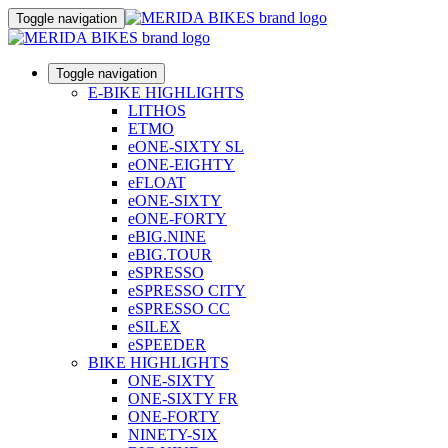
Toggle navigation
Toggle navigation
E-BIKE HIGHLIGHTS
LITHOS
ETMO
eONE-SIXTY SL
eONE-EIGHTY
eFLOAT
eONE-SIXTY
eONE-FORTY
eBIG.NINE
eBIG.TOUR
eSPRESSO
eSPRESSO CITY
eSPRESSO CC
eSILEX
eSPEEDER
BIKE HIGHLIGHTS
ONE-SIXTY
ONE-SIXTY FR
ONE-FORTY
NINETY-SIX