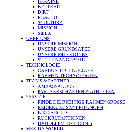
BIG.NINE
BIG.TRAIL
DIRT
REACTO
SCULTURA
MISSION
SILEX
ÜBER UNS
UNSERE MISSION
UNSERE GRUNDSÄTZE
UNSERE MILESTONES
STELLENANGEBOTE
TECHNOLOGIE
CARBON TECHNOLOGIE
RAHMEN TECHNOLOGIEN
TEAMS & PARTNER
AMBASSADORS
PARTNERSCHAFTEN & ATHLETEN
SERVICE
FINDE DIE RICHTIGE RAHMENGRÖSSE
BEDIENUNGSANLEITUNGEN
BIKE-ARCHIV
RÜCKRUFAKTIONEN
HÄNDLERVERZEICHNIS
MERIDA WORLD