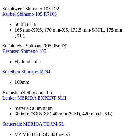
Schaltwerk
Shimano 105 Di2
Kurbel
Shimano 105 R7100
50-34 teeth
165 mm-XXS, 170 mm-XS, 172.5 mm-S/M/L, 175 mm
(XL),
Schalthebel
Shimano 105 disc Di2
Bremsen
Shimano 105
Hydraulic disc
Scheiben
Shimano RT64
160mm
Bremshebel
Shimano 105
Lenker
MERIDA EXPERT SLII
material: aluminium
380mm (XXS-XS) 400mm (S-M), 420mm (L-XL)
Steuersatz
MERIDA TEAM SL
VP-MRBHB (SE-301 neck)