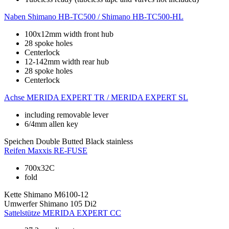
Naben
Shimano HB-TC500 / Shimano HB-TC500-HL
100x12mm width front hub
28 spoke holes
Centerlock
12-142mm width rear hub
28 spoke holes
Centerlock
Achse
MERIDA EXPERT TR / MERIDA EXPERT SL
including removable lever
6/4mm allen key
Speichen
Double Butted Black stainless
Reifen
Maxxis RE-FUSE
700x32C
fold
Kette
Shimano M6100-12
Umwerfer
Shimano 105 Di2
Sattelstütze
MERIDA EXPERT CC