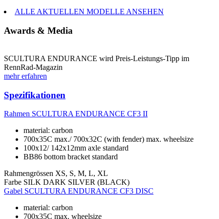
ALLE AKTUELLEN MODELLE ANSEHEN
Awards & Media
SCULTURA ENDURANCE wird Preis-Leistungs-Tipp im
RennRad-Magazin
mehr erfahren
Spezifikationen
Rahmen
SCULTURA ENDURANCE CF3 II
material: carbon
700x35C max./ 700x32C (with fender) max. wheelsize
100x12/ 142x12mm axle standard
BB86 bottom bracket standard
Rahmengrössen
XS, S, M, L, XL
Farbe
SILK DARK SILVER (BLACK)
Gabel
SCULTURA ENDURANCE CF3 DISC
material: carbon
700x35C max. wheelsize