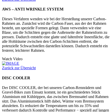
AWS – ANTI WRINKLE SYSTEM
Dieses Verfahren wenden wir bei der Herstellung unserer Carbon-
Rahmen an. Zunächst wird die Carbon-Faser, aus der der Rahmen
besteht, um spezielle Formen gelegt. Dann verwenden wir eine
Blase, um die Schichten gegen die Außenseite der Rahmenform zu
pressen. Dadurch entsteht eine glatte und faltenfreie Innenfläche, die
alle Hohlräume zwischen den Carbon-Schichten entfernt, die
potenzielle Schwachstellen darstellen können. Dadurch entsteht ein
festerer, leichterer Rahmen.
Watch Video
Zurück zur Übersicht
DISC COOLER
Der DISC COOLER, der bei unseren Carbon-Rennrädern und
Gravel-Bikes zum Einsatz kommt, ist ein geschmiedetes Stück
Aluminium mit Kühlrippen, das zwischen Bremssattel und Rahmen
sitzt. Das Aluminiumstück hilft dabei, Wärme vom Bremssystem
abzuleiten. Es reduziert die Temperaturen um bis zu 35% und
verbessert dadurch Kontrolle und Performance − speziell auf langen