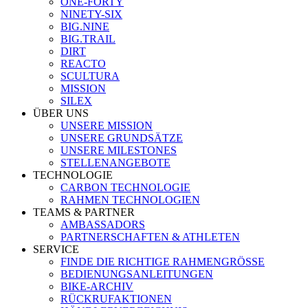
ONE-FORTY
NINETY-SIX
BIG.NINE
BIG.TRAIL
DIRT
REACTO
SCULTURA
MISSION
SILEX
ÜBER UNS
UNSERE MISSION
UNSERE GRUNDSÄTZE
UNSERE MILESTONES
STELLENANGEBOTE
TECHNOLOGIE
CARBON TECHNOLOGIE
RAHMEN TECHNOLOGIEN
TEAMS & PARTNER
AMBASSADORS
PARTNERSCHAFTEN & ATHLETEN
SERVICE
FINDE DIE RICHTIGE RAHMENGRÖSSE
BEDIENUNGSANLEITUNGEN
BIKE-ARCHIV
RÜCKRUFAKTIONEN