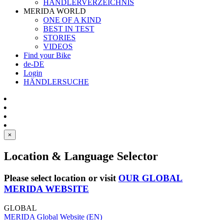
HÄNDLERVERZEICHNIS
MERIDA WORLD
ONE OF A KIND
BEST IN TEST
STORIES
VIDEOS
Find your Bike
de-DE
Login
HÄNDLERSUCHE
×
Location & Language Selector
Please select location or visit
OUR GLOBAL
MERIDA WEBSITE
GLOBAL
MERIDA Global Website (EN)