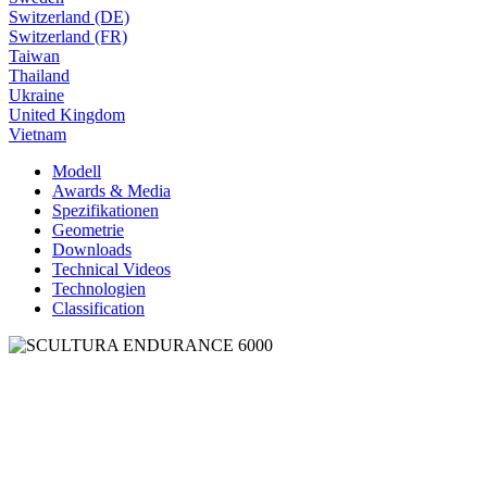
Switzerland (DE)
Switzerland (FR)
Taiwan
Thailand
Ukraine
United Kingdom
Vietnam
Modell
Awards & Media
Spezifikationen
Geometrie
Downloads
Technical Videos
Technologien
Classification