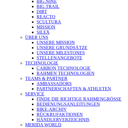
BIG.NINE
BIG.TRAIL
DIRT
REACTO
SCULTURA
MISSION
SILEX
ÜBER UNS
UNSERE MISSION
UNSERE GRUNDSÄTZE
UNSERE MILESTONES
STELLENANGEBOTE
TECHNOLOGIE
CARBON TECHNOLOGIE
RAHMEN TECHNOLOGIEN
TEAMS & PARTNER
AMBASSADORS
PARTNERSCHAFTEN & ATHLETEN
SERVICE
FINDE DIE RICHTIGE RAHMENGRÖSSE
BEDIENUNGSANLEITUNGEN
BIKE-ARCHIV
RÜCKRUFAKTIONEN
HÄNDLERVERZEICHNIS
MERIDA WORLD