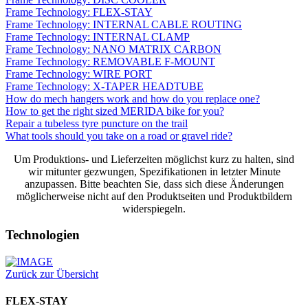
Frame Technology: FLEX-STAY
Frame Technology: INTERNAL CABLE ROUTING
Frame Technology: INTERNAL CLAMP
Frame Technology: NANO MATRIX CARBON
Frame Technology: REMOVABLE F-MOUNT
Frame Technology: WIRE PORT
Frame Technology: X-TAPER HEADTUBE
How do mech hangers work and how do you replace one?
How to get the right sized MERIDA bike for you?
Repair a tubeless tyre puncture on the trail
What tools should you take on a road or gravel ride?
Um Produktions- und Lieferzeiten möglichst kurz zu halten, sind
wir mitunter gezwungen, Spezifikationen in letzter Minute
anzupassen. Bitte beachten Sie, dass sich diese Änderungen
möglicherweise nicht auf den Produktseiten und Produktbildern
widerspiegeln.
Technologien
Zurück zur Übersicht
FLEX-STAY