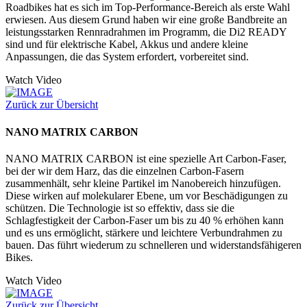
Roadbikes hat es sich im Top-Performance-Bereich als erste Wahl
erwiesen. Aus diesem Grund haben wir eine große Bandbreite an
leistungsstarken Rennradrahmen im Programm, die Di2 READY
sind und für elektrische Kabel, Akkus und andere kleine
Anpassungen, die das System erfordert, vorbereitet sind.
Watch Video
Zurück zur Übersicht
NANO MATRIX CARBON
NANO MATRIX CARBON ist eine spezielle Art Carbon-Faser,
bei der wir dem Harz, das die einzelnen Carbon-Fasern
zusammenhält, sehr kleine Partikel im Nanobereich hinzufügen.
Diese wirken auf molekularer Ebene, um vor Beschädigungen zu
schützen. Die Technologie ist so effektiv, dass sie die
Schlagfestigkeit der Carbon-Faser um bis zu 40 % erhöhen kann
und es uns ermöglicht, stärkere und leichtere Verbundrahmen zu
bauen. Das führt wiederum zu schnelleren und widerstandsfähigeren
Bikes.
Watch Video
Zurück zur Übersicht