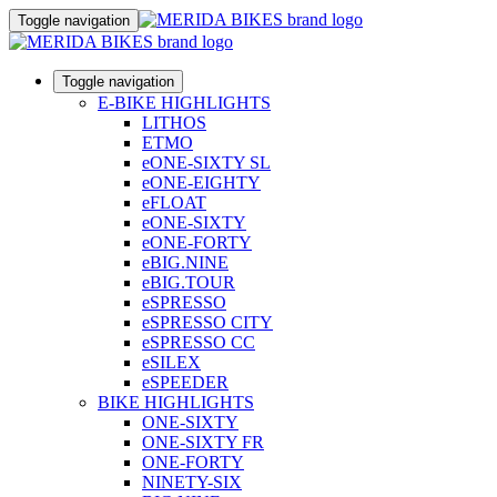
Toggle navigation
Toggle navigation
E-BIKE HIGHLIGHTS
LITHOS
ETMO
eONE-SIXTY SL
eONE-EIGHTY
eFLOAT
eONE-SIXTY
eONE-FORTY
eBIG.NINE
eBIG.TOUR
eSPRESSO
eSPRESSO CITY
eSPRESSO CC
eSILEX
eSPEEDER
BIKE HIGHLIGHTS
ONE-SIXTY
ONE-SIXTY FR
ONE-FORTY
NINETY-SIX