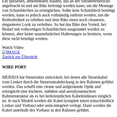
Ein spezielles, abnehmbares Bauteil, das an der Sitzstrebenbrücke
angebracht ist und am Bike befestigt werden kann, um die Montage
von Schutzblechen zu ermöglichen. Sollte kein Schutzblech benötigt
werden, kann es jedoch auch vollständig entfernt werden, um die
Reifenfreiheit zu erhöhen und dem Bike einen noch cleaneren,
eleganteren Look zu verleihen. So hat das Bike den Vorteil, bei
Bedarf mit vollwertigen Schutzblechen ausgestattet werden zu
können, aber keine unansehnlichen Halterungen zu besitzen, wenn
diese nicht benötigt werden.
Watch Video
Zurück zur Übersicht
WIRE PORT
MERIDA hat Steuersätze entwickelt, bei denen alle Steuerkabel
vom Lenker durch die Steuersatzabdeckung in den Rahmen geführt
werden. Das schafft eine cleane und aufgeräumte Optik und
ermöglicht eine leichtere, stabilere und aerodynamischere
Rahmenstruktur als es bei herkömmlichen Kabeleinlässen möglich
ist. Je nach Modell werden die Kabel komplett intern (einschließlich
Lenker und Vorbau) oder semi-integriert verlegt. Dann werden die
Kabel unterhalb des Vorbaus in den Rahmen geführt.