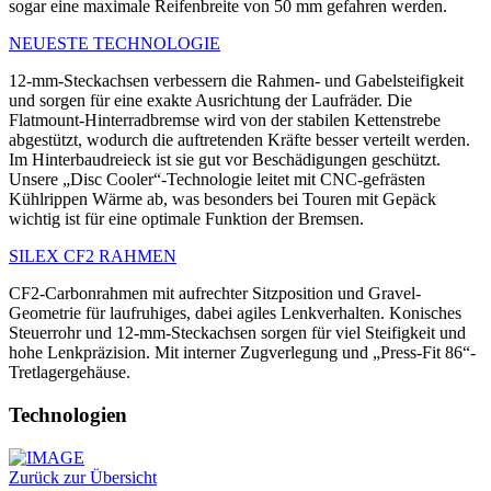
sogar eine maximale Reifenbreite von 50 mm gefahren werden.
NEUESTE TECHNOLOGIE
12-mm-Steckachsen verbessern die Rahmen- und Gabelsteifigkeit
und sorgen für eine exakte Ausrichtung der Laufräder. Die
Flatmount-Hinterradbremse wird von der stabilen Kettenstrebe
abgestützt, wodurch die auftretenden Kräfte besser verteilt werden.
Im Hinterbaudreieck ist sie gut vor Beschädigungen geschützt.
Unsere „Disc Cooler“-Technologie leitet mit CNC-gefrästen
Kühlrippen Wärme ab, was besonders bei Touren mit Gepäck
wichtig ist für eine optimale Funktion der Bremsen.
SILEX CF2 RAHMEN
CF2-Carbonrahmen mit aufrechter Sitzposition und Gravel-
Geometrie für laufruhiges, dabei agiles Lenkverhalten. Konisches
Steuerrohr und 12-mm-Steckachsen sorgen für viel Steifigkeit und
hohe Lenkpräzision. Mit interner Zugverlegung und „Press-Fit 86“-
Tretlagergehäuse.
Technologien
Zurück zur Übersicht