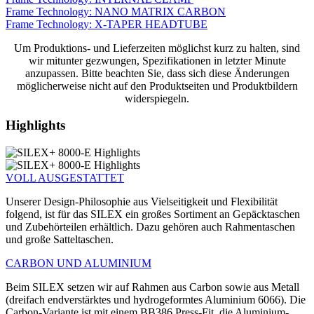
Frame Technology: NANO MATRIX CARBON
Frame Technology: X-TAPER HEADTUBE
Um Produktions- und Lieferzeiten möglichst kurz zu halten, sind
wir mitunter gezwungen, Spezifikationen in letzter Minute
anzupassen. Bitte beachten Sie, dass sich diese Änderungen
möglicherweise nicht auf den Produktseiten und Produktbildern
widerspiegeln.
Highlights
VOLL AUSGESTATTET
Unserer Design-Philosophie aus Viel­seitigkeit und Flexibilität
folgend, ist für das SILEX ein großes Sortiment an Gepäcktaschen
und Zubehörteilen erhältlich. Dazu gehören auch Rahmentaschen
und große Satteltaschen.
CARBON UND ALUMINIUM
Beim SILEX setzen wir auf Rahmen aus Carbon sowie aus Metall
(dreifach endverstärktes und hydrogeformtes Aluminium 6066). Die
Carbon-Variante ist mit einem BB386 Press-Fit, die Aluminium-