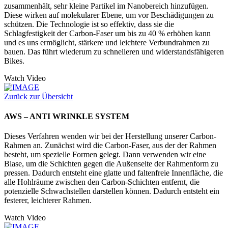
zusammenhält, sehr kleine Partikel im Nanobereich hinzufügen.
Diese wirken auf molekularer Ebene, um vor Beschädigungen zu
schützen. Die Technologie ist so effektiv, dass sie die
Schlagfestigkeit der Carbon-Faser um bis zu 40 % erhöhen kann
und es uns ermöglicht, stärkere und leichtere Verbundrahmen zu
bauen. Das führt wiederum zu schnelleren und widerstandsfähigeren
Bikes.
Watch Video
Zurück zur Übersicht
AWS – ANTI WRINKLE SYSTEM
Dieses Verfahren wenden wir bei der Herstellung unserer Carbon-
Rahmen an. Zunächst wird die Carbon-Faser, aus der der Rahmen
besteht, um spezielle Formen gelegt. Dann verwenden wir eine
Blase, um die Schichten gegen die Außenseite der Rahmenform zu
pressen. Dadurch entsteht eine glatte und faltenfreie Innenfläche, die
alle Hohlräume zwischen den Carbon-Schichten entfernt, die
potenzielle Schwachstellen darstellen können. Dadurch entsteht ein
festerer, leichterer Rahmen.
Watch Video