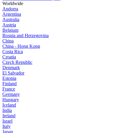
Worldwide
Andorra
Argentina
Australia
Austria
Belgium
Bosnia and Herzegovina
China
China - Hong Kong
Costa Rica
Croatia
Czech Republic
Denmark
El Salvador
Estonia
Finland
France
Germany
Hungary
Iceland
India
Ireland
Israel
Italy
Japan