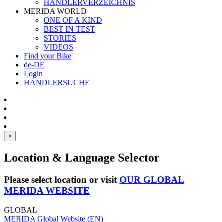
HÄNDLERVERZEICHNIS
MERIDA WORLD
ONE OF A KIND
BEST IN TEST
STORIES
VIDEOS
Find your Bike
de-DE
Login
HÄNDLERSUCHE
×
Location & Language Selector
Please select location or visit
OUR GLOBAL
MERIDA WEBSITE
GLOBAL
MERIDA Global Website (EN)