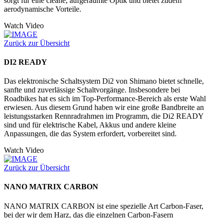
sorgt für eine cleane, aufgeräumte Optik und bietet zudem
aerodynamische Vorteile.
Watch Video
Zurück zur Übersicht
DI2 READY
Das elektronische Schaltsystem Di2 von Shimano bietet schnelle,
sanfte und zuverlässige Schaltvorgänge. Insbesondere bei
Roadbikes hat es sich im Top-Performance-Bereich als erste Wahl
erwiesen. Aus diesem Grund haben wir eine große Bandbreite an
leistungsstarken Rennradrahmen im Programm, die Di2 READY
sind und für elektrische Kabel, Akkus und andere kleine
Anpassungen, die das System erfordert, vorbereitet sind.
Watch Video
Zurück zur Übersicht
NANO MATRIX CARBON
NANO MATRIX CARBON ist eine spezielle Art Carbon-Faser,
bei der wir dem Harz, das die einzelnen Carbon-Fasern