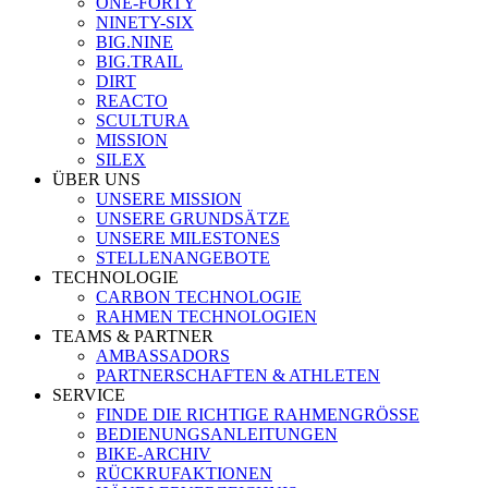
ONE-FORTY
NINETY-SIX
BIG.NINE
BIG.TRAIL
DIRT
REACTO
SCULTURA
MISSION
SILEX
ÜBER UNS
UNSERE MISSION
UNSERE GRUNDSÄTZE
UNSERE MILESTONES
STELLENANGEBOTE
TECHNOLOGIE
CARBON TECHNOLOGIE
RAHMEN TECHNOLOGIEN
TEAMS & PARTNER
AMBASSADORS
PARTNERSCHAFTEN & ATHLETEN
SERVICE
FINDE DIE RICHTIGE RAHMENGRÖSSE
BEDIENUNGSANLEITUNGEN
BIKE-ARCHIV
RÜCKRUFAKTIONEN