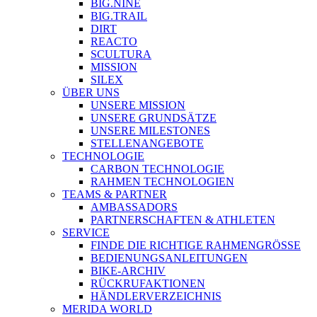
BIG.NINE
BIG.TRAIL
DIRT
REACTO
SCULTURA
MISSION
SILEX
ÜBER UNS
UNSERE MISSION
UNSERE GRUNDSÄTZE
UNSERE MILESTONES
STELLENANGEBOTE
TECHNOLOGIE
CARBON TECHNOLOGIE
RAHMEN TECHNOLOGIEN
TEAMS & PARTNER
AMBASSADORS
PARTNERSCHAFTEN & ATHLETEN
SERVICE
FINDE DIE RICHTIGE RAHMENGRÖSSE
BEDIENUNGSANLEITUNGEN
BIKE-ARCHIV
RÜCKRUFAKTIONEN
HÄNDLERVERZEICHNIS
MERIDA WORLD