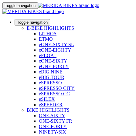
Toggle navigation
Toggle navigation
E-BIKE HIGHLIGHTS
LITHOS
ETMO
eONE-SIXTY SL
eONE-EIGHTY
eFLOAT
eONE-SIXTY
eONE-FORTY
eBIG.NINE
eBIG.TOUR
eSPRESSO
eSPRESSO CITY
eSPRESSO CC
eSILEX
eSPEEDER
BIKE HIGHLIGHTS
ONE-SIXTY
ONE-SIXTY FR
ONE-FORTY
NINETY-SIX