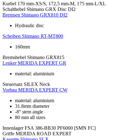
Kurbel
170 mm-XS/S, 172,5 mm-M, 175 mm-L/XL
Schalthebel
Shimano GRX Disc DI2
Bremsen
Shimano GRX810 DI2
Hydraulic disc
Scheiben
Shimano RT-MT800
160mm
Bremshebel
Shimano GRX815
Lenker
MERIDA EXPERT GR
material: aluminium
Steuersatz
SILEX Neck
Vorbau
MERIDA EXPERT CW
material: aluminium
31.8mm diameter
-8° stem angle
80 mm all sizes
Innenlager
FSA 386-BB30 PF6000 [SMN FC]
Griffe
MERIDA ROAD EXPERT
Kassette
Shimano SLX