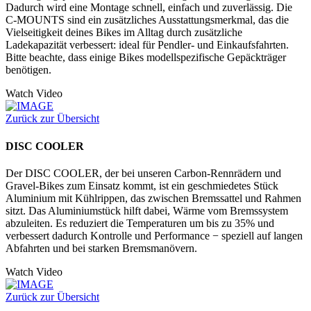
Dadurch wird eine Montage schnell, einfach und zuverlässig. Die
C-MOUNTS sind ein zusätzliches Ausstattungsmerkmal, das die
Vielseitigkeit deines Bikes im Alltag durch zusätzliche
Ladekapazität verbessert: ideal für Pendler- und Einkaufsfahrten.
Bitte beachte, dass einige Bikes modellspezifische Gepäckträger
benötigen.
Watch Video
Zurück zur Übersicht
DISC COOLER
Der DISC COOLER, der bei unseren Carbon-Rennrädern und
Gravel-Bikes zum Einsatz kommt, ist ein geschmiedetes Stück
Aluminium mit Kühlrippen, das zwischen Bremssattel und Rahmen
sitzt. Das Aluminiumstück hilft dabei, Wärme vom Bremssystem
abzuleiten. Es reduziert die Temperaturen um bis zu 35% und
verbessert dadurch Kontrolle und Performance − speziell auf langen
Abfahrten und bei starken Bremsmanövern.
Watch Video
Zurück zur Übersicht