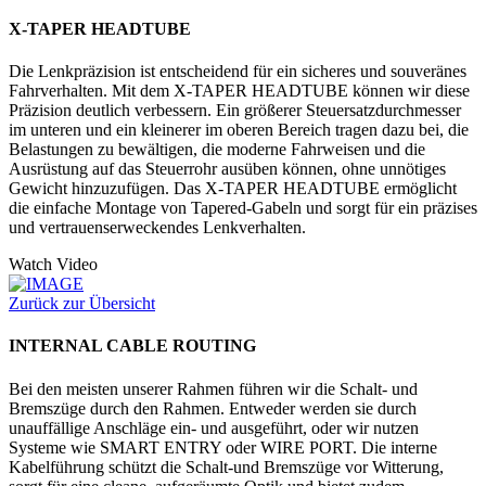
X-TAPER HEADTUBE
Die Lenkpräzision ist entscheidend für ein sicheres und souveränes
Fahrverhalten. Mit dem X-TAPER HEADTUBE können wir diese
Präzision deutlich verbessern. Ein größerer Steuersatzdurchmesser
im unteren und ein kleinerer im oberen Bereich tragen dazu bei, die
Belastungen zu bewältigen, die moderne Fahrweisen und die
Ausrüstung auf das Steuerrohr ausüben können, ohne unnötiges
Gewicht hinzuzufügen. Das X-TAPER HEADTUBE ermöglicht
die einfache Montage von Tapered-Gabeln und sorgt für ein präzises
und vertrauenserweckendes Lenkverhalten.
Watch Video
Zurück zur Übersicht
INTERNAL CABLE ROUTING
Bei den meisten unserer Rahmen führen wir die Schalt- und
Bremszüge durch den Rahmen. Entweder werden sie durch
unauffällige Anschläge ein- und ausgeführt, oder wir nutzen
Systeme wie SMART ENTRY oder WIRE PORT. Die interne
Kabelführung schützt die Schalt-und Bremszüge vor Witterung,