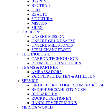
BIG.NINE
BIG.TRAIL
DIRT
REACTO
SCULTURA
MISSION
SILEX
ÜBER UNS
UNSERE MISSION
UNSERE GRUNDSÄTZE
UNSERE MILESTONES
STELLENANGEBOTE
TECHNOLOGIE
CARBON TECHNOLOGIE
RAHMEN TECHNOLOGIEN
TEAMS & PARTNER
AMBASSADORS
PARTNERSCHAFTEN & ATHLETEN
SERVICE
FINDE DIE RICHTIGE RAHMENGRÖSSE
BEDIENUNGSANLEITUNGEN
BIKE-ARCHIV
RÜCKRUFAKTIONEN
HÄNDLERVERZEICHNIS
MERIDA WORLD