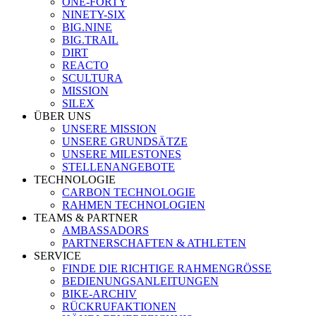
ONE-FORTY
NINETY-SIX
BIG.NINE
BIG.TRAIL
DIRT
REACTO
SCULTURA
MISSION
SILEX
ÜBER UNS
UNSERE MISSION
UNSERE GRUNDSÄTZE
UNSERE MILESTONES
STELLENANGEBOTE
TECHNOLOGIE
CARBON TECHNOLOGIE
RAHMEN TECHNOLOGIEN
TEAMS & PARTNER
AMBASSADORS
PARTNERSCHAFTEN & ATHLETEN
SERVICE
FINDE DIE RICHTIGE RAHMENGRÖSSE
BEDIENUNGSANLEITUNGEN
BIKE-ARCHIV
RÜCKRUFAKTIONEN