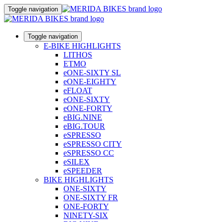
Toggle navigation
Toggle navigation
E-BIKE HIGHLIGHTS
LITHOS
ETMO
eONE-SIXTY SL
eONE-EIGHTY
eFLOAT
eONE-SIXTY
eONE-FORTY
eBIG.NINE
eBIG.TOUR
eSPRESSO
eSPRESSO CITY
eSPRESSO CC
eSILEX
eSPEEDER
BIKE HIGHLIGHTS
ONE-SIXTY
ONE-SIXTY FR
ONE-FORTY
NINETY-SIX