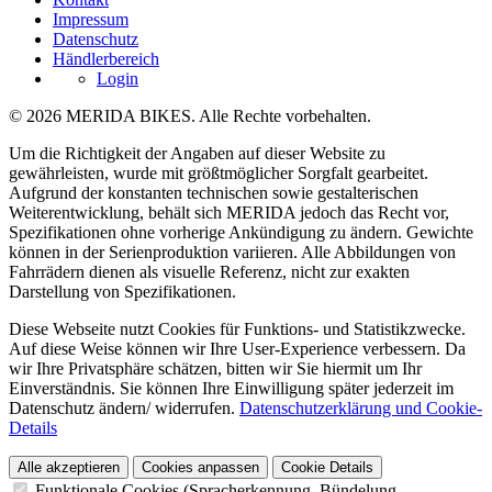
Impressum
Datenschutz
Händlerbereich
Login
© 2026 MERIDA BIKES. Alle Rechte vorbehalten.
Um die Richtigkeit der Angaben auf dieser Website zu
gewährleisten, wurde mit größtmöglicher Sorgfalt gearbeitet.
Aufgrund der konstanten technischen sowie gestalterischen
Weiterentwicklung, behält sich MERIDA jedoch das Recht vor,
Spezifikationen ohne vorherige Ankündigung zu ändern. Gewichte
können in der Serienproduktion variieren. Alle Abbildungen von
Fahrrädern dienen als visuelle Referenz, nicht zur exakten
Darstellung von Spezifikationen.
Diese Webseite nutzt Cookies für Funktions- und Statistikzwecke.
Auf diese Weise können wir Ihre User-Experience verbessern. Da
wir Ihre Privatsphäre schätzen, bitten wir Sie hiermit um Ihr
Einverständnis. Sie können Ihre Einwilligung später jederzeit im
Datenschutz ändern/ widerrufen.
Datenschutzerklärung und Cookie-
Details
Alle akzeptieren
Cookies anpassen
Cookie Details
Funktionale Cookies (Spracherkennung, Bündelung