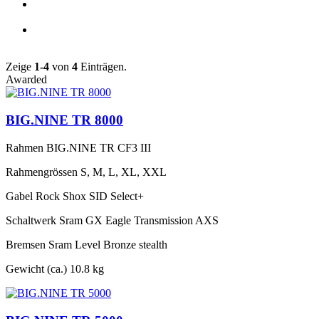
Zeige
1-4
von
4
Einträgen.
Awarded
BIG.NINE TR 8000
Rahmen
BIG.NINE TR CF3 III
Rahmengrössen
S, M, L, XL, XXL
Gabel
Rock Shox SID Select+
Schaltwerk
Sram GX Eagle Transmission AXS
Bremsen
Sram Level Bronze stealth
Gewicht (ca.)
10.8 kg