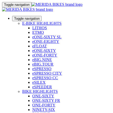
Toggle navigation
Toggle navigation
E-BIKE HIGHLIGHTS
LITHOS
ETMO
eONE-SIXTY SL
eONE-EIGHTY
eFLOAT
eONE-SIXTY
eONE-FORTY
eBIG.NINE
eBIG.TOUR
eSPRESSO
eSPRESSO CITY
eSPRESSO CC
eSILEX
eSPEEDER
BIKE HIGHLIGHTS
ONE-SIXTY
ONE-SIXTY FR
ONE-FORTY
NINETY-SIX