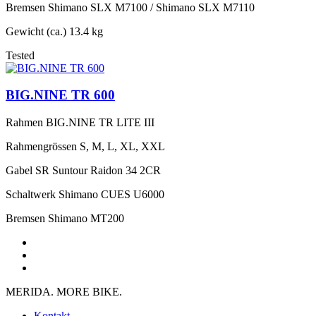
Bremsen
Shimano SLX M7100 / Shimano SLX M7110
Gewicht (ca.)
13.4 kg
Tested
BIG.NINE TR 600
Rahmen
BIG.NINE TR LITE III
Rahmengrössen
S, M, L, XL, XXL
Gabel
SR Suntour Raidon 34 2CR
Schaltwerk
Shimano CUES U6000
Bremsen
Shimano MT200
MERIDA. MORE BIKE.
Kontakt