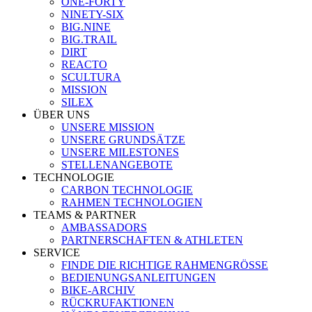
ONE-FORTY
NINETY-SIX
BIG.NINE
BIG.TRAIL
DIRT
REACTO
SCULTURA
MISSION
SILEX
ÜBER UNS
UNSERE MISSION
UNSERE GRUNDSÄTZE
UNSERE MILESTONES
STELLENANGEBOTE
TECHNOLOGIE
CARBON TECHNOLOGIE
RAHMEN TECHNOLOGIEN
TEAMS & PARTNER
AMBASSADORS
PARTNERSCHAFTEN & ATHLETEN
SERVICE
FINDE DIE RICHTIGE RAHMENGRÖSSE
BEDIENUNGSANLEITUNGEN
BIKE-ARCHIV
RÜCKRUFAKTIONEN