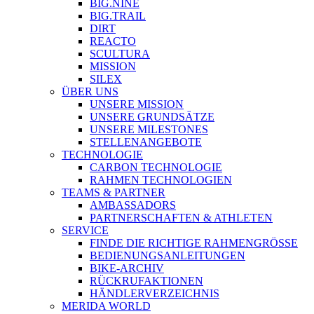
BIG.NINE
BIG.TRAIL
DIRT
REACTO
SCULTURA
MISSION
SILEX
ÜBER UNS
UNSERE MISSION
UNSERE GRUNDSÄTZE
UNSERE MILESTONES
STELLENANGEBOTE
TECHNOLOGIE
CARBON TECHNOLOGIE
RAHMEN TECHNOLOGIEN
TEAMS & PARTNER
AMBASSADORS
PARTNERSCHAFTEN & ATHLETEN
SERVICE
FINDE DIE RICHTIGE RAHMENGRÖSSE
BEDIENUNGSANLEITUNGEN
BIKE-ARCHIV
RÜCKRUFAKTIONEN
HÄNDLERVERZEICHNIS
MERIDA WORLD