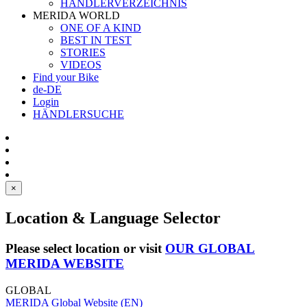
HÄNDLERVERZEICHNIS
MERIDA WORLD
ONE OF A KIND
BEST IN TEST
STORIES
VIDEOS
Find your Bike
de-DE
Login
HÄNDLERSUCHE
×
Location & Language Selector
Please select location or visit
OUR GLOBAL
MERIDA WEBSITE
GLOBAL
MERIDA Global Website (EN)