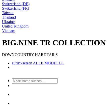
Switzerland (DE)
Switzerland (FR)
Taiwan
Thailand
Ukraine
United Kingdom
Vietnam
BIG.NINE TR COLLECTION
DOWNCOUNTRY HARDTAILS
zurücksetzen
ALLE MODELLE