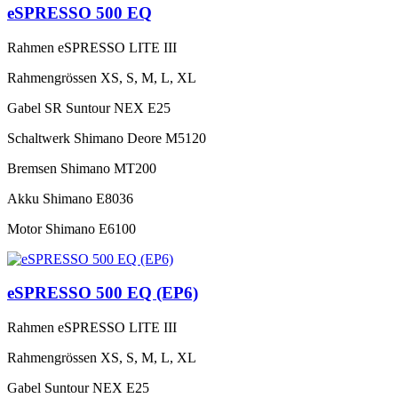
eSPRESSO 500 EQ
Rahmen
eSPRESSO LITE III
Rahmengrössen
XS, S, M, L, XL
Gabel
SR Suntour NEX E25
Schaltwerk
Shimano Deore M5120
Bremsen
Shimano MT200
Akku
Shimano E8036
Motor
Shimano E6100
eSPRESSO 500 EQ (EP6)
Rahmen
eSPRESSO LITE III
Rahmengrössen
XS, S, M, L, XL
Gabel
Suntour NEX E25