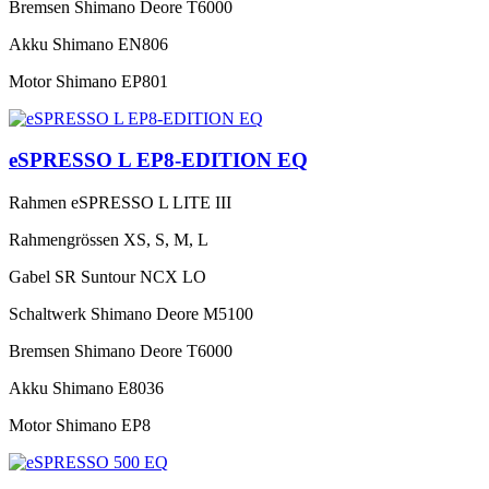
Bremsen
Shimano Deore T6000
Akku
Shimano EN806
Motor
Shimano EP801
eSPRESSO L EP8-EDITION EQ
Rahmen
eSPRESSO L LITE III
Rahmengrössen
XS, S, M, L
Gabel
SR Suntour NCX LO
Schaltwerk
Shimano Deore M5100
Bremsen
Shimano Deore T6000
Akku
Shimano E8036
Motor
Shimano EP8