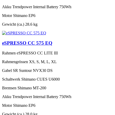
Akku
Trendpower Internal Battery 750Wh
Motor
Shimano EP6
Gewicht (ca.)
28.6 kg
eSPRESSO CC 575 EQ
Rahmen
eSPRESSO CC LITE III
Rahmengrössen
XS, S, M, L, XL
Gabel
SR Suntour NVX30 DS
Schaltwerk
Shimano CUES U6000
Bremsen
Shimano MT-200
Akku
Trendpower Internal Battery 750Wh
Motor
Shimano EP6
Gewicht (ca.)
28.0 kg