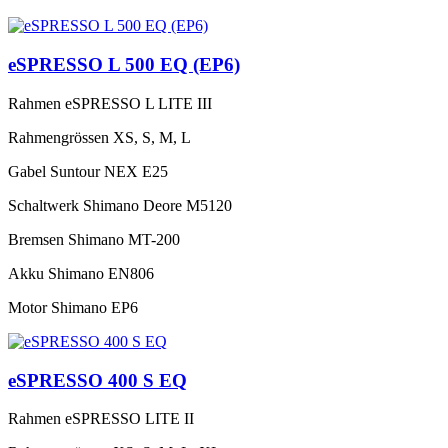
eSPRESSO L 500 EQ (EP6)
Rahmen
eSPRESSO L LITE III
Rahmengrössen
XS, S, M, L
Gabel
Suntour NEX E25
Schaltwerk
Shimano Deore M5120
Bremsen
Shimano MT-200
Akku
Shimano EN806
Motor
Shimano EP6
eSPRESSO 400 S EQ
Rahmen
eSPRESSO LITE II