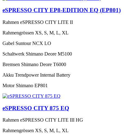
eSPRESSO CITY EP8-EDITION EQ (EP801)
Rahmen
eSPRESSO CITY LITE II
Rahmengrössen
XS, S, M, L, XL
Gabel
Suntour NCX LO
Schaltwerk
Shimano Deore M5100
Bremsen
Shimano Deore T6000
Akku
Trendpower Internal Battery
Motor
Shimano EP801
eSPRESSO CITY 875 EQ
Rahmen
eSPRESSO CITY LITE III HG
Rahmengrössen
XS, S, M, L, XL