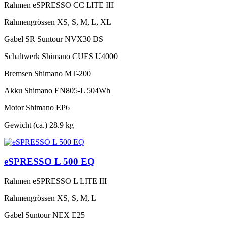
Rahmen
eSPRESSO CC LITE III
Rahmengrössen
XS, S, M, L, XL
Gabel
SR Suntour NVX30 DS
Schaltwerk
Shimano CUES U4000
Bremsen
Shimano MT-200
Akku
Shimano EN805-L 504Wh
Motor
Shimano EP6
Gewicht (ca.)
28.9 kg
eSPRESSO L 500 EQ
Rahmen
eSPRESSO L LITE III
Rahmengrössen
XS, S, M, L
Gabel
Suntour NEX E25