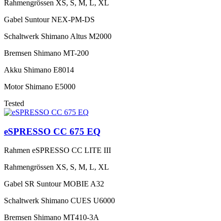
Rahmengrössen
XS, S, M, L, XL
Gabel
Suntour NEX-PM-DS
Schaltwerk
Shimano Altus M2000
Bremsen
Shimano MT-200
Akku
Shimano E8014
Motor
Shimano E5000
Tested
eSPRESSO CC 675 EQ
Rahmen
eSPRESSO CC LITE III
Rahmengrössen
XS, S, M, L, XL
Gabel
SR Suntour MOBIE A32
Schaltwerk
Shimano CUES U6000
Bremsen
Shimano MT410-3A