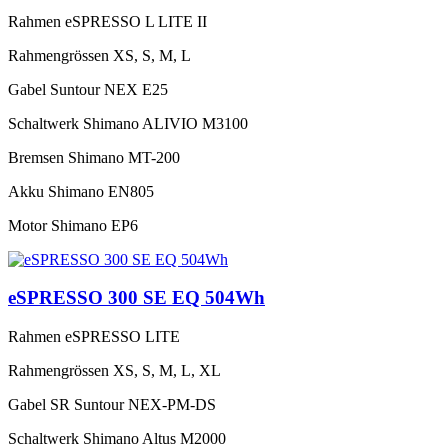
Rahmen
eSPRESSO L LITE II
Rahmengrössen
XS, S, M, L
Gabel
Suntour NEX E25
Schaltwerk
Shimano ALIVIO M3100
Bremsen
Shimano MT-200
Akku
Shimano EN805
Motor
Shimano EP6
eSPRESSO 300 SE EQ 504Wh
Rahmen
eSPRESSO LITE
Rahmengrössen
XS, S, M, L, XL
Gabel
SR Suntour NEX-PM-DS
Schaltwerk
Shimano Altus M2000