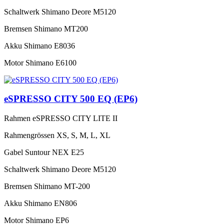
Schaltwerk
Shimano Deore M5120
Bremsen
Shimano MT200
Akku
Shimano E8036
Motor
Shimano E6100
eSPRESSO CITY 500 EQ (EP6)
Rahmen
eSPRESSO CITY LITE II
Rahmengrössen
XS, S, M, L, XL
Gabel
Suntour NEX E25
Schaltwerk
Shimano Deore M5120
Bremsen
Shimano MT-200
Akku
Shimano EN806
Motor
Shimano EP6