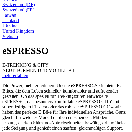
Switzerland (DE)
Switzerland (FR)
Taiwan
Thailand
Ukraine
United Kingdom
Vietnam
eSPRESSO
E-TREKKING & CITY
NEUE FORMEN DER MOBILITÄT
mehr erfahren
Die Power, mehr zu erleben. Unsere eSPRESSO-Serie bietet E-
Bikes, die dein Leben schneller, komfortabler und aufregender
gestalten. Ob das speziell für Trekkingtouren entwickelte
eSPRESSO, das besonders komfortable eSPRESSO CITY mit
superniedrigem Einstieg oder das robuste eSPRESSO CC – wir
haben das perfekte E-Bike für Ihre individuellen Ansprüche. Ganz
gleich, für welches Modell du dich entscheidest: Mit den
leistungsstarken Shimano-Antriebseinheiten bewältigst du mühelos
jede Steigung und genießt einen sanften, gleichmäßigen Support.