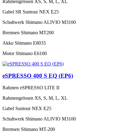
Rahmengrössen
XS, S, M, L, XL
Gabel
SR Suntour NEX E25
Schaltwerk
Shimano ALIVIO M3100
Bremsen
Shimano MT200
Akku
Shimano E8035
Motor
Shimano E6100
eSPRESSO 400 S EQ (EP6)
Rahmen
eSPRESSO LITE II
Rahmengrössen
XS, S, M, L, XL
Gabel
Suntour NEX E25
Schaltwerk
Shimano ALIVIO M3100
Bremsen
Shimano MT-200