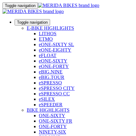
Toggle navigation
Toggle navigation
E-BIKE HIGHLIGHTS
LITHOS
ETMO
eONE-SIXTY SL
eONE-EIGHTY
eFLOAT
eONE-SIXTY
eONE-FORTY
eBIG.NINE
eBIG.TOUR
eSPRESSO
eSPRESSO CITY
eSPRESSO CC
eSILEX
eSPEEDER
BIKE HIGHLIGHTS
ONE-SIXTY
ONE-SIXTY FR
ONE-FORTY
NINETY-SIX