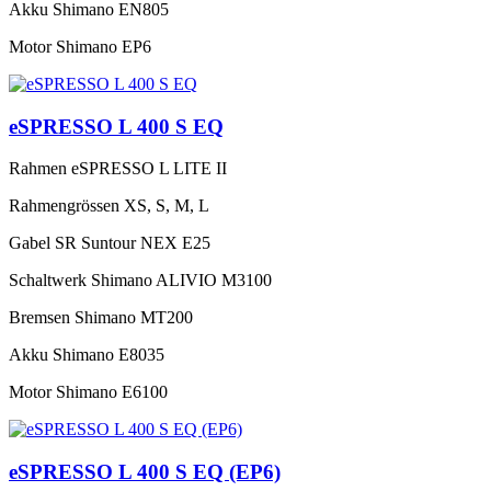
Akku
Shimano EN805
Motor
Shimano EP6
eSPRESSO L 400 S EQ
Rahmen
eSPRESSO L LITE II
Rahmengrössen
XS, S, M, L
Gabel
SR Suntour NEX E25
Schaltwerk
Shimano ALIVIO M3100
Bremsen
Shimano MT200
Akku
Shimano E8035
Motor
Shimano E6100
eSPRESSO L 400 S EQ (EP6)