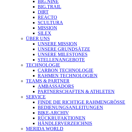
BIG.NINE
BIG.TRAIL
DIRT
REACTO
SCULTURA
MISSION
SILEX
ÜBER UNS
UNSERE MISSION
UNSERE GRUNDSÄTZE
UNSERE MILESTONES
STELLENANGEBOTE
TECHNOLOGIE
CARBON TECHNOLOGIE
RAHMEN TECHNOLOGIEN
TEAMS & PARTNER
AMBASSADORS
PARTNERSCHAFTEN & ATHLETEN
SERVICE
FINDE DIE RICHTIGE RAHMENGRÖSSE
BEDIENUNGSANLEITUNGEN
BIKE-ARCHIV
RÜCKRUFAKTIONEN
HÄNDLERVERZEICHNIS
MERIDA WORLD