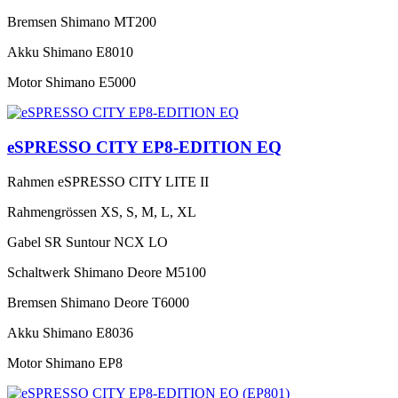
Bremsen
Shimano MT200
Akku
Shimano E8010
Motor
Shimano E5000
eSPRESSO CITY EP8-EDITION EQ
Rahmen
eSPRESSO CITY LITE II
Rahmengrössen
XS, S, M, L, XL
Gabel
SR Suntour NCX LO
Schaltwerk
Shimano Deore M5100
Bremsen
Shimano Deore T6000
Akku
Shimano E8036
Motor
Shimano EP8