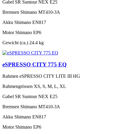
Gabel
SR Suntour NEX E25
Bremsen
Shimano MT410-3A
Akku
Shimano EN817
Motor
Shimano EP6
Gewicht (ca.)
24.4 kg
eSPRESSO CITY 775 EQ
Rahmen
eSPRESSO CITY LITE III HG
Rahmengrössen
XS, S, M, L, XL
Gabel
SR Suntour NEX E25
Bremsen
Shimano MT410-3A
Akku
Shimano EN817
Motor
Shimano EP6