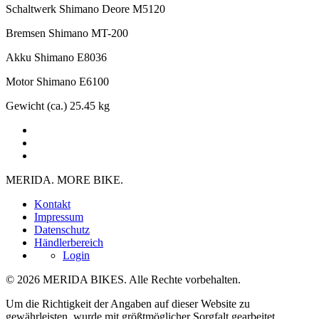
Schaltwerk
Shimano Deore M5120
Bremsen
Shimano MT-200
Akku
Shimano E8036
Motor
Shimano E6100
Gewicht (ca.)
25.45 kg
MERIDA. MORE BIKE.
Kontakt
Impressum
Datenschutz
Händlerbereich
Login
© 2026 MERIDA BIKES. Alle Rechte vorbehalten.
Um die Richtigkeit der Angaben auf dieser Website zu
gewährleisten, wurde mit größtmöglicher Sorgfalt gearbeitet.