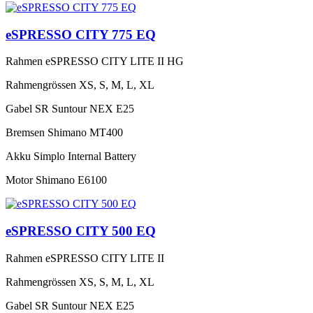
eSPRESSO CITY 775 EQ
Rahmen
eSPRESSO CITY LITE II HG
Rahmengrössen
XS, S, M, L, XL
Gabel
SR Suntour NEX E25
Bremsen
Shimano MT400
Akku
Simplo Internal Battery
Motor
Shimano E6100
eSPRESSO CITY 500 EQ
Rahmen
eSPRESSO CITY LITE II
Rahmengrössen
XS, S, M, L, XL
Gabel
SR Suntour NEX E25