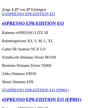
Zeige
1-27
von
27
Einträgen.
eSPRESSO EP8-EDITION EQ
Rahmen
eSPRESSO LITE III
Rahmengrössen
XS, S, M, L, XL
Gabel
SR Suntour NCX LO
Schaltwerk
Shimano Deore M5100
Bremsen
Shimano Deore T6000
Akku
Shimano E8036
Motor
Shimano EP8
eSPRESSO EP8-EDITION EQ (EP801)