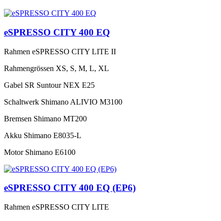
eSPRESSO CITY 400 EQ
Rahmen
eSPRESSO CITY LITE II
Rahmengrössen
XS, S, M, L, XL
Gabel
SR Suntour NEX E25
Schaltwerk
Shimano ALIVIO M3100
Bremsen
Shimano MT200
Akku
Shimano E8035-L
Motor
Shimano E6100
eSPRESSO CITY 400 EQ (EP6)
Rahmen
eSPRESSO CITY LITE