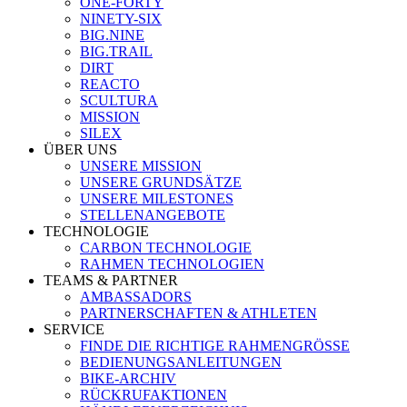
ONE-FORTY
NINETY-SIX
BIG.NINE
BIG.TRAIL
DIRT
REACTO
SCULTURA
MISSION
SILEX
ÜBER UNS
UNSERE MISSION
UNSERE GRUNDSÄTZE
UNSERE MILESTONES
STELLENANGEBOTE
TECHNOLOGIE
CARBON TECHNOLOGIE
RAHMEN TECHNOLOGIEN
TEAMS & PARTNER
AMBASSADORS
PARTNERSCHAFTEN & ATHLETEN
SERVICE
FINDE DIE RICHTIGE RAHMENGRÖSSE
BEDIENUNGSANLEITUNGEN
BIKE-ARCHIV
RÜCKRUFAKTIONEN