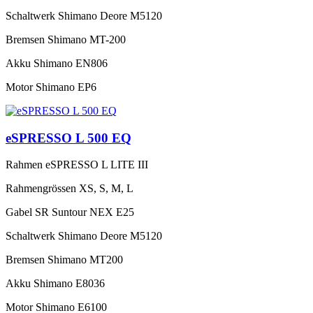
Schaltwerk
Shimano Deore M5120
Bremsen
Shimano MT-200
Akku
Shimano EN806
Motor
Shimano EP6
eSPRESSO L 500 EQ
Rahmen
eSPRESSO L LITE III
Rahmengrössen
XS, S, M, L
Gabel
SR Suntour NEX E25
Schaltwerk
Shimano Deore M5120
Bremsen
Shimano MT200
Akku
Shimano E8036
Motor
Shimano E6100