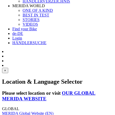
HÄNDLERVERZEICHNIS
MERIDA WORLD
ONE OF A KIND
BEST IN TEST
STORIES
VIDEOS
Find your Bike
de-DE
Login
HÄNDLERSUCHE
×
Location & Language Selector
Please select location or visit
OUR GLOBAL
MERIDA WEBSITE
GLOBAL
MERIDA Global Website (EN)