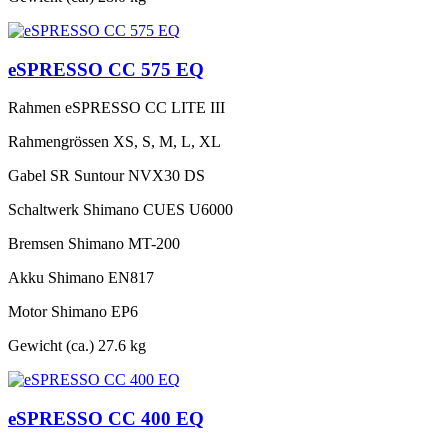
eSPRESSO CC 575 EQ
Rahmen
eSPRESSO CC LITE III
Rahmengrössen
XS, S, M, L, XL
Gabel
SR Suntour NVX30 DS
Schaltwerk
Shimano CUES U6000
Bremsen
Shimano MT-200
Akku
Shimano EN817
Motor
Shimano EP6
Gewicht (ca.)
27.6 kg
eSPRESSO CC 400 EQ