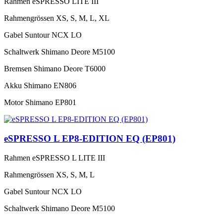
Rahmen
eSPRESSO LITE III
Rahmengrössen
XS, S, M, L, XL
Gabel
Suntour NCX LO
Schaltwerk
Shimano Deore M5100
Bremsen
Shimano Deore T6000
Akku
Shimano EN806
Motor
Shimano EP801
eSPRESSO L EP8-EDITION EQ (EP801)
Rahmen
eSPRESSO L LITE III
Rahmengrössen
XS, S, M, L
Gabel
Suntour NCX LO
Schaltwerk
Shimano Deore M5100