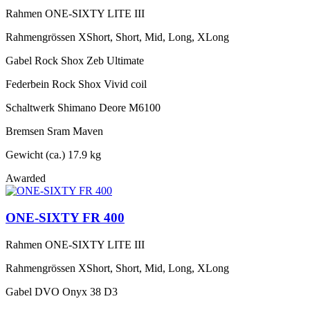
Rahmen
ONE-SIXTY LITE III
Rahmengrössen
XShort, Short, Mid, Long, XLong
Gabel
Rock Shox Zeb Ultimate
Federbein
Rock Shox Vivid coil
Schaltwerk
Shimano Deore M6100
Bremsen
Sram Maven
Gewicht (ca.)
17.9 kg
Awarded
ONE-SIXTY FR 400
Rahmen
ONE-SIXTY LITE III
Rahmengrössen
XShort, Short, Mid, Long, XLong
Gabel
DVO Onyx 38 D3