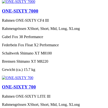
ONE-SIXTY 7000
Rahmen
ONE-SIXTY CF4 III
Rahmengrössen
XShort, Short, Mid, Long, XLong
Gabel
Fox 38 Performance
Federbein
Fox Float X2 Performance
Schaltwerk
Shimano XT M8100
Bremsen
Shimano XT M8220
Gewicht (ca.)
15.7 kg
ONE-SIXTY 700
Rahmen
ONE-SIXTY LITE III
Rahmengrössen
XShort, Short, Mid, Long, XLong