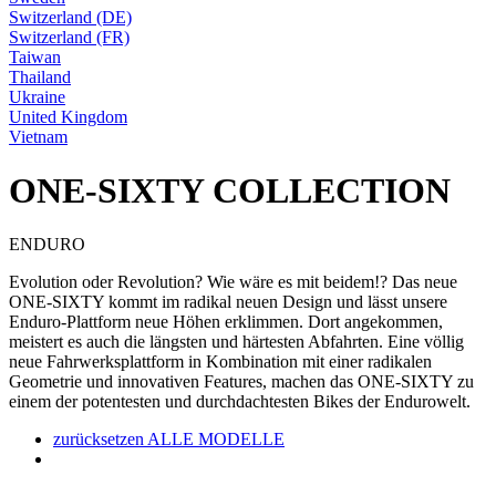
Switzerland (DE)
Switzerland (FR)
Taiwan
Thailand
Ukraine
United Kingdom
Vietnam
ONE-SIXTY COLLECTION
ENDURO
Evolution oder Revolution? Wie wäre es mit beidem!? Das neue
ONE-SIXTY kommt im radikal neuen Design und lässt unsere
Enduro-Plattform neue Höhen erklimmen. Dort angekommen,
meistert es auch die längsten und härtesten Abfahrten. Eine völlig
neue Fahrwerksplattform in Kombination mit einer radikalen
Geometrie und innovativen Features, machen das ONE-SIXTY zu
einem der potentesten und durchdachtesten Bikes der Endurowelt.
zurücksetzen
ALLE MODELLE