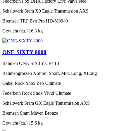
Federbein
Fox DHX Factory Live Valve Neo
Schaltwerk
Sram X0 Eagle Transmission AXS
Bremsen
TRP Evo Pro HD-M9040
Gewicht (ca.)
16.3 kg
ONE-SIXTY 8000
Rahmen
ONE-SIXTY CF4 III
Rahmengrössen
XShort, Short, Mid, Long, XLong
Gabel
Rock Shox Zeb Ultimate
Federbein
Rock Shox Vivid Ultimate
Schaltwerk
Sram GX Eagle Transmission AXS
Bremsen
Sram Maven Bronze
Gewicht (ca.)
15.6 kg