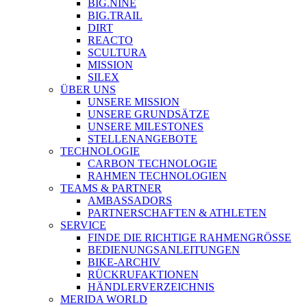
BIG.NINE
BIG.TRAIL
DIRT
REACTO
SCULTURA
MISSION
SILEX
ÜBER UNS
UNSERE MISSION
UNSERE GRUNDSÄTZE
UNSERE MILESTONES
STELLENANGEBOTE
TECHNOLOGIE
CARBON TECHNOLOGIE
RAHMEN TECHNOLOGIEN
TEAMS & PARTNER
AMBASSADORS
PARTNERSCHAFTEN & ATHLETEN
SERVICE
FINDE DIE RICHTIGE RAHMENGRÖSSE
BEDIENUNGSANLEITUNGEN
BIKE-ARCHIV
RÜCKRUFAKTIONEN
HÄNDLERVERZEICHNIS
MERIDA WORLD