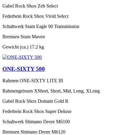
Gabel
Rock Shox Zeb Select
Federbein
Rock Shox Vivid Select
Schaltwerk
Sram Eagle 90 Transmission
Bremsen
Sram Maven
Gewicht (ca.)
17.2 kg
ONE-SIXTY 500
Rahmen
ONE-SIXTY LITE III
Rahmengrössen
XShort, Short, Mid, Long, XLong
Gabel
Rock Shox Domain Gold R
Federbein
Rock Shox Super Deluxe
Schaltwerk
Shimano Deore M6100
Bremsen
Shimano Deore M6120