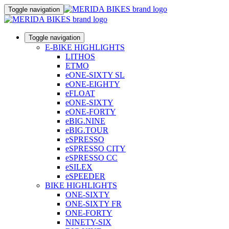
Toggle navigation
Toggle navigation
E-BIKE HIGHLIGHTS
LITHOS
ETMO
eONE-SIXTY SL
eONE-EIGHTY
eFLOAT
eONE-SIXTY
eONE-FORTY
eBIG.NINE
eBIG.TOUR
eSPRESSO
eSPRESSO CITY
eSPRESSO CC
eSILEX
eSPEEDER
BIKE HIGHLIGHTS
ONE-SIXTY
ONE-SIXTY FR
ONE-FORTY
NINETY-SIX