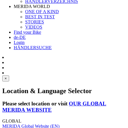
HÄNDLERVERZEICHNIS
MERIDA WORLD
ONE OF A KIND
BEST IN TEST
STORIES
VIDEOS
Find your Bike
de-DE
Login
HÄNDLERSUCHE
×
Location & Language Selector
Please select location or visit
OUR GLOBAL
MERIDA WEBSITE
GLOBAL
MERIDA Global Website (EN)