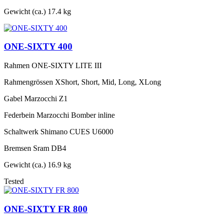
Gewicht (ca.)
17.4 kg
ONE-SIXTY 400
Rahmen
ONE-SIXTY LITE III
Rahmengrössen
XShort, Short, Mid, Long, XLong
Gabel
Marzocchi Z1
Federbein
Marzocchi Bomber inline
Schaltwerk
Shimano CUES U6000
Bremsen
Sram DB4
Gewicht (ca.)
16.9 kg
Tested
ONE-SIXTY FR 800