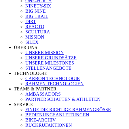
ONE-FORTY
NINETY-SIX
BIG.NINE
BIG.TRAIL
DIRT
REACTO
SCULTURA
MISSION
SILEX
ÜBER UNS
UNSERE MISSION
UNSERE GRUNDSÄTZE
UNSERE MILESTONES
STELLENANGEBOTE
TECHNOLOGIE
CARBON TECHNOLOGIE
RAHMEN TECHNOLOGIEN
TEAMS & PARTNER
AMBASSADORS
PARTNERSCHAFTEN & ATHLETEN
SERVICE
FINDE DIE RICHTIGE RAHMENGRÖSSE
BEDIENUNGSANLEITUNGEN
BIKE-ARCHIV
RÜCKRUFAKTIONEN