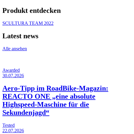
Produkt entdecken
SCULTURA TEAM 2022
Latest news
Alle ansehen
Awarded
30.07.2026
Aero-Tipp im RoadBike-Magazin:
REACTO ONE „eine absolute
Highspeed-Maschine für die
Sekundenjagd“
Tested
22.07.2026