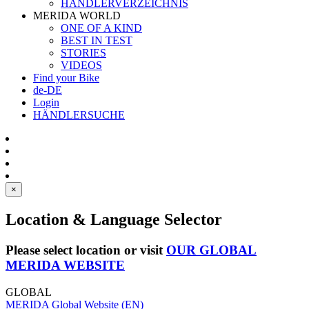
HÄNDLERVERZEICHNIS
MERIDA WORLD
ONE OF A KIND
BEST IN TEST
STORIES
VIDEOS
Find your Bike
de-DE
Login
HÄNDLERSUCHE
×
Location & Language Selector
Please select location or visit
OUR GLOBAL
MERIDA WEBSITE
GLOBAL
MERIDA Global Website (EN)