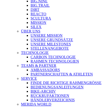
BIG.NINE
BIG.TRAIL
DIRT
REACTO
SCULTURA
MISSION
SILEX
ÜBER UNS
UNSERE MISSION
UNSERE GRUNDSÄTZE
UNSERE MILESTONES
STELLENANGEBOTE
TECHNOLOGIE
CARBON TECHNOLOGIE
RAHMEN TECHNOLOGIEN
TEAMS & PARTNER
AMBASSADORS
PARTNERSCHAFTEN & ATHLETEN
SERVICE
FINDE DIE RICHTIGE RAHMENGRÖSSE
BEDIENUNGSANLEITUNGEN
BIKE-ARCHIV
RÜCKRUFAKTIONEN
HÄNDLERVERZEICHNIS
MERIDA WORLD