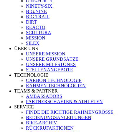
ONE-FORTY
NINETY-SIX
BIG.NINE
BIG.TRAIL
DIRT
REACTO
SCULTURA
MISSION
SILEX
ÜBER UNS
UNSERE MISSION
UNSERE GRUNDSÄTZE
UNSERE MILESTONES
STELLENANGEBOTE
TECHNOLOGIE
CARBON TECHNOLOGIE
RAHMEN TECHNOLOGIEN
TEAMS & PARTNER
AMBASSADORS
PARTNERSCHAFTEN & ATHLETEN
SERVICE
FINDE DIE RICHTIGE RAHMENGRÖSSE
BEDIENUNGSANLEITUNGEN
BIKE-ARCHIV
RÜCKRUFAKTIONEN