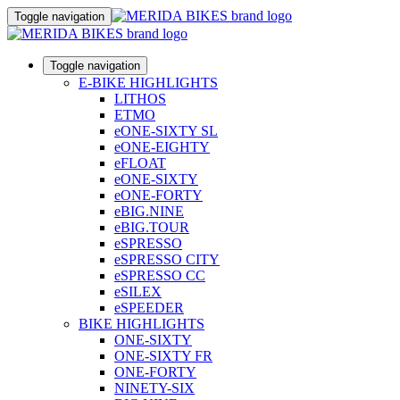
Toggle navigation
Toggle navigation
E-BIKE HIGHLIGHTS
LITHOS
ETMO
eONE-SIXTY SL
eONE-EIGHTY
eFLOAT
eONE-SIXTY
eONE-FORTY
eBIG.NINE
eBIG.TOUR
eSPRESSO
eSPRESSO CITY
eSPRESSO CC
eSILEX
eSPEEDER
BIKE HIGHLIGHTS
ONE-SIXTY
ONE-SIXTY FR
ONE-FORTY
NINETY-SIX