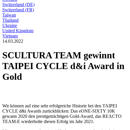
Switzerland (DE)
Switzerland (FR)
Taiwan
Thailand
Ukraine
United Kingdom
Vietnam
14.03.2022
SCULTURA TEAM gewinnt
TAIPEI CYCLE d&i Award in
Gold
Wir können auf eine sehr erfolgreiche Historie bei den TAIPEI
CYCLE d&i Awards zurückblicken: Das eONE-SIXTY 10K
gewann 2020 den prestigeträchtigen Gold-Award, das REACTO
TEAM-E wiederholte diesen Erfolg im Jahr 2021.