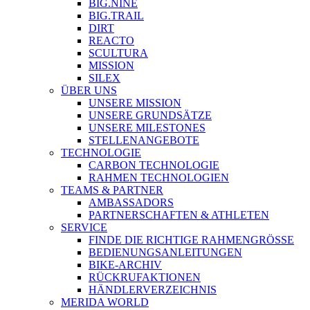
BIG.NINE
BIG.TRAIL
DIRT
REACTO
SCULTURA
MISSION
SILEX
ÜBER UNS
UNSERE MISSION
UNSERE GRUNDSÄTZE
UNSERE MILESTONES
STELLENANGEBOTE
TECHNOLOGIE
CARBON TECHNOLOGIE
RAHMEN TECHNOLOGIEN
TEAMS & PARTNER
AMBASSADORS
PARTNERSCHAFTEN & ATHLETEN
SERVICE
FINDE DIE RICHTIGE RAHMENGRÖSSE
BEDIENUNGSANLEITUNGEN
BIKE-ARCHIV
RÜCKRUFAKTIONEN
HÄNDLERVERZEICHNIS
MERIDA WORLD