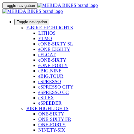
Toggle navigation
Toggle navigation
E-BIKE HIGHLIGHTS
LITHOS
ETMO
eONE-SIXTY SL
eONE-EIGHTY
eFLOAT
eONE-SIXTY
eONE-FORTY
eBIG.NINE
eBIG.TOUR
eSPRESSO
eSPRESSO CITY
eSPRESSO CC
eSILEX
eSPEEDER
BIKE HIGHLIGHTS
ONE-SIXTY
ONE-SIXTY FR
ONE-FORTY
NINETY-SIX