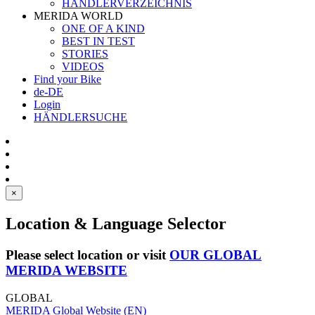
HÄNDLERVERZEICHNIS
MERIDA WORLD
ONE OF A KIND
BEST IN TEST
STORIES
VIDEOS
Find your Bike
de-DE
Login
HÄNDLERSUCHE
×
Location & Language Selector
Please select location or visit
OUR GLOBAL
MERIDA WEBSITE
GLOBAL
MERIDA Global Website (EN)