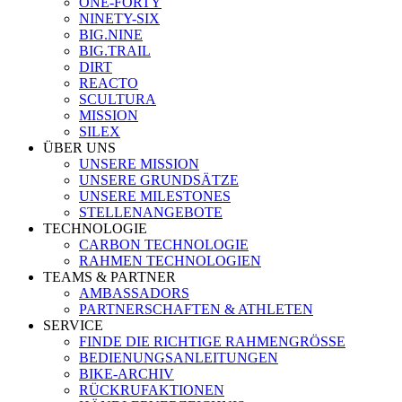
ONE-FORTY
NINETY-SIX
BIG.NINE
BIG.TRAIL
DIRT
REACTO
SCULTURA
MISSION
SILEX
ÜBER UNS
UNSERE MISSION
UNSERE GRUNDSÄTZE
UNSERE MILESTONES
STELLENANGEBOTE
TECHNOLOGIE
CARBON TECHNOLOGIE
RAHMEN TECHNOLOGIEN
TEAMS & PARTNER
AMBASSADORS
PARTNERSCHAFTEN & ATHLETEN
SERVICE
FINDE DIE RICHTIGE RAHMENGRÖSSE
BEDIENUNGSANLEITUNGEN
BIKE-ARCHIV
RÜCKRUFAKTIONEN