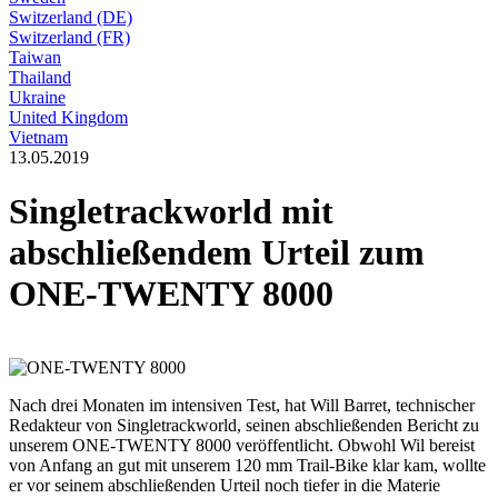
Switzerland (DE)
Switzerland (FR)
Taiwan
Thailand
Ukraine
United Kingdom
Vietnam
13.05.2019
Singletrackworld mit
abschließendem Urteil zum
ONE-TWENTY 8000
Nach drei Monaten im intensiven Test, hat Will Barret, technischer
Redakteur von Singletrackworld, seinen abschließenden Bericht zu
unserem ONE-TWENTY 8000 veröffentlicht. Obwohl Wil bereist
von Anfang an gut mit unserem 120 mm Trail-Bike klar kam, wollte
er vor seinem abschließenden Urteil noch tiefer in die Materie