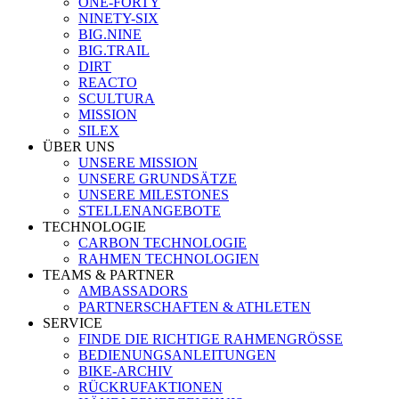
ONE-FORTY
NINETY-SIX
BIG.NINE
BIG.TRAIL
DIRT
REACTO
SCULTURA
MISSION
SILEX
ÜBER UNS
UNSERE MISSION
UNSERE GRUNDSÄTZE
UNSERE MILESTONES
STELLENANGEBOTE
TECHNOLOGIE
CARBON TECHNOLOGIE
RAHMEN TECHNOLOGIEN
TEAMS & PARTNER
AMBASSADORS
PARTNERSCHAFTEN & ATHLETEN
SERVICE
FINDE DIE RICHTIGE RAHMENGRÖSSE
BEDIENUNGSANLEITUNGEN
BIKE-ARCHIV
RÜCKRUFAKTIONEN