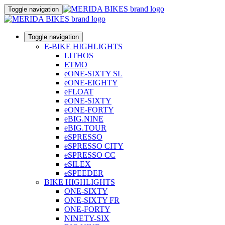
Toggle navigation
Toggle navigation
E-BIKE HIGHLIGHTS
LITHOS
ETMO
eONE-SIXTY SL
eONE-EIGHTY
eFLOAT
eONE-SIXTY
eONE-FORTY
eBIG.NINE
eBIG.TOUR
eSPRESSO
eSPRESSO CITY
eSPRESSO CC
eSILEX
eSPEEDER
BIKE HIGHLIGHTS
ONE-SIXTY
ONE-SIXTY FR
ONE-FORTY
NINETY-SIX