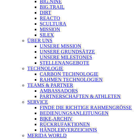
BIG.NINE
BIG.TRAIL
DIRT
REACTO
SCULTURA
MISSION
SILEX
ÜBER UNS
UNSERE MISSION
UNSERE GRUNDSÄTZE
UNSERE MILESTONES
STELLENANGEBOTE
TECHNOLOGIE
CARBON TECHNOLOGIE
RAHMEN TECHNOLOGIEN
TEAMS & PARTNER
AMBASSADORS
PARTNERSCHAFTEN & ATHLETEN
SERVICE
FINDE DIE RICHTIGE RAHMENGRÖSSE
BEDIENUNGSANLEITUNGEN
BIKE-ARCHIV
RÜCKRUFAKTIONEN
HÄNDLERVERZEICHNIS
MERIDA WORLD