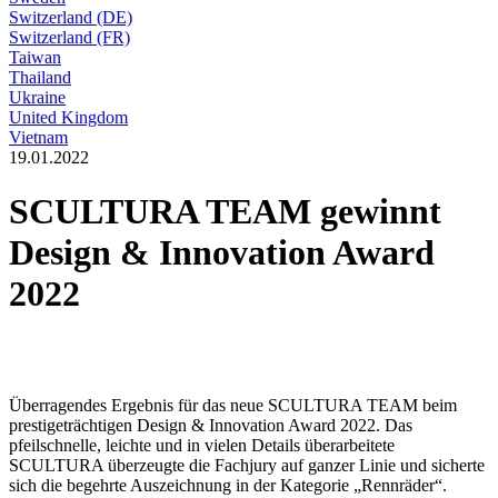
Switzerland (DE)
Switzerland (FR)
Taiwan
Thailand
Ukraine
United Kingdom
Vietnam
19.01.2022
SCULTURA TEAM gewinnt
Design & Innovation Award
2022
Überragendes Ergebnis für das neue SCULTURA TEAM beim
prestigeträchtigen Design & Innovation Award 2022. Das
pfeilschnelle, leichte und in vielen Details überarbeitete
SCULTURA überzeugte die Fachjury auf ganzer Linie und sicherte
sich die begehrte Auszeichnung in der Kategorie „Rennräder“.