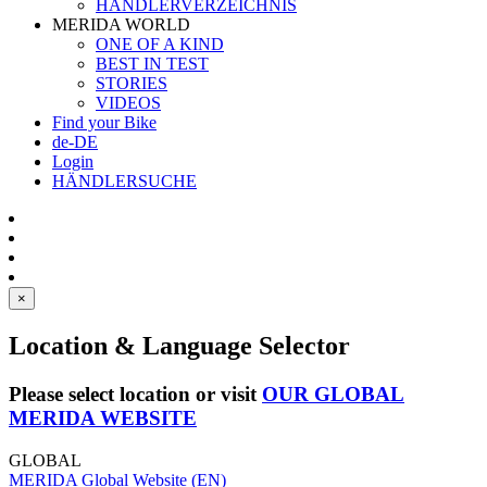
HÄNDLERVERZEICHNIS
MERIDA WORLD
ONE OF A KIND
BEST IN TEST
STORIES
VIDEOS
Find your Bike
de-DE
Login
HÄNDLERSUCHE
×
Location & Language Selector
Please select location or visit
OUR GLOBAL
MERIDA WEBSITE
GLOBAL
MERIDA Global Website (EN)