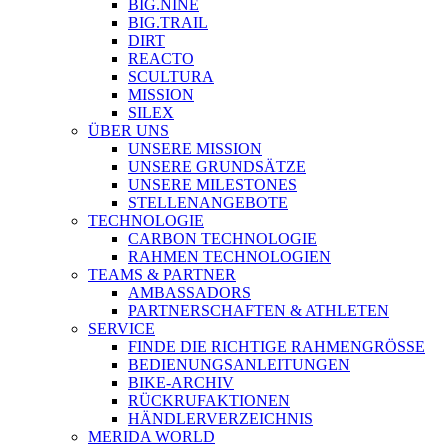
BIG.NINE
BIG.TRAIL
DIRT
REACTO
SCULTURA
MISSION
SILEX
ÜBER UNS
UNSERE MISSION
UNSERE GRUNDSÄTZE
UNSERE MILESTONES
STELLENANGEBOTE
TECHNOLOGIE
CARBON TECHNOLOGIE
RAHMEN TECHNOLOGIEN
TEAMS & PARTNER
AMBASSADORS
PARTNERSCHAFTEN & ATHLETEN
SERVICE
FINDE DIE RICHTIGE RAHMENGRÖSSE
BEDIENUNGSANLEITUNGEN
BIKE-ARCHIV
RÜCKRUFAKTIONEN
HÄNDLERVERZEICHNIS
MERIDA WORLD