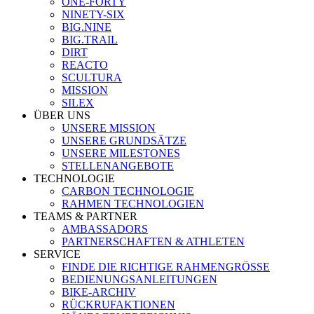
ONE-FORTY
NINETY-SIX
BIG.NINE
BIG.TRAIL
DIRT
REACTO
SCULTURA
MISSION
SILEX
ÜBER UNS
UNSERE MISSION
UNSERE GRUNDSÄTZE
UNSERE MILESTONES
STELLENANGEBOTE
TECHNOLOGIE
CARBON TECHNOLOGIE
RAHMEN TECHNOLOGIEN
TEAMS & PARTNER
AMBASSADORS
PARTNERSCHAFTEN & ATHLETEN
SERVICE
FINDE DIE RICHTIGE RAHMENGRÖSSE
BEDIENUNGSANLEITUNGEN
BIKE-ARCHIV
RÜCKRUFAKTIONEN