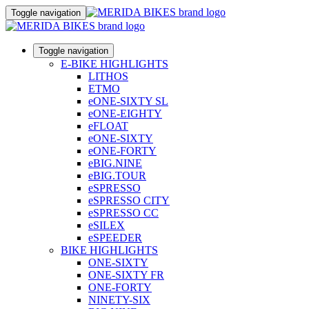
Toggle navigation
Toggle navigation
E-BIKE HIGHLIGHTS
LITHOS
ETMO
eONE-SIXTY SL
eONE-EIGHTY
eFLOAT
eONE-SIXTY
eONE-FORTY
eBIG.NINE
eBIG.TOUR
eSPRESSO
eSPRESSO CITY
eSPRESSO CC
eSILEX
eSPEEDER
BIKE HIGHLIGHTS
ONE-SIXTY
ONE-SIXTY FR
ONE-FORTY
NINETY-SIX