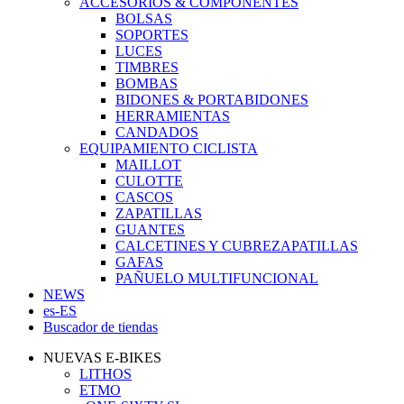
ACCESORIOS & COMPONENTES
BOLSAS
SOPORTES
LUCES
TIMBRES
BOMBAS
BIDONES & PORTABIDONES
HERRAMIENTAS
CANDADOS
EQUIPAMIENTO CICLISTA
MAILLOT
CULOTTE
CASCOS
ZAPATILLAS
GUANTES
CALCETINES Y CUBREZAPATILLAS
GAFAS
PAÑUELO MULTIFUNCIONAL
NEWS
es-ES
Buscador de tiendas
NUEVAS E-BIKES
LITHOS
ETMO