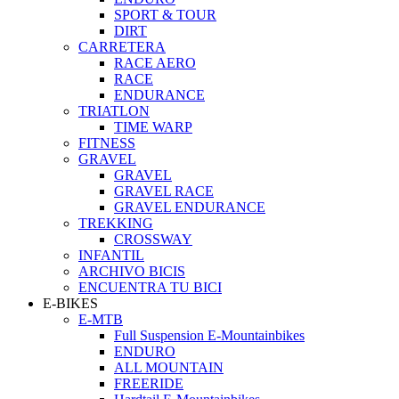
SPORT & TOUR
DIRT
CARRETERA
RACE AERO
RACE
ENDURANCE
TRIATLON
TIME WARP
FITNESS
GRAVEL
GRAVEL
GRAVEL RACE
GRAVEL ENDURANCE
TREKKING
CROSSWAY
INFANTIL
ARCHIVO BICIS
ENCUENTRA TU BICI
E-BIKES
E-MTB
Full Suspension E-Mountainbikes
ENDURO
ALL MOUNTAIN
FREERIDE