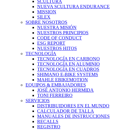
SCULTURA
NUEVA SCULTURA ENDURANCE
MISSION
SILEX
SOBRE NOSOTROS
NUESTRA MISIÓN
NUESTROS PRINCIPIOS
CODE OF CONDUCT
ESG REPORT
NUESTROS HITOS
TECNOLOGÍA
TECNOLOGÍA EN CARBONO
TECNOLOGÍA EN ALUMINIO
TECNOLOGÍA EN CUADROS
SHIMANO E-BIKE SYSTEMS
MAHLE EBIKEMOTION
EQUIPOS & EMBAJADORES
JOSÉ ANTONIO HERMIDA
TONI FERREIRO
SERVICIOS
DISTRIBUIDORES EN EL MUNDO
CALCULADOR DE TALLA
MANUALES DE INSTRUCCIONES
RECALLS
REGISTRO