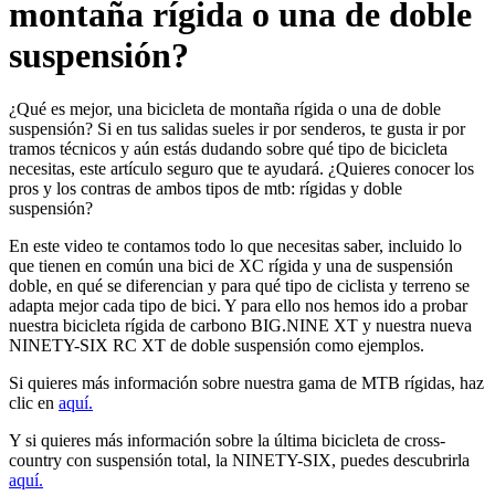
montaña rígida o una de doble
suspensión?
¿Qué es mejor, una bicicleta de montaña rígida o una de doble
suspensión? Si en tus salidas sueles ir por senderos, te gusta ir por
tramos técnicos y aún estás dudando sobre qué tipo de bicicleta
necesitas, este artículo seguro que te ayudará. ¿Quieres conocer los
pros y los contras de ambos tipos de mtb: rígidas y doble
suspensión?
En este video te contamos todo lo que necesitas saber, incluido lo
que tienen en común una bici de XC rígida y una de suspensión
doble, en qué se diferencian y para qué tipo de ciclista y terreno se
adapta mejor cada tipo de bici. Y para ello nos hemos ido a probar
nuestra bicicleta rígida de carbono BIG.NINE XT y nuestra nueva
NINETY-SIX RC XT de doble suspensión como ejemplos.
Si quieres más información sobre nuestra gama de MTB rígidas, haz
clic en
aquí.
Y si quieres más información sobre la última bicicleta de cross-
country con suspensión total, la NINETY-SIX, puedes descubrirla
aquí.