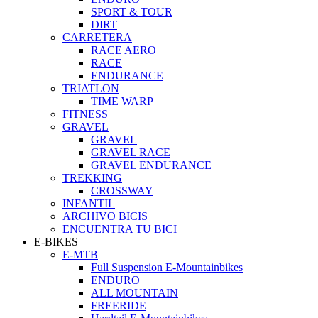
SPORT & TOUR
DIRT
CARRETERA
RACE AERO
RACE
ENDURANCE
TRIATLON
TIME WARP
FITNESS
GRAVEL
GRAVEL
GRAVEL RACE
GRAVEL ENDURANCE
TREKKING
CROSSWAY
INFANTIL
ARCHIVO BICIS
ENCUENTRA TU BICI
E-BIKES
E-MTB
Full Suspension E-Mountainbikes
ENDURO
ALL MOUNTAIN
FREERIDE