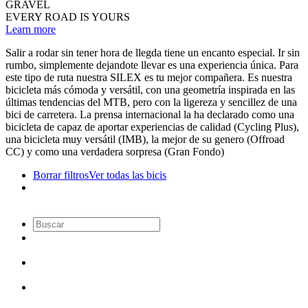
GRAVEL
EVERY ROAD IS YOURS
Learn more
Salir a rodar sin tener hora de llegda tiene un encanto especial. Ir sin
rumbo, simplemente dejandote llevar es una experiencia única. Para
este tipo de ruta nuestra SILEX es tu mejor compañera. Es nuestra
bicicleta más cómoda y versátil, con una geometría inspirada en las
últimas tendencias del MTB, pero con la ligereza y sencillez de una
bici de carretera. La prensa internacional la ha declarado como una
bicicleta de capaz de aportar experiencias de calidad (Cycling Plus),
una bicicleta muy versátil (IMB), la mejor de su genero (Offroad
CC) y como una verdadera sorpresa (Gran Fondo)
Borrar filtros
Ver todas las bicis