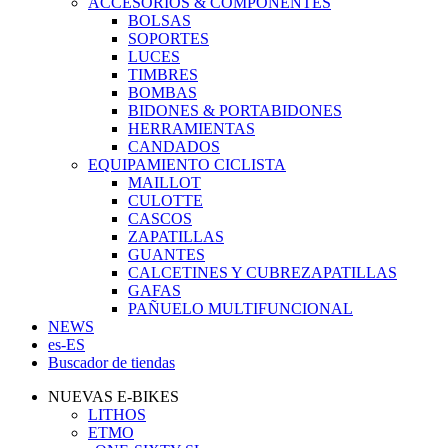
ACCESORIOS & COMPONENTES
BOLSAS
SOPORTES
LUCES
TIMBRES
BOMBAS
BIDONES & PORTABIDONES
HERRAMIENTAS
CANDADOS
EQUIPAMIENTO CICLISTA
MAILLOT
CULOTTE
CASCOS
ZAPATILLAS
GUANTES
CALCETINES Y CUBREZAPATILLAS
GAFAS
PAÑUELO MULTIFUNCIONAL
NEWS
es-ES
Buscador de tiendas
NUEVAS E-BIKES
LITHOS
ETMO