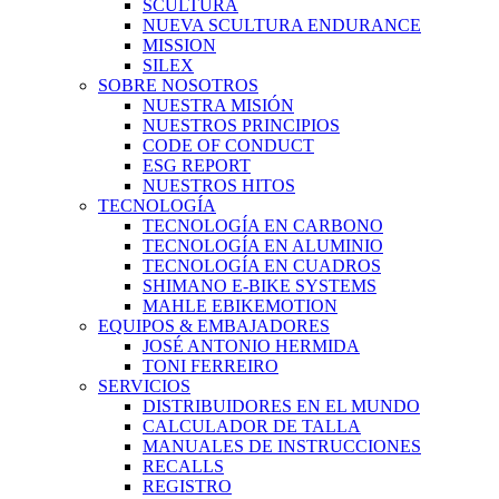
SCULTURA
NUEVA SCULTURA ENDURANCE
MISSION
SILEX
SOBRE NOSOTROS
NUESTRA MISIÓN
NUESTROS PRINCIPIOS
CODE OF CONDUCT
ESG REPORT
NUESTROS HITOS
TECNOLOGÍA
TECNOLOGÍA EN CARBONO
TECNOLOGÍA EN ALUMINIO
TECNOLOGÍA EN CUADROS
SHIMANO E-BIKE SYSTEMS
MAHLE EBIKEMOTION
EQUIPOS & EMBAJADORES
JOSÉ ANTONIO HERMIDA
TONI FERREIRO
SERVICIOS
DISTRIBUIDORES EN EL MUNDO
CALCULADOR DE TALLA
MANUALES DE INSTRUCCIONES
RECALLS
REGISTRO