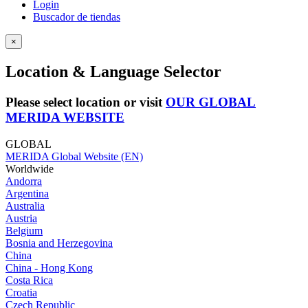
Login
Buscador de tiendas
×
Location & Language Selector
Please select location or visit
OUR GLOBAL
MERIDA WEBSITE
GLOBAL
MERIDA Global Website (EN)
Worldwide
Andorra
Argentina
Australia
Austria
Belgium
Bosnia and Herzegovina
China
China - Hong Kong
Costa Rica
Croatia
Czech Republic