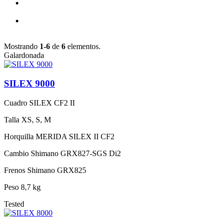
Mostrando
1-6
de
6
elementos.
Galardonada
SILEX 9000
Cuadro
SILEX CF2 II
Talla
XS, S, M
Horquilla
MERIDA SILEX II CF2
Cambio
Shimano GRX827-SGS Di2
Frenos
Shimano GRX825
Peso
8,7 kg
Tested