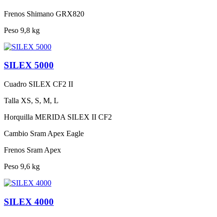
Frenos
Shimano GRX820
Peso
9,8 kg
SILEX 5000
Cuadro
SILEX CF2 II
Talla
XS, S, M, L
Horquilla
MERIDA SILEX II CF2
Cambio
Sram Apex Eagle
Frenos
Sram Apex
Peso
9,6 kg
SILEX 4000