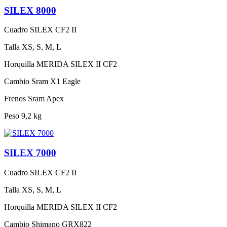
SILEX 8000
Cuadro
SILEX CF2 II
Talla
XS, S, M, L
Horquilla
MERIDA SILEX II CF2
Cambio
Sram X1 Eagle
Frenos
Sram Apex
Peso
9,2 kg
SILEX 7000
Cuadro
SILEX CF2 II
Talla
XS, S, M, L
Horquilla
MERIDA SILEX II CF2
Cambio
Shimano GRX822