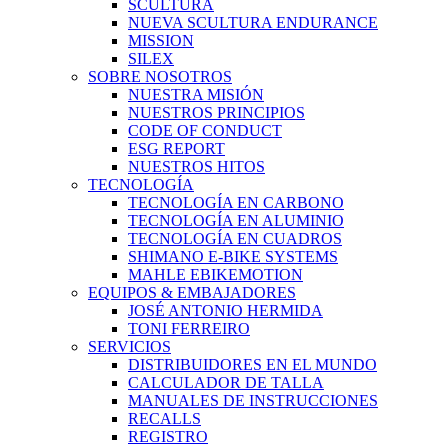
SCULTURA
NUEVA SCULTURA ENDURANCE
MISSION
SILEX
SOBRE NOSOTROS
NUESTRA MISIÓN
NUESTROS PRINCIPIOS
CODE OF CONDUCT
ESG REPORT
NUESTROS HITOS
TECNOLOGÍA
TECNOLOGÍA EN CARBONO
TECNOLOGÍA EN ALUMINIO
TECNOLOGÍA EN CUADROS
SHIMANO E-BIKE SYSTEMS
MAHLE EBIKEMOTION
EQUIPOS & EMBAJADORES
JOSÉ ANTONIO HERMIDA
TONI FERREIRO
SERVICIOS
DISTRIBUIDORES EN EL MUNDO
CALCULADOR DE TALLA
MANUALES DE INSTRUCCIONES
RECALLS
REGISTRO