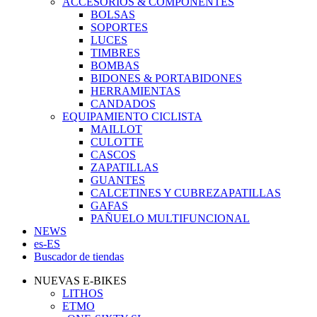
ACCESORIOS & COMPONENTES
BOLSAS
SOPORTES
LUCES
TIMBRES
BOMBAS
BIDONES & PORTABIDONES
HERRAMIENTAS
CANDADOS
EQUIPAMIENTO CICLISTA
MAILLOT
CULOTTE
CASCOS
ZAPATILLAS
GUANTES
CALCETINES Y CUBREZAPATILLAS
GAFAS
PAÑUELO MULTIFUNCIONAL
NEWS
es-ES
Buscador de tiendas
NUEVAS E-BIKES
LITHOS
ETMO