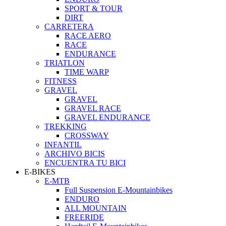
SPORT & TOUR
DIRT
CARRETERA
RACE AERO
RACE
ENDURANCE
TRIATLON
TIME WARP
FITNESS
GRAVEL
GRAVEL
GRAVEL RACE
GRAVEL ENDURANCE
TREKKING
CROSSWAY
INFANTIL
ARCHIVO BICIS
ENCUENTRA TU BICI
E-BIKES
E-MTB
Full Suspension E-Mountainbikes
ENDURO
ALL MOUNTAIN
FREERIDE