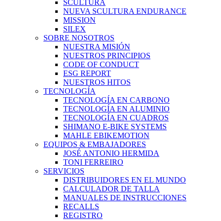
SCULTURA
NUEVA SCULTURA ENDURANCE
MISSION
SILEX
SOBRE NOSOTROS
NUESTRA MISIÓN
NUESTROS PRINCIPIOS
CODE OF CONDUCT
ESG REPORT
NUESTROS HITOS
TECNOLOGÍA
TECNOLOGÍA EN CARBONO
TECNOLOGÍA EN ALUMINIO
TECNOLOGÍA EN CUADROS
SHIMANO E-BIKE SYSTEMS
MAHLE EBIKEMOTION
EQUIPOS & EMBAJADORES
JOSÉ ANTONIO HERMIDA
TONI FERREIRO
SERVICIOS
DISTRIBUIDORES EN EL MUNDO
CALCULADOR DE TALLA
MANUALES DE INSTRUCCIONES
RECALLS
REGISTRO