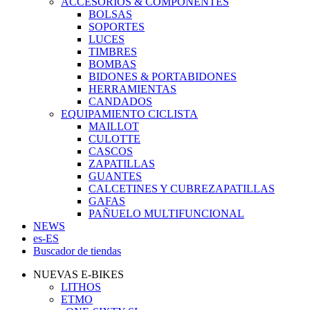
ACCESORIOS & COMPONENTES
BOLSAS
SOPORTES
LUCES
TIMBRES
BOMBAS
BIDONES & PORTABIDONES
HERRAMIENTAS
CANDADOS
EQUIPAMIENTO CICLISTA
MAILLOT
CULOTTE
CASCOS
ZAPATILLAS
GUANTES
CALCETINES Y CUBREZAPATILLAS
GAFAS
PAÑUELO MULTIFUNCIONAL
NEWS
es-ES
Buscador de tiendas
NUEVAS E-BIKES
LITHOS
ETMO