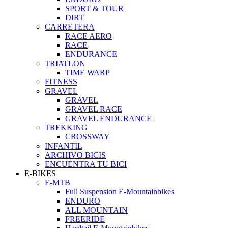
SPORT & TOUR
DIRT
CARRETERA
RACE AERO
RACE
ENDURANCE
TRIATLON
TIME WARP
FITNESS
GRAVEL
GRAVEL
GRAVEL RACE
GRAVEL ENDURANCE
TREKKING
CROSSWAY
INFANTIL
ARCHIVO BICIS
ENCUENTRA TU BICI
E-BIKES
E-MTB
Full Suspension E-Mountainbikes
ENDURO
ALL MOUNTAIN
FREERIDE