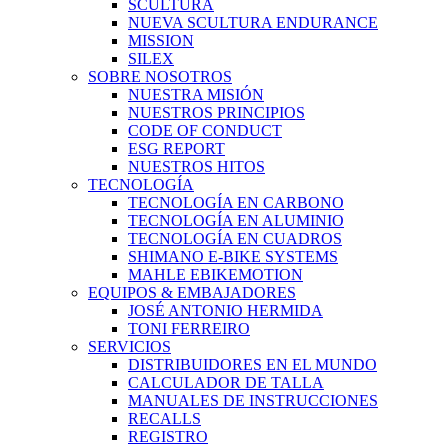
SCULTURA
NUEVA SCULTURA ENDURANCE
MISSION
SILEX
SOBRE NOSOTROS
NUESTRA MISIÓN
NUESTROS PRINCIPIOS
CODE OF CONDUCT
ESG REPORT
NUESTROS HITOS
TECNOLOGÍA
TECNOLOGÍA EN CARBONO
TECNOLOGÍA EN ALUMINIO
TECNOLOGÍA EN CUADROS
SHIMANO E-BIKE SYSTEMS
MAHLE EBIKEMOTION
EQUIPOS & EMBAJADORES
JOSÉ ANTONIO HERMIDA
TONI FERREIRO
SERVICIOS
DISTRIBUIDORES EN EL MUNDO
CALCULADOR DE TALLA
MANUALES DE INSTRUCCIONES
RECALLS
REGISTRO