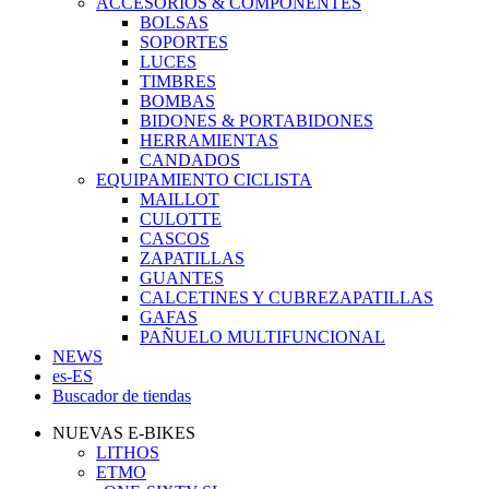
ACCESORIOS & COMPONENTES
BOLSAS
SOPORTES
LUCES
TIMBRES
BOMBAS
BIDONES & PORTABIDONES
HERRAMIENTAS
CANDADOS
EQUIPAMIENTO CICLISTA
MAILLOT
CULOTTE
CASCOS
ZAPATILLAS
GUANTES
CALCETINES Y CUBREZAPATILLAS
GAFAS
PAÑUELO MULTIFUNCIONAL
NEWS
es-ES
Buscador de tiendas
NUEVAS E-BIKES
LITHOS
ETMO