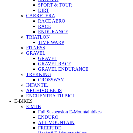
SPORT & TOUR
DIRT
CARRETERA
RACE AERO
RACE
ENDURANCE
TRIATLON
TIME WARP
FITNESS
GRAVEL
GRAVEL
GRAVEL RACE
GRAVEL ENDURANCE
TREKKING
CROSSWAY
INFANTIL
ARCHIVO BICIS
ENCUENTRA TU BICI
E-BIKES
E-MTB
Full Suspension E-Mountainbikes
ENDURO
ALL MOUNTAIN
FREERIDE