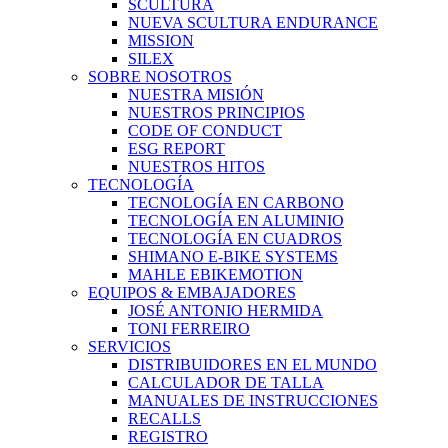
SCULTURA
NUEVA SCULTURA ENDURANCE
MISSION
SILEX
SOBRE NOSOTROS
NUESTRA MISIÓN
NUESTROS PRINCIPIOS
CODE OF CONDUCT
ESG REPORT
NUESTROS HITOS
TECNOLOGÍA
TECNOLOGÍA EN CARBONO
TECNOLOGÍA EN ALUMINIO
TECNOLOGÍA EN CUADROS
SHIMANO E-BIKE SYSTEMS
MAHLE EBIKEMOTION
EQUIPOS & EMBAJADORES
JOSÉ ANTONIO HERMIDA
TONI FERREIRO
SERVICIOS
DISTRIBUIDORES EN EL MUNDO
CALCULADOR DE TALLA
MANUALES DE INSTRUCCIONES
RECALLS
REGISTRO