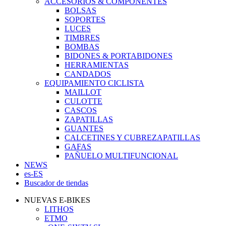
ACCESORIOS & COMPONENTES
BOLSAS
SOPORTES
LUCES
TIMBRES
BOMBAS
BIDONES & PORTABIDONES
HERRAMIENTAS
CANDADOS
EQUIPAMIENTO CICLISTA
MAILLOT
CULOTTE
CASCOS
ZAPATILLAS
GUANTES
CALCETINES Y CUBREZAPATILLAS
GAFAS
PAÑUELO MULTIFUNCIONAL
NEWS
es-ES
Buscador de tiendas
NUEVAS E-BIKES
LITHOS
ETMO