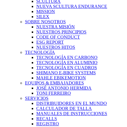
SCULTURA
NUEVA SCULTURA ENDURANCE
MISSION
SILEX
SOBRE NOSOTROS
NUESTRA MISIÓN
NUESTROS PRINCIPIOS
CODE OF CONDUCT
ESG REPORT
NUESTROS HITOS
TECNOLOGÍA
TECNOLOGÍA EN CARBONO
TECNOLOGÍA EN ALUMINIO
TECNOLOGÍA EN CUADROS
SHIMANO E-BIKE SYSTEMS
MAHLE EBIKEMOTION
EQUIPOS & EMBAJADORES
JOSÉ ANTONIO HERMIDA
TONI FERREIRO
SERVICIOS
DISTRIBUIDORES EN EL MUNDO
CALCULADOR DE TALLA
MANUALES DE INSTRUCCIONES
RECALLS
REGISTRO