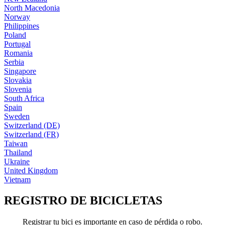
North Macedonia
Norway
Philippines
Poland
Portugal
Romania
Serbia
Singapore
Slovakia
Slovenia
South Africa
Spain
Sweden
Switzerland (DE)
Switzerland (FR)
Taiwan
Thailand
Ukraine
United Kingdom
Vietnam
REGISTRO DE BICICLETAS
Registrar tu bici es importante en caso de pérdida o robo.