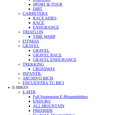
SPORT & TOUR
DIRT
CARRETERA
RACE AERO
RACE
ENDURANCE
TRIATLON
TIME WARP
FITNESS
GRAVEL
GRAVEL
GRAVEL RACE
GRAVEL ENDURANCE
TREKKING
CROSSWAY
INFANTIL
ARCHIVO BICIS
ENCUENTRA TU BICI
E-BIKES
E-MTB
Full Suspension E-Mountainbikes
ENDURO
ALL MOUNTAIN
FREERIDE