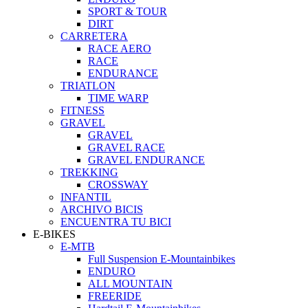
SPORT & TOUR
DIRT
CARRETERA
RACE AERO
RACE
ENDURANCE
TRIATLON
TIME WARP
FITNESS
GRAVEL
GRAVEL
GRAVEL RACE
GRAVEL ENDURANCE
TREKKING
CROSSWAY
INFANTIL
ARCHIVO BICIS
ENCUENTRA TU BICI
E-BIKES
E-MTB
Full Suspension E-Mountainbikes
ENDURO
ALL MOUNTAIN
FREERIDE