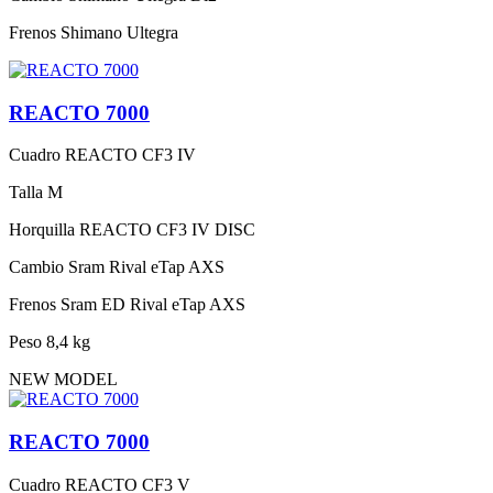
Frenos
Shimano Ultegra
REACTO 7000
Cuadro
REACTO CF3 IV
Talla
M
Horquilla
REACTO CF3 IV DISC
Cambio
Sram Rival eTap AXS
Frenos
Sram ED Rival eTap AXS
Peso
8,4 kg
NEW MODEL
REACTO 7000
Cuadro
REACTO CF3 V