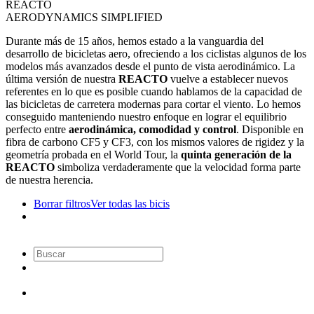
REACTO
AERODYNAMICS SIMPLIFIED
Durante más de 15 años, hemos estado a la vanguardia del
desarrollo de bicicletas aero, ofreciendo a los ciclistas algunos de los
modelos más avanzados desde el punto de vista aerodinámico. La
última versión de nuestra
REACTO
vuelve a establecer nuevos
referentes en lo que es posible cuando hablamos de la capacidad de
las bicicletas de carretera modernas para cortar el viento. Lo hemos
conseguido manteniendo nuestro enfoque en lograr el equilibrio
perfecto entre
aerodinámica, comodidad y control
. Disponible en
fibra de carbono CF5 y CF3, con
los mismos valores de rigidez y la
geometría probada en el World Tour, la
quinta generación de la
REACTO
simboliza verdaderamente que la velocidad forma parte
de nuestra herencia.
Borrar filtros
Ver todas las bicis