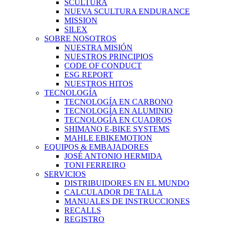
SCULTURA
NUEVA SCULTURA ENDURANCE
MISSION
SILEX
SOBRE NOSOTROS
NUESTRA MISIÓN
NUESTROS PRINCIPIOS
CODE OF CONDUCT
ESG REPORT
NUESTROS HITOS
TECNOLOGÍA
TECNOLOGÍA EN CARBONO
TECNOLOGÍA EN ALUMINIO
TECNOLOGÍA EN CUADROS
SHIMANO E-BIKE SYSTEMS
MAHLE EBIKEMOTION
EQUIPOS & EMBAJADORES
JOSÉ ANTONIO HERMIDA
TONI FERREIRO
SERVICIOS
DISTRIBUIDORES EN EL MUNDO
CALCULADOR DE TALLA
MANUALES DE INSTRUCCIONES
RECALLS
REGISTRO