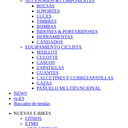
ACCESORIOS & COMPONENTES
BOLSAS
SOPORTES
LUCES
TIMBRES
BOMBAS
BIDONES & PORTABIDONES
HERRAMIENTAS
CANDADOS
EQUIPAMIENTO CICLISTA
MAILLOT
CULOTTE
CASCOS
ZAPATILLAS
GUANTES
CALCETINES Y CUBREZAPATILLAS
GAFAS
PAÑUELO MULTIFUNCIONAL
NEWS
es-ES
Buscador de tiendas
NUEVAS E-BIKES
LITHOS
ETMO