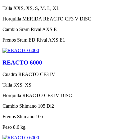
Talla
XXS, XS, S, M, L, XL
Horquilla
MERIDA REACTO CF3 V DISC
Cambio
Sram Rival AXS E1
Frenos
Sram ED Rival AXS E1
REACTO 6000
Cuadro
REACTO CF3 IV
Talla
3XS, XS
Horquilla
REACTO CF3 IV DISC
Cambio
Shimano 105 Di2
Frenos
Shimano 105
Peso
8,6 kg