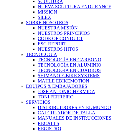
SCULTURA
NUEVA SCULTURA ENDURANCE
MISSION
SILEX
SOBRE NOSOTROS
NUESTRA MISIÓN
NUESTROS PRINCIPIOS
CODE OF CONDUCT
ESG REPORT
NUESTROS HITOS
TECNOLOGÍA
TECNOLOGÍA EN CARBONO
TECNOLOGÍA EN ALUMINIO
TECNOLOGÍA EN CUADROS
SHIMANO E-BIKE SYSTEMS
MAHLE EBIKEMOTION
EQUIPOS & EMBAJADORES
JOSÉ ANTONIO HERMIDA
TONI FERREIRO
SERVICIOS
DISTRIBUIDORES EN EL MUNDO
CALCULADOR DE TALLA
MANUALES DE INSTRUCCIONES
RECALLS
REGISTRO