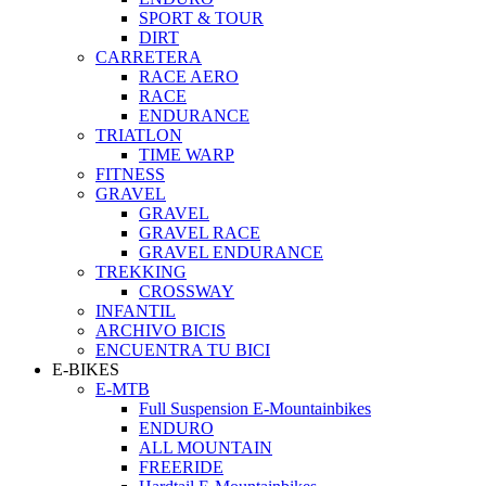
SPORT & TOUR
DIRT
CARRETERA
RACE AERO
RACE
ENDURANCE
TRIATLON
TIME WARP
FITNESS
GRAVEL
GRAVEL
GRAVEL RACE
GRAVEL ENDURANCE
TREKKING
CROSSWAY
INFANTIL
ARCHIVO BICIS
ENCUENTRA TU BICI
E-BIKES
E-MTB
Full Suspension E-Mountainbikes
ENDURO
ALL MOUNTAIN
FREERIDE