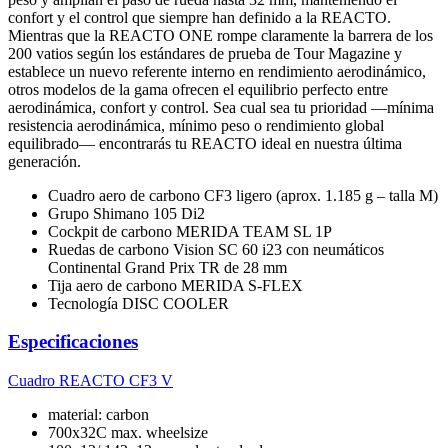
confort y el control que siempre han definido a la REACTO.
Mientras que la REACTO ONE rompe claramente la barrera de los
200 vatios según los estándares de prueba de Tour Magazine y
establece un nuevo referente interno en rendimiento aerodinámico,
otros modelos de la gama ofrecen el equilibrio perfecto entre
aerodinámica, confort y control. Sea cual sea tu prioridad —mínima
resistencia aerodinámica, mínimo peso o rendimiento global
equilibrado— encontrarás tu REACTO ideal en nuestra última
generación.
Cuadro aero de carbono CF3 ligero (aprox. 1.185 g – talla M)
Grupo Shimano 105 Di2
Cockpit de carbono MERIDA TEAM SL 1P
Ruedas de carbono Vision SC 60 i23 con neumáticos
Continental Grand Prix TR de 28 mm
Tija aero de carbono MERIDA S-FLEX
Tecnología DISC COOLER
Especificaciones
Cuadro
REACTO CF3 V
material: carbon
700x32C max. wheelsize