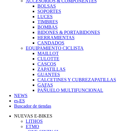
ACCESORIOS & COMPONENTES
BOLSAS
SOPORTES
LUCES
TIMBRES
BOMBAS
BIDONES & PORTABIDONES
HERRAMIENTAS
CANDADOS
EQUIPAMIENTO CICLISTA
MAILLOT
CULOTTE
CASCOS
ZAPATILLAS
GUANTES
CALCETINES Y CUBREZAPATILLAS
GAFAS
PAÑUELO MULTIFUNCIONAL
NEWS
es-ES
Buscador de tiendas
NUEVAS E-BIKES
LITHOS
ETMO