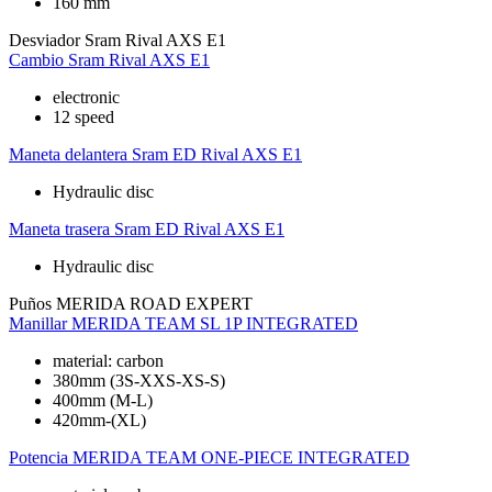
160 mm
Desviador
Sram Rival AXS E1
Cambio
Sram Rival AXS E1
electronic
12 speed
Maneta delantera
Sram ED Rival AXS E1
Hydraulic disc
Maneta trasera
Sram ED Rival AXS E1
Hydraulic disc
Puños
MERIDA ROAD EXPERT
Manillar
MERIDA TEAM SL 1P INTEGRATED
material: carbon
380mm (3S-XXS-XS-S)
400mm (M-L)
420mm-(XL)
Potencia
MERIDA TEAM ONE-PIECE INTEGRATED