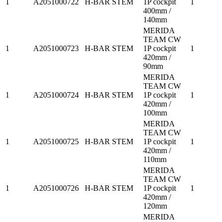
1
A2051000722
H-BAR STEM
1P cockpit
1
400mm /
140mm
MERIDA
TEAM CW
1
A2051000723
H-BAR STEM
1P cockpit
1
420mm /
90mm
MERIDA
TEAM CW
1
A2051000724
H-BAR STEM
1P cockpit
1
420mm /
100mm
MERIDA
TEAM CW
1
A2051000725
H-BAR STEM
1P cockpit
1
420mm /
110mm
MERIDA
TEAM CW
1
A2051000726
H-BAR STEM
1P cockpit
1
420mm /
120mm
MERIDA