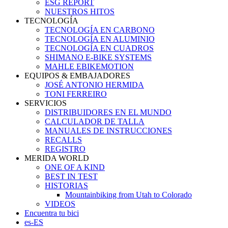
ESG REPORT
NUESTROS HITOS
TECNOLOGÍA
TECNOLOGÍA EN CARBONO
TECNOLOGÍA EN ALUMINIO
TECNOLOGÍA EN CUADROS
SHIMANO E-BIKE SYSTEMS
MAHLE EBIKEMOTION
EQUIPOS & EMBAJADORES
JOSÉ ANTONIO HERMIDA
TONI FERREIRO
SERVICIOS
DISTRIBUIDORES EN EL MUNDO
CALCULADOR DE TALLA
MANUALES DE INSTRUCCIONES
RECALLS
REGISTRO
MERIDA WORLD
ONE OF A KIND
BEST IN TEST
HISTORIAS
Mountainbiking from Utah to Colorado
VIDEOS
Encuentra tu bici
es-ES