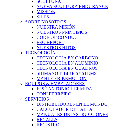
SCULTURA
NUEVA SCULTURA ENDURANCE
MISSION
SILEX
SOBRE NOSOTROS
NUESTRA MISIÓN
NUESTROS PRINCIPIOS
CODE OF CONDUCT
ESG REPORT
NUESTROS HITOS
TECNOLOGÍA
TECNOLOGÍA EN CARBONO
TECNOLOGÍA EN ALUMINIO
TECNOLOGÍA EN CUADROS
SHIMANO E-BIKE SYSTEMS
MAHLE EBIKEMOTION
EQUIPOS & EMBAJADORES
JOSÉ ANTONIO HERMIDA
TONI FERREIRO
SERVICIOS
DISTRIBUIDORES EN EL MUNDO
CALCULADOR DE TALLA
MANUALES DE INSTRUCCIONES
RECALLS
REGISTRO