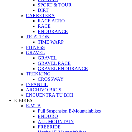
SPORT & TOUR
DIRT
CARRETERA
RACE AERO
RACE
ENDURANCE
TRIATLON
TIME WARP
FITNESS
GRAVEL
GRAVEL
GRAVEL RACE
GRAVEL ENDURANCE
TREKKING
CROSSWAY
INFANTIL
ARCHIVO BICIS
ENCUENTRA TU BICI
E-BIKES
E-MTB
Full Suspension E-Mountainbikes
ENDURO
ALL MOUNTAIN
FREERIDE