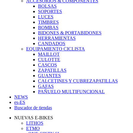
ACCESORIOS & COMPONENTES
BOLSAS
SOPORTES
LUCES
TIMBRES
BOMBAS
BIDONES & PORTABIDONES
HERRAMIENTAS
CANDADOS
EQUIPAMIENTO CICLISTA
MAILLOT
CULOTTE
CASCOS
ZAPATILLAS
GUANTES
CALCETINES Y CUBREZAPATILLAS
GAFAS
PAÑUELO MULTIFUNCIONAL
NEWS
es-ES
Buscador de tiendas
NUEVAS E-BIKES
LITHOS
ETMO