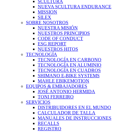
SCULTURA
NUEVA SCULTURA ENDURANCE
MISSION
SILEX
SOBRE NOSOTROS
NUESTRA MISIÓN
NUESTROS PRINCIPIOS
CODE OF CONDUCT
ESG REPORT
NUESTROS HITOS
TECNOLOGÍA
TECNOLOGÍA EN CARBONO
TECNOLOGÍA EN ALUMINIO
TECNOLOGÍA EN CUADROS
SHIMANO E-BIKE SYSTEMS
MAHLE EBIKEMOTION
EQUIPOS & EMBAJADORES
JOSÉ ANTONIO HERMIDA
TONI FERREIRO
SERVICIOS
DISTRIBUIDORES EN EL MUNDO
CALCULADOR DE TALLA
MANUALES DE INSTRUCCIONES
RECALLS
REGISTRO