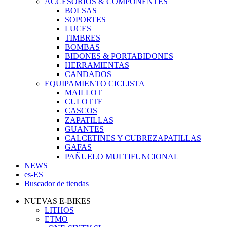
ACCESORIOS & COMPONENTES
BOLSAS
SOPORTES
LUCES
TIMBRES
BOMBAS
BIDONES & PORTABIDONES
HERRAMIENTAS
CANDADOS
EQUIPAMIENTO CICLISTA
MAILLOT
CULOTTE
CASCOS
ZAPATILLAS
GUANTES
CALCETINES Y CUBREZAPATILLAS
GAFAS
PAÑUELO MULTIFUNCIONAL
NEWS
es-ES
Buscador de tiendas
NUEVAS E-BIKES
LITHOS
ETMO