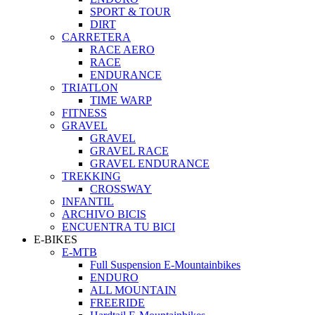
SPORT & TOUR
DIRT
CARRETERA
RACE AERO
RACE
ENDURANCE
TRIATLON
TIME WARP
FITNESS
GRAVEL
GRAVEL
GRAVEL RACE
GRAVEL ENDURANCE
TREKKING
CROSSWAY
INFANTIL
ARCHIVO BICIS
ENCUENTRA TU BICI
E-BIKES
E-MTB
Full Suspension E-Mountainbikes
ENDURO
ALL MOUNTAIN
FREERIDE