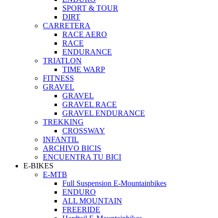
SPORT & TOUR
DIRT
CARRETERA
RACE AERO
RACE
ENDURANCE
TRIATLON
TIME WARP
FITNESS
GRAVEL
GRAVEL
GRAVEL RACE
GRAVEL ENDURANCE
TREKKING
CROSSWAY
INFANTIL
ARCHIVO BICIS
ENCUENTRA TU BICI
E-BIKES
E-MTB
Full Suspension E-Mountainbikes
ENDURO
ALL MOUNTAIN
FREERIDE