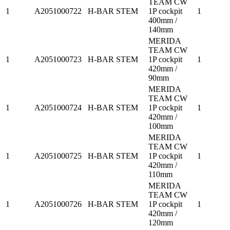
TEAM CW
1
A2051000722
H-BAR STEM
1P cockpit
1
400mm /
140mm
MERIDA
TEAM CW
1
A2051000723
H-BAR STEM
1P cockpit
1
420mm /
90mm
MERIDA
TEAM CW
1
A2051000724
H-BAR STEM
1P cockpit
1
420mm /
100mm
MERIDA
TEAM CW
1
A2051000725
H-BAR STEM
1P cockpit
1
420mm /
110mm
MERIDA
TEAM CW
1
A2051000726
H-BAR STEM
1P cockpit
1
420mm /
120mm