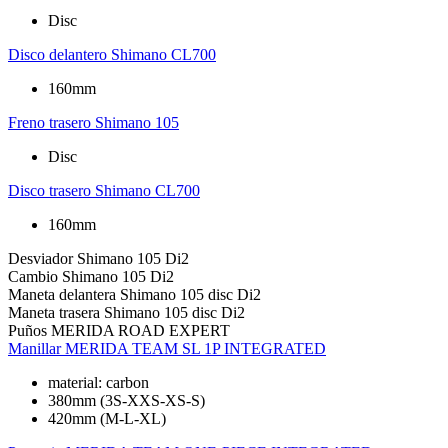
Disc
Disco delantero
Shimano CL700
160mm
Freno trasero
Shimano 105
Disc
Disco trasero
Shimano CL700
160mm
Desviador
Shimano 105 Di2
Cambio
Shimano 105 Di2
Maneta delantera
Shimano 105 disc Di2
Maneta trasera
Shimano 105 disc Di2
Puños
MERIDA ROAD EXPERT
Manillar
MERIDA TEAM SL 1P INTEGRATED
material: carbon
380mm (3S-XXS-XS-S)
420mm (M-L-XL)