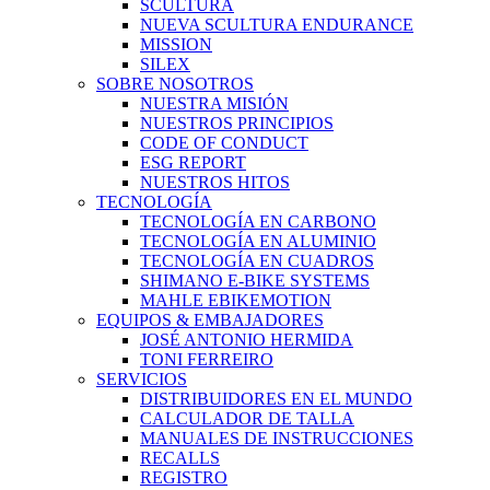
SCULTURA
NUEVA SCULTURA ENDURANCE
MISSION
SILEX
SOBRE NOSOTROS
NUESTRA MISIÓN
NUESTROS PRINCIPIOS
CODE OF CONDUCT
ESG REPORT
NUESTROS HITOS
TECNOLOGÍA
TECNOLOGÍA EN CARBONO
TECNOLOGÍA EN ALUMINIO
TECNOLOGÍA EN CUADROS
SHIMANO E-BIKE SYSTEMS
MAHLE EBIKEMOTION
EQUIPOS & EMBAJADORES
JOSÉ ANTONIO HERMIDA
TONI FERREIRO
SERVICIOS
DISTRIBUIDORES EN EL MUNDO
CALCULADOR DE TALLA
MANUALES DE INSTRUCCIONES
RECALLS
REGISTRO