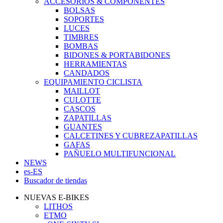
ACCESORIOS & COMPONENTES
BOLSAS
SOPORTES
LUCES
TIMBRES
BOMBAS
BIDONES & PORTABIDONES
HERRAMIENTAS
CANDADOS
EQUIPAMIENTO CICLISTA
MAILLOT
CULOTTE
CASCOS
ZAPATILLAS
GUANTES
CALCETINES Y CUBREZAPATILLAS
GAFAS
PAÑUELO MULTIFUNCIONAL
NEWS
es-ES
Buscador de tiendas
NUEVAS E-BIKES
LITHOS
ETMO