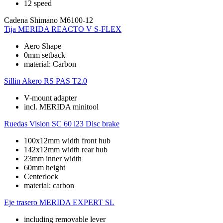
12 speed
Cadena
Shimano M6100-12
Tija
MERIDA REACTO V S-FLEX
Aero Shape
0mm setback
material: Carbon
Sillin
Akero RS PAS T2.0
V-mount adapter
incl. MERIDA minitool
Ruedas
Vision SC 60 i23 Disc brake
100x12mm width front hub
142x12mm width rear hub
23mm inner width
60mm height
Centerlock
material: carbon
Eje trasero
MERIDA EXPERT SL
including removable lever