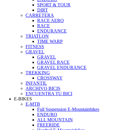
SPORT & TOUR
DIRT
CARRETERA
RACE AERO
RACE
ENDURANCE
TRIATLON
TIME WARP
FITNESS
GRAVEL
GRAVEL
GRAVEL RACE
GRAVEL ENDURANCE
TREKKING
CROSSWAY
INFANTIL
ARCHIVO BICIS
ENCUENTRA TU BICI
E-BIKES
E-MTB
Full Suspension E-Mountainbikes
ENDURO
ALL MOUNTAIN
FREERIDE