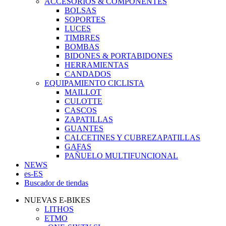
ACCESORIOS & COMPONENTES
BOLSAS
SOPORTES
LUCES
TIMBRES
BOMBAS
BIDONES & PORTABIDONES
HERRAMIENTAS
CANDADOS
EQUIPAMIENTO CICLISTA
MAILLOT
CULOTTE
CASCOS
ZAPATILLAS
GUANTES
CALCETINES Y CUBREZAPATILLAS
GAFAS
PAÑUELO MULTIFUNCIONAL
NEWS
es-ES
Buscador de tiendas
NUEVAS E-BIKES
LITHOS
ETMO