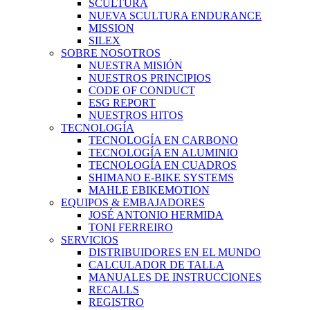
SCULTURA
NUEVA SCULTURA ENDURANCE
MISSION
SILEX
SOBRE NOSOTROS
NUESTRA MISIÓN
NUESTROS PRINCIPIOS
CODE OF CONDUCT
ESG REPORT
NUESTROS HITOS
TECNOLOGÍA
TECNOLOGÍA EN CARBONO
TECNOLOGÍA EN ALUMINIO
TECNOLOGÍA EN CUADROS
SHIMANO E-BIKE SYSTEMS
MAHLE EBIKEMOTION
EQUIPOS & EMBAJADORES
JOSÉ ANTONIO HERMIDA
TONI FERREIRO
SERVICIOS
DISTRIBUIDORES EN EL MUNDO
CALCULADOR DE TALLA
MANUALES DE INSTRUCCIONES
RECALLS
REGISTRO