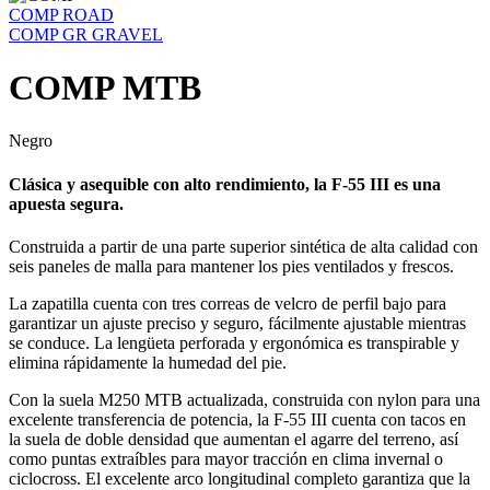
COMP ROAD
COMP GR GRAVEL
COMP MTB
Negro
Clásica y asequible con alto rendimiento, la F-55 III es una
apuesta segura.
Construida a partir de una parte superior sintética de alta calidad con
seis paneles de malla para mantener los pies ventilados y frescos.
La zapatilla cuenta con tres correas de velcro de perfil bajo para
garantizar un ajuste preciso y seguro, fácilmente ajustable mientras
se conduce. La lengüeta perforada y ergonómica es transpirable y
elimina rápidamente la humedad del pie.
Con la suela M250 MTB actualizada, construida con nylon para una
excelente transferencia de potencia, la F-55 III cuenta con tacos en
la suela de doble densidad que aumentan el agarre del terreno, así
como puntas extraíbles para mayor tracción en clima invernal o
ciclocross. El excelente arco longitudinal completo garantiza que la