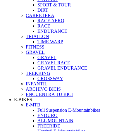
SPORT & TOUR
DIRT
CARRETERA
RACE AERO
RACE
ENDURANCE
TRIATLON
TIME WARP
FITNESS
GRAVEL
GRAVEL
GRAVEL RACE
GRAVEL ENDURANCE
TREKKING
CROSSWAY
INFANTIL
ARCHIVO BICIS
ENCUENTRA TU BICI
E-BIKES
E-MTB
Full Suspension E-Mountainbikes
ENDURO
ALL MOUNTAIN
FREERIDE