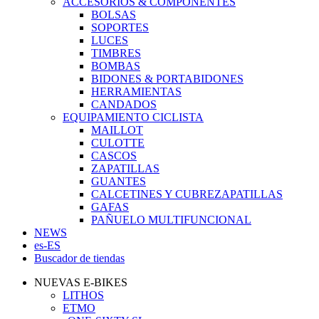
ACCESORIOS & COMPONENTES
BOLSAS
SOPORTES
LUCES
TIMBRES
BOMBAS
BIDONES & PORTABIDONES
HERRAMIENTAS
CANDADOS
EQUIPAMIENTO CICLISTA
MAILLOT
CULOTTE
CASCOS
ZAPATILLAS
GUANTES
CALCETINES Y CUBREZAPATILLAS
GAFAS
PAÑUELO MULTIFUNCIONAL
NEWS
es-ES
Buscador de tiendas
NUEVAS E-BIKES
LITHOS
ETMO