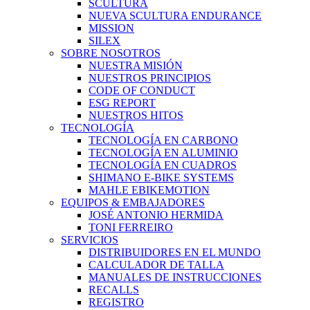
SCULTURA
NUEVA SCULTURA ENDURANCE
MISSION
SILEX
SOBRE NOSOTROS
NUESTRA MISIÓN
NUESTROS PRINCIPIOS
CODE OF CONDUCT
ESG REPORT
NUESTROS HITOS
TECNOLOGÍA
TECNOLOGÍA EN CARBONO
TECNOLOGÍA EN ALUMINIO
TECNOLOGÍA EN CUADROS
SHIMANO E-BIKE SYSTEMS
MAHLE EBIKEMOTION
EQUIPOS & EMBAJADORES
JOSÉ ANTONIO HERMIDA
TONI FERREIRO
SERVICIOS
DISTRIBUIDORES EN EL MUNDO
CALCULADOR DE TALLA
MANUALES DE INSTRUCCIONES
RECALLS
REGISTRO