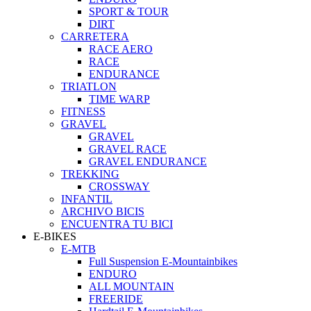
SPORT & TOUR
DIRT
CARRETERA
RACE AERO
RACE
ENDURANCE
TRIATLON
TIME WARP
FITNESS
GRAVEL
GRAVEL
GRAVEL RACE
GRAVEL ENDURANCE
TREKKING
CROSSWAY
INFANTIL
ARCHIVO BICIS
ENCUENTRA TU BICI
E-BIKES
E-MTB
Full Suspension E-Mountainbikes
ENDURO
ALL MOUNTAIN
FREERIDE