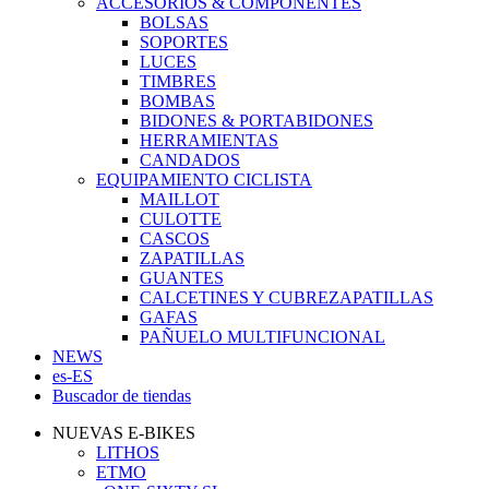
ACCESORIOS & COMPONENTES
BOLSAS
SOPORTES
LUCES
TIMBRES
BOMBAS
BIDONES & PORTABIDONES
HERRAMIENTAS
CANDADOS
EQUIPAMIENTO CICLISTA
MAILLOT
CULOTTE
CASCOS
ZAPATILLAS
GUANTES
CALCETINES Y CUBREZAPATILLAS
GAFAS
PAÑUELO MULTIFUNCIONAL
NEWS
es-ES
Buscador de tiendas
NUEVAS E-BIKES
LITHOS
ETMO