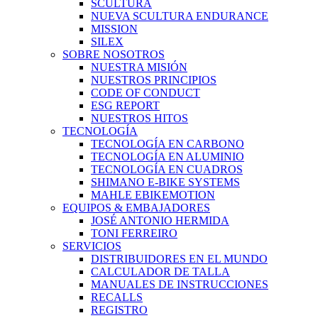
SCULTURA
NUEVA SCULTURA ENDURANCE
MISSION
SILEX
SOBRE NOSOTROS
NUESTRA MISIÓN
NUESTROS PRINCIPIOS
CODE OF CONDUCT
ESG REPORT
NUESTROS HITOS
TECNOLOGÍA
TECNOLOGÍA EN CARBONO
TECNOLOGÍA EN ALUMINIO
TECNOLOGÍA EN CUADROS
SHIMANO E-BIKE SYSTEMS
MAHLE EBIKEMOTION
EQUIPOS & EMBAJADORES
JOSÉ ANTONIO HERMIDA
TONI FERREIRO
SERVICIOS
DISTRIBUIDORES EN EL MUNDO
CALCULADOR DE TALLA
MANUALES DE INSTRUCCIONES
RECALLS
REGISTRO