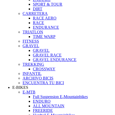
SPORT & TOUR
DIRT
CARRETERA
RACE AERO
RACE
ENDURANCE
TRIATLON
TIME WARP
FITNESS
GRAVEL
GRAVEL
GRAVEL RACE
GRAVEL ENDURANCE
TREKKING
CROSSWAY
INFANTIL
ARCHIVO BICIS
ENCUENTRA TU BICI
E-BIKES
E-MTB
Full Suspension E-Mountainbikes
ENDURO
ALL MOUNTAIN
FREERIDE