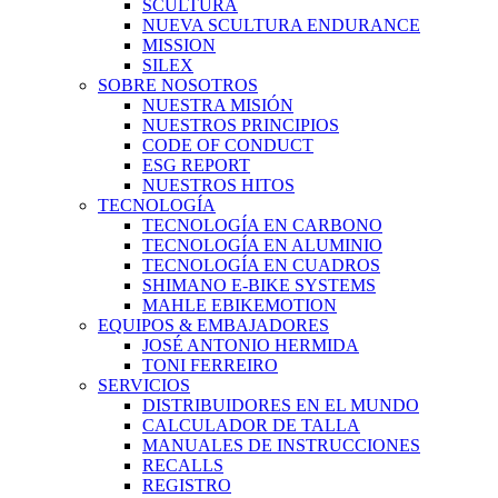
SCULTURA
NUEVA SCULTURA ENDURANCE
MISSION
SILEX
SOBRE NOSOTROS
NUESTRA MISIÓN
NUESTROS PRINCIPIOS
CODE OF CONDUCT
ESG REPORT
NUESTROS HITOS
TECNOLOGÍA
TECNOLOGÍA EN CARBONO
TECNOLOGÍA EN ALUMINIO
TECNOLOGÍA EN CUADROS
SHIMANO E-BIKE SYSTEMS
MAHLE EBIKEMOTION
EQUIPOS & EMBAJADORES
JOSÉ ANTONIO HERMIDA
TONI FERREIRO
SERVICIOS
DISTRIBUIDORES EN EL MUNDO
CALCULADOR DE TALLA
MANUALES DE INSTRUCCIONES
RECALLS
REGISTRO