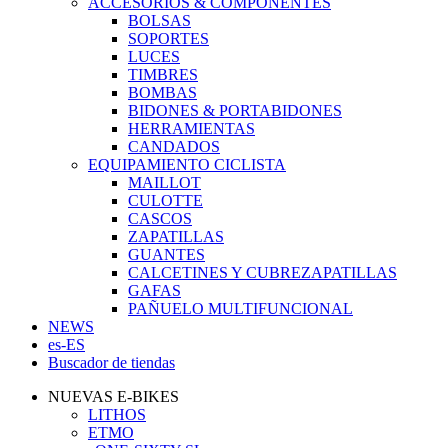
ACCESORIOS & COMPONENTES
BOLSAS
SOPORTES
LUCES
TIMBRES
BOMBAS
BIDONES & PORTABIDONES
HERRAMIENTAS
CANDADOS
EQUIPAMIENTO CICLISTA
MAILLOT
CULOTTE
CASCOS
ZAPATILLAS
GUANTES
CALCETINES Y CUBREZAPATILLAS
GAFAS
PAÑUELO MULTIFUNCIONAL
NEWS
es-ES
Buscador de tiendas
NUEVAS E-BIKES
LITHOS
ETMO