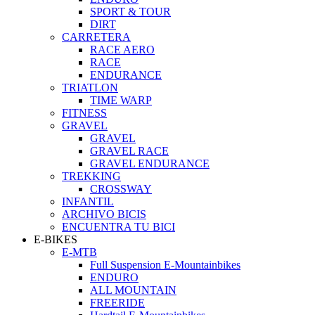
SPORT & TOUR
DIRT
CARRETERA
RACE AERO
RACE
ENDURANCE
TRIATLON
TIME WARP
FITNESS
GRAVEL
GRAVEL
GRAVEL RACE
GRAVEL ENDURANCE
TREKKING
CROSSWAY
INFANTIL
ARCHIVO BICIS
ENCUENTRA TU BICI
E-BIKES
E-MTB
Full Suspension E-Mountainbikes
ENDURO
ALL MOUNTAIN
FREERIDE