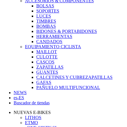
ACCESORIOS & COMPONENTES
BOLSAS
SOPORTES
LUCES
TIMBRES
BOMBAS
BIDONES & PORTABIDONES
HERRAMIENTAS
CANDADOS
EQUIPAMIENTO CICLISTA
MAILLOT
CULOTTE
CASCOS
ZAPATILLAS
GUANTES
CALCETINES Y CUBREZAPATILLAS
GAFAS
PAÑUELO MULTIFUNCIONAL
NEWS
es-ES
Buscador de tiendas
NUEVAS E-BIKES
LITHOS
ETMO