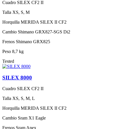
Cuadro
SILEX CF2 II
Talla
XS, S, M
Horquilla
MERIDA SILEX II CF2
Cambio
Shimano GRX827-SGS Di2
Frenos
Shimano GRX825
Peso
8,7 kg
Tested
SILEX 8000
Cuadro
SILEX CF2 II
Talla
XS, S, M, L
Horquilla
MERIDA SILEX II CF2
Cambio
Sram X1 Eagle
Frenos
Sram Apex