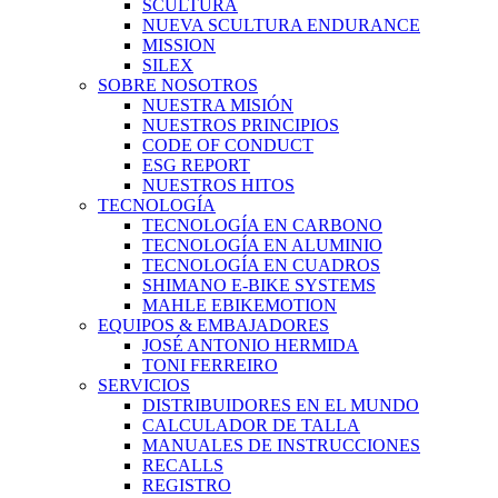
SCULTURA
NUEVA SCULTURA ENDURANCE
MISSION
SILEX
SOBRE NOSOTROS
NUESTRA MISIÓN
NUESTROS PRINCIPIOS
CODE OF CONDUCT
ESG REPORT
NUESTROS HITOS
TECNOLOGÍA
TECNOLOGÍA EN CARBONO
TECNOLOGÍA EN ALUMINIO
TECNOLOGÍA EN CUADROS
SHIMANO E-BIKE SYSTEMS
MAHLE EBIKEMOTION
EQUIPOS & EMBAJADORES
JOSÉ ANTONIO HERMIDA
TONI FERREIRO
SERVICIOS
DISTRIBUIDORES EN EL MUNDO
CALCULADOR DE TALLA
MANUALES DE INSTRUCCIONES
RECALLS
REGISTRO