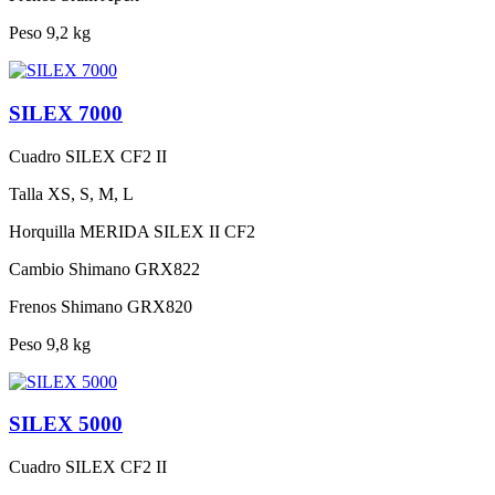
Peso
9,2 kg
SILEX 7000
Cuadro
SILEX CF2 II
Talla
XS, S, M, L
Horquilla
MERIDA SILEX II CF2
Cambio
Shimano GRX822
Frenos
Shimano GRX820
Peso
9,8 kg
SILEX 5000
Cuadro
SILEX CF2 II