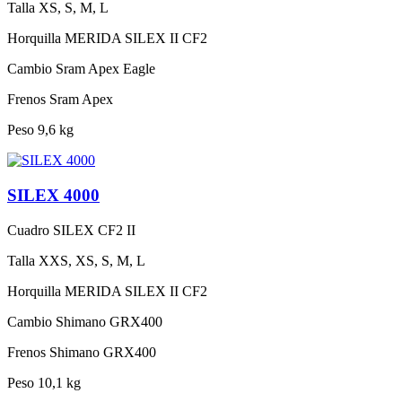
Talla
XS, S, M, L
Horquilla
MERIDA SILEX II CF2
Cambio
Sram Apex Eagle
Frenos
Sram Apex
Peso
9,6 kg
SILEX 4000
Cuadro
SILEX CF2 II
Talla
XXS, XS, S, M, L
Horquilla
MERIDA SILEX II CF2
Cambio
Shimano GRX400
Frenos
Shimano GRX400
Peso
10,1 kg