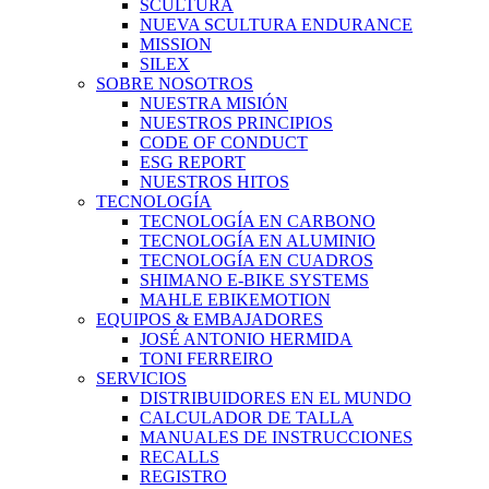
SCULTURA
NUEVA SCULTURA ENDURANCE
MISSION
SILEX
SOBRE NOSOTROS
NUESTRA MISIÓN
NUESTROS PRINCIPIOS
CODE OF CONDUCT
ESG REPORT
NUESTROS HITOS
TECNOLOGÍA
TECNOLOGÍA EN CARBONO
TECNOLOGÍA EN ALUMINIO
TECNOLOGÍA EN CUADROS
SHIMANO E-BIKE SYSTEMS
MAHLE EBIKEMOTION
EQUIPOS & EMBAJADORES
JOSÉ ANTONIO HERMIDA
TONI FERREIRO
SERVICIOS
DISTRIBUIDORES EN EL MUNDO
CALCULADOR DE TALLA
MANUALES DE INSTRUCCIONES
RECALLS
REGISTRO