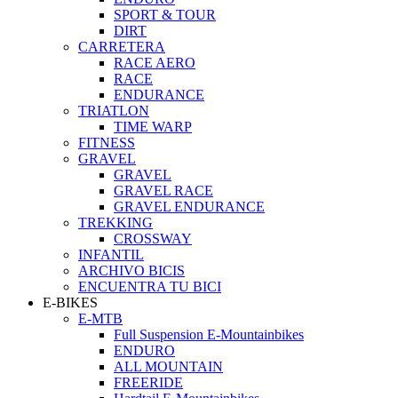
SPORT & TOUR
DIRT
CARRETERA
RACE AERO
RACE
ENDURANCE
TRIATLON
TIME WARP
FITNESS
GRAVEL
GRAVEL
GRAVEL RACE
GRAVEL ENDURANCE
TREKKING
CROSSWAY
INFANTIL
ARCHIVO BICIS
ENCUENTRA TU BICI
E-BIKES
E-MTB
Full Suspension E-Mountainbikes
ENDURO
ALL MOUNTAIN
FREERIDE