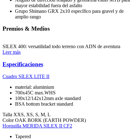
mayor estabilidad fuera del asfalto
Grupo Shimano GRX 2x10 específico para gravel y de
amplio rango
Premios & Medios
SILEX 400: versatilidad todo terreno con ADN de aventura
Leer más
Especificaciones
Cuadro
SILEX LITE II
material: aluminium
700x45C max.WHS
100x12/142x12mm axle standard
BSA bottom bracket standard
Talla
XXS, XS, S, M, L
Color
OAK BORK (EARTH POWDER)
Horquilla
MERIDA SILEX II CF2
Tapered