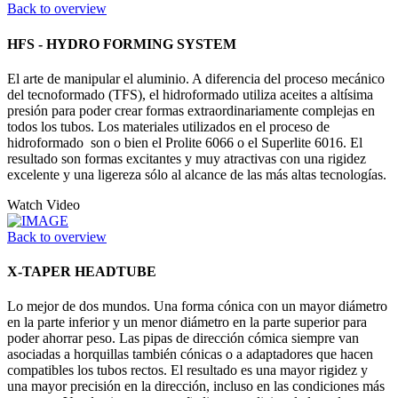
Back to overview
HFS - HYDRO FORMING SYSTEM
El arte de manipular el aluminio. A diferencia del proceso mecánico
del tecnoformado (TFS), el hidroformado utiliza aceites a altísima
presión para poder crear formas extraordinariamente complejas en
todos los tubos. Los materiales utilizados en el proceso de
hidroformado son o bien el Prolite 6066 o el Superlite 6016. El
resultado son formas excitantes y muy atractivas con una rigidez
excelente y una ligereza sólo al alcance de las más altas tecnologías.
Watch Video
Back to overview
X-TAPER HEADTUBE
Lo mejor de dos mundos. Una forma cónica con un mayor diámetro
en la parte inferior y un menor diámetro en la parte superior para
poder ahorrar peso. Las pipas de dirección cómica siempre van
asociadas a horquillas también cónicas o a adaptadores que hacen
compatibles los tubos rectos. El resultado es una mayor rigidez y
una mayor precisión en la dirección, incluso en las condiciones más