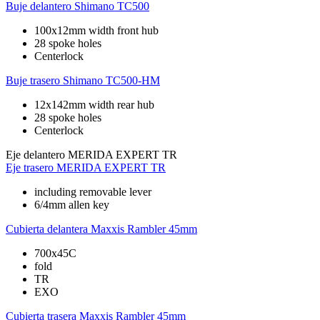
Buje delantero
Shimano TC500
100x12mm width front hub
28 spoke holes
Centerlock
Buje trasero
Shimano TC500-HM
12x142mm width rear hub
28 spoke holes
Centerlock
Eje delantero
MERIDA EXPERT TR
Eje trasero
MERIDA EXPERT TR
including removable lever
6/4mm allen key
Cubierta delantera
Maxxis Rambler 45mm
700x45C
fold
TR
EXO
Cubierta trasera
Maxxis Rambler 45mm