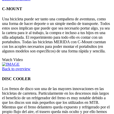
C-MOUNT
Una bicicleta puede ser tanto una compañera de aventuras, como
una forma de hacer deporte o un simple medio de transporte. Todos
estos usos implican que puede que sea necesario portar algo, ya sea
la cartera para ir al trabajo, la compra e incluso a tus hijos en una
silla adaptada. El requerimiento para todo ello es contar con un
portabultos. Todas las bicicletas MERIDA con C-Mount cuentan
con los acoples necesarios para poder montar el portabultos (en
algunos modelos son específicos) de una forma rápida y sencilla.
Watch Video
Back to overview
DISC COOLER
Los frenos de disco son una de las mayores innovaciones en las
bicicletas de carretera. Particularmente en los descensos más largos
el beneficio de un refrigerador del freno es muy notable debido a
que los discos son más pequeños que los utilizados en MTB.
Mientras que el freno delantero queda expuesto y refrigerado por el
propio flujo del aire, el trasero queda más oculto y por ello hemos