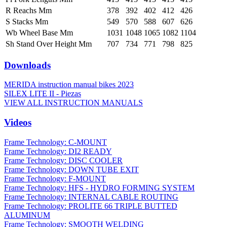
R Reachs Mm
378
392
402
412
426
S Stacks Mm
549
570
588
607
626
Wb Wheel Base Mm
1031
1048
1065
1082
1104
Sh Stand Over Height Mm
707
734
771
798
825
Downloads
MERIDA instruction manual bikes 2023
SILEX LITE II - Piezas
VIEW ALL INSTRUCTION MANUALS
Videos
Frame Technology: C-MOUNT
Frame Technology: DI2 READY
Frame Technology: DISC COOLER
Frame Technology: DOWN TUBE EXIT
Frame Technology: F-MOUNT
Frame Technology: HFS - HYDRO FORMING SYSTEM
Frame Technology: INTERNAL CABLE ROUTING
Frame Technology: PROLITE 66 TRIPLE BUTTED
ALUMINUM
Frame Technology: SMOOTH WELDING