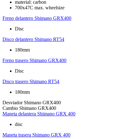
material: carbon
700x47C max. wheelsize
Freno delantero
Shimano GRX400
Disc
Disco delantero
Shimano RT54
180mm
Freno trasero
Shimano GRX400
Disc
Disco trasero
Shimano RT54
180mm
Desviador
Shimano GRX400
Cambio
Shimano GRX400
Maneta delantera
Shimano GRX 400
disc
Maneta trasera
Shimano GRX 400