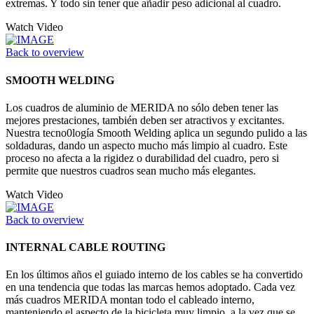
extremas. Y todo sin tener que añadir peso adicional al cuadro.
Watch Video
Back to overview
SMOOTH WELDING
Los cuadros de aluminio de MERIDA no sólo deben tener las
mejores prestaciones, también deben ser atractivos y excitantes.
Nuestra tecno0logía Smooth Welding aplica un segundo pulido a las
soldaduras, dando un aspecto mucho más limpio al cuadro. Este
proceso no afecta a la rigidez o durabilidad del cuadro, pero si
permite que nuestros cuadros sean mucho más elegantes.
Watch Video
Back to overview
INTERNAL CABLE ROUTING
En los últimos años el guiado interno de los cables se ha convertido
en una tendencia que todas las marcas hemos adoptado. Cada vez
más cuadros MERIDA montan todo el cableado interno,
manteniendo el aspecto de la bicicleta muy limpio, a la vez que se