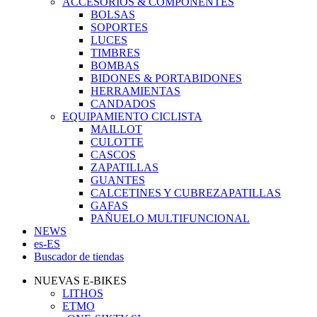
ACCESORIOS & COMPONENTES
BOLSAS
SOPORTES
LUCES
TIMBRES
BOMBAS
BIDONES & PORTABIDONES
HERRAMIENTAS
CANDADOS
EQUIPAMIENTO CICLISTA
MAILLOT
CULOTTE
CASCOS
ZAPATILLAS
GUANTES
CALCETINES Y CUBREZAPATILLAS
GAFAS
PAÑUELO MULTIFUNCIONAL
NEWS
es-ES
Buscador de tiendas
NUEVAS E-BIKES
LITHOS
ETMO