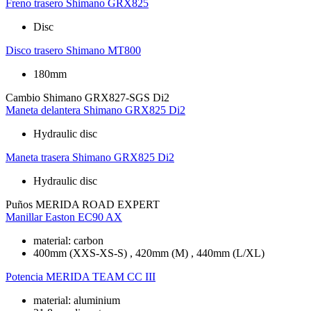
Freno trasero
Shimano GRX825
Disc
Disco trasero
Shimano MT800
180mm
Cambio
Shimano GRX827-SGS Di2
Maneta delantera
Shimano GRX825 Di2
Hydraulic disc
Maneta trasera
Shimano GRX825 Di2
Hydraulic disc
Puños
MERIDA ROAD EXPERT
Manillar
Easton EC90 AX
material: carbon
400mm (XXS-XS-S) , 420mm (M) , 440mm (L/XL)
Potencia
MERIDA TEAM CC III
material: aluminium