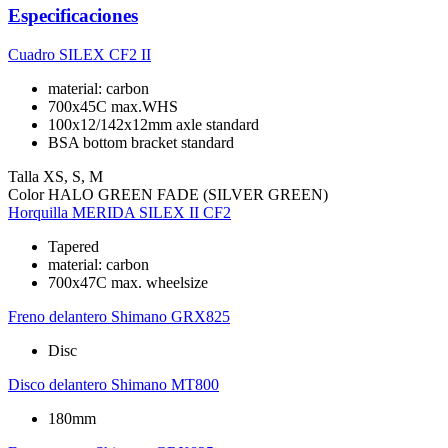
Especificaciones
Cuadro
SILEX CF2 II
material: carbon
700x45C max.WHS
100x12/142x12mm axle standard
BSA bottom bracket standard
Talla
XS, S, M
Color
HALO GREEN FADE (SILVER GREEN)
Horquilla
MERIDA SILEX II CF2
Tapered
material: carbon
700x47C max. wheelsize
Freno delantero
Shimano GRX825
Disc
Disco delantero
Shimano MT800
180mm