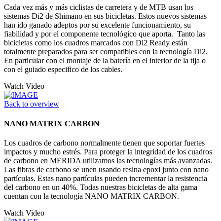
Cada vez más y más ciclistas de carretera y de MTB usan los
sistemas Di2 de Shimano en sus bicicletas. Estos nuevos sistemas
han ido ganado adeptos por su excelente funcionamiento, su
fiabilidad y por el componente tecnológico que aporta. Tanto las
bicicletas como los cuadros marcados con Di2 Ready están
totalmente preparados para ser compatibles con la tecnología Di2.
En particular con el montaje de la batería en el interior de la tija o
con el guiado especifico de los cables.
Watch Video
Back to overview
NANO MATRIX CARBON
Los cuadros de carbono normalmente tienen que soportar fuertes
impactos y mucho estrés. Para proteger la integridad de los cuadros
de carbono en MERIDA utilizamos las tecnologías más avanzadas.
Las fibras de carbono se unen usando resina epoxi junto con nano
partículas. Estas nano partículas pueden incrementar la resistencia
del carbono en un 40%. Todas nuestras bicicletas de alta gama
cuentan con la tecnología NANO MATRIX CARBON.
Watch Video