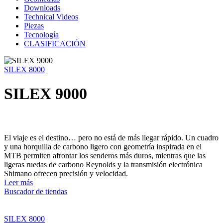
Downloads
Technical Videos
Piezas
Tecnología
CLASIFICACIÓN
SILEX 8000
SILEX 9000
El viaje es el destino… pero no está de más llegar rápido. Un cuadro
y una horquilla de carbono ligero con geometría inspirada en el
MTB permiten afrontar los senderos más duros, mientras que las
ligeras ruedas de carbono Reynolds y la transmisión electrónica
Shimano ofrecen precisión y velocidad.
Leer más
Buscador de tiendas
SILEX 8000