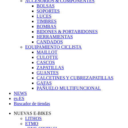
ACCESORIOS & COMPONENTES
BOLSAS
SOPORTES
LUCES
TIMBRES
BOMBAS
BIDONES & PORTABIDONES
HERRAMIENTAS
CANDADOS
EQUIPAMIENTO CICLISTA
MAILLOT
CULOTTE
CASCOS
ZAPATILLAS
GUANTES
CALCETINES Y CUBREZAPATILLAS
GAFAS
PAÑUELO MULTIFUNCIONAL
NEWS
es-ES
Buscador de tiendas
NUEVAS E-BIKES
LITHOS
ETMO