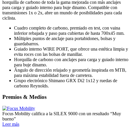
horquilla de carbono de toda la gama mejorada con más anclajes
para carga y guiado interno para buje dinamo. Compatible con
transmisiones 1x o 2x, abre un mundo de posibilidades para cada
ciclista.
Cuadro completo de carbono, premiado en test, con vaina
inferior rebajada y paso para cubiertas de hasta 700x45 mm.
Múltiples puntos de anclaje para portabidones, bolsas y
guardabarros.
Guiado interno WIRE PORT, que ofrece una estética limpia y
evita roces con las bolsas de manillar.
Horquilla de carbono con anclajes para carga y guiado interno
para buje dinamo.
Ángulo de dirección relajado y geometría inspirada en MTB,
para máxima estabilidad fuera de carretera.
Grupo electrónico Shimano GRX Di2 1x12 y ruedas de
carbono Reynolds.
Premios & Medios
Focus Mobility califica a la SILEX 9000 con un resultado “Muy
bueno”
Leer más