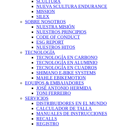
SCULTURA
NUEVA SCULTURA ENDURANCE
MISSION
SILEX
SOBRE NOSOTROS
NUESTRA MISIÓN
NUESTROS PRINCIPIOS
CODE OF CONDUCT
ESG REPORT
NUESTROS HITOS
TECNOLOGÍA
TECNOLOGÍA EN CARBONO
TECNOLOGÍA EN ALUMINIO
TECNOLOGÍA EN CUADROS
SHIMANO E-BIKE SYSTEMS
MAHLE EBIKEMOTION
EQUIPOS & EMBAJADORES
JOSÉ ANTONIO HERMIDA
TONI FERREIRO
SERVICIOS
DISTRIBUIDORES EN EL MUNDO
CALCULADOR DE TALLA
MANUALES DE INSTRUCCIONES
RECALLS
REGISTRO