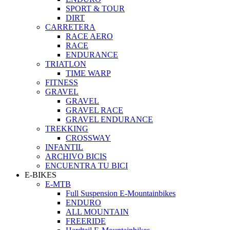
SPORT & TOUR
DIRT
CARRETERA
RACE AERO
RACE
ENDURANCE
TRIATLON
TIME WARP
FITNESS
GRAVEL
GRAVEL
GRAVEL RACE
GRAVEL ENDURANCE
TREKKING
CROSSWAY
INFANTIL
ARCHIVO BICIS
ENCUENTRA TU BICI
E-BIKES
E-MTB
Full Suspension E-Mountainbikes
ENDURO
ALL MOUNTAIN
FREERIDE