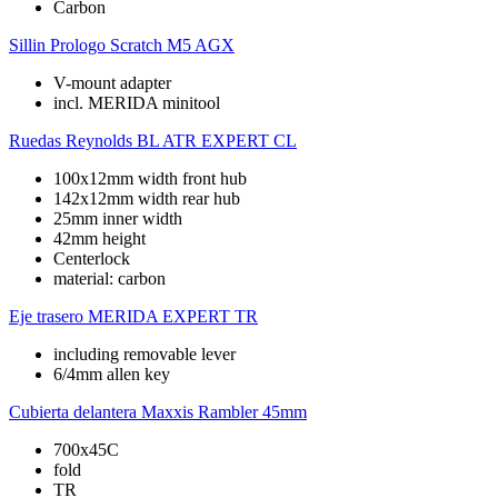
Carbon
Sillin
Prologo Scratch M5 AGX
V-mount adapter
incl. MERIDA minitool
Ruedas
Reynolds BL ATR EXPERT CL
100x12mm width front hub
142x12mm width rear hub
25mm inner width
42mm height
Centerlock
material: carbon
Eje trasero
MERIDA EXPERT TR
including removable lever
6/4mm allen key
Cubierta delantera
Maxxis Rambler 45mm
700x45C
fold
TR