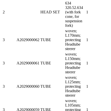
634
320.52.634
2
HEAD SET
(with fork
1
cone, for
suspension
fork)
woven;
L170mm;
3
A2029000062
TUBE
protecting
1
Headtube
steerer
woven;
L150mm;
3
A2029000061
TUBE
protecting
1
Headtube
steerer
woven;
L125mm;
3
A2029000060
TUBE
protecting
1
Headtube
steerer
woven;
L105mm;
3
A2029000059
TUBE
protecting
1