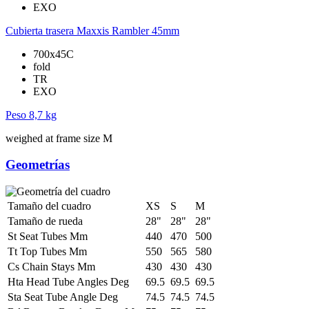
EXO
Cubierta trasera
Maxxis Rambler 45mm
700x45C
fold
TR
EXO
Peso
8,7 kg
weighed at frame size M
Geometrías
Tamaño del cuadro
XS
S
M
Tamaño de rueda
28"
28"
28"
St Seat Tubes Mm
440
470
500
Tt Top Tubes Mm
550
565
580
Cs Chain Stays Mm
430
430
430
Hta Head Tube Angles Deg
69.5
69.5
69.5
Sta Seat Tube Angle Deg
74.5
74.5
74.5