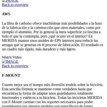
Back to overview
AWS
La fibra de carbono ofrece muchísimas más posibilidades a la hora
de la fabricación y la construcción que otros materiales, como por
ejemplo el aluminio. Por lo general la mera superficie ya fascina a
todo el que la contempla, pero ¿qué ocurre en el interior? En
MERIDA usamos unos moldes de EPS internos para reducir las
arrugas que se generan en el proceso de fabricación. El resultado es
un cuadro más rígido, más duradero y más ligero.
Watch Video
Back to overview
F-MOUNT
Cuanto mejor sea el tiempo más diversión tendrás sobre la bicicleta.
Esta sencilla fórmula se mantiene como verdadera hasta que
encuentras la forma de adaptar unos guardabarros totalmente
funcionales y estéticos a tu bicicleta. Todas las bicicletas MERIDA
con F-Mount cuentan con los soportes necesarios para poder
guardabarros (en algunos modelos son específicos) de forma