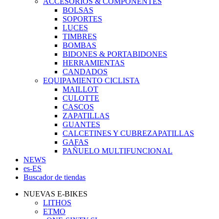
ACCESORIOS & COMPONENTES
BOLSAS
SOPORTES
LUCES
TIMBRES
BOMBAS
BIDONES & PORTABIDONES
HERRAMIENTAS
CANDADOS
EQUIPAMIENTO CICLISTA
MAILLOT
CULOTTE
CASCOS
ZAPATILLAS
GUANTES
CALCETINES Y CUBREZAPATILLAS
GAFAS
PAÑUELO MULTIFUNCIONAL
NEWS
es-ES
Buscador de tiendas
NUEVAS E-BIKES
LITHOS
ETMO