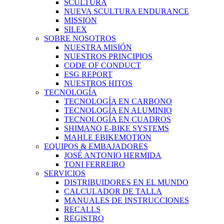
SCULTURA
NUEVA SCULTURA ENDURANCE
MISSION
SILEX
SOBRE NOSOTROS
NUESTRA MISIÓN
NUESTROS PRINCIPIOS
CODE OF CONDUCT
ESG REPORT
NUESTROS HITOS
TECNOLOGÍA
TECNOLOGÍA EN CARBONO
TECNOLOGÍA EN ALUMINIO
TECNOLOGÍA EN CUADROS
SHIMANO E-BIKE SYSTEMS
MAHLE EBIKEMOTION
EQUIPOS & EMBAJADORES
JOSÉ ANTONIO HERMIDA
TONI FERREIRO
SERVICIOS
DISTRIBUIDORES EN EL MUNDO
CALCULADOR DE TALLA
MANUALES DE INSTRUCCIONES
RECALLS
REGISTRO