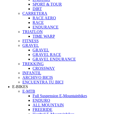
SPORT & TOUR
DIRT
CARRETERA
RACE AERO
RACE
ENDURANCE
TRIATLON
TIME WARP
FITNESS
GRAVEL
GRAVEL
GRAVEL RACE
GRAVEL ENDURANCE
TREKKING
CROSSWAY
INFANTIL
ARCHIVO BICIS
ENCUENTRA TU BICI
E-BIKES
E-MTB
Full Suspension E-Mountainbikes
ENDURO
ALL MOUNTAIN
FREERIDE