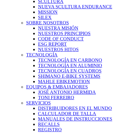
SCULTURA
NUEVA SCULTURA ENDURANCE
MISSION
SILEX
SOBRE NOSOTROS
NUESTRA MISIÓN
NUESTROS PRINCIPIOS
CODE OF CONDUCT
ESG REPORT
NUESTROS HITOS
TECNOLOGÍA
TECNOLOGÍA EN CARBONO
TECNOLOGÍA EN ALUMINIO
TECNOLOGÍA EN CUADROS
SHIMANO E-BIKE SYSTEMS
MAHLE EBIKEMOTION
EQUIPOS & EMBAJADORES
JOSÉ ANTONIO HERMIDA
TONI FERREIRO
SERVICIOS
DISTRIBUIDORES EN EL MUNDO
CALCULADOR DE TALLA
MANUALES DE INSTRUCCIONES
RECALLS
REGISTRO