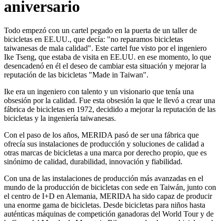
aniversario
Todo empezó con un cartel pegado en la puerta de un taller de
bicicletas en EE.UU., que decía: "no reparamos bicicletas
taiwanesas de mala calidad". Este cartel fue visto por el ingeniero
Ike Tseng, que estaba de visita en EE.UU. en ese momento, lo que
desencadenó en él el deseo de cambiar esta situación y mejorar la
reputación de las bicicletas "Made in Taiwan".
Ike era un ingeniero con talento y un visionario que tenía una
obsesión por la calidad. Fue esta obsesión la que le llevó a crear una
fábrica de bicicletas en 1972, decidido a mejorar la reputación de las
bicicletas y la ingeniería taiwanesas.
Con el paso de los años, MERIDA pasó de ser una fábrica que
ofrecía sus instalaciones de producción y soluciones de calidad a
otras marcas de bicicletas a una marca por derecho propio, que es
sinónimo de calidad, durabilidad, innovación y fiabilidad.
Con una de las instalaciones de producción más avanzadas en el
mundo de la producción de bicicletas con sede en Taiwán, junto con
el centro de I+D en Alemania, MERIDA ha sido capaz de producir
una enorme gama de bicicletas. Desde bicicletas para niños hasta
auténticas máquinas de competición ganadoras del World Tour y de