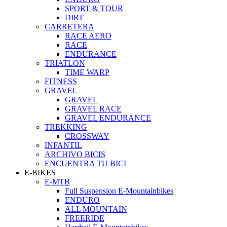
SPORT & TOUR
DIRT
CARRETERA
RACE AERO
RACE
ENDURANCE
TRIATLON
TIME WARP
FITNESS
GRAVEL
GRAVEL
GRAVEL RACE
GRAVEL ENDURANCE
TREKKING
CROSSWAY
INFANTIL
ARCHIVO BICIS
ENCUENTRA TU BICI
E-BIKES
E-MTB
Full Suspension E-Mountainbikes
ENDURO
ALL MOUNTAIN
FREERIDE