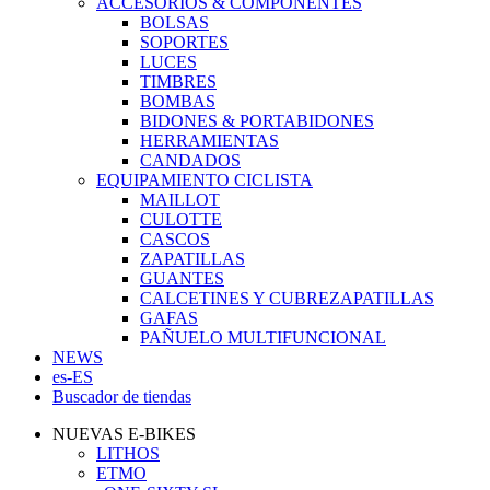
ACCESORIOS & COMPONENTES
BOLSAS
SOPORTES
LUCES
TIMBRES
BOMBAS
BIDONES & PORTABIDONES
HERRAMIENTAS
CANDADOS
EQUIPAMIENTO CICLISTA
MAILLOT
CULOTTE
CASCOS
ZAPATILLAS
GUANTES
CALCETINES Y CUBREZAPATILLAS
GAFAS
PAÑUELO MULTIFUNCIONAL
NEWS
es-ES
Buscador de tiendas
NUEVAS E-BIKES
LITHOS
ETMO