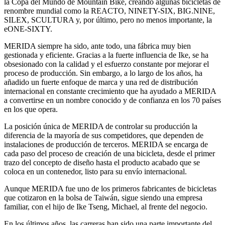
la Copa del Mundo de Mountain Bike, creando algunas bicicletas de
renombre mundial como la REACTO, NINETY-SIX, BIG.NINE,
SILEX, SCULTURA y, por último, pero no menos importante, la
eONE-SIXTY.
MERIDA siempre ha sido, ante todo, una fábrica muy bien
gestionada y eficiente. Gracias a la fuerte influencia de Ike, se ha
obsesionado con la calidad y el esfuerzo constante por mejorar el
proceso de producción. Sin embargo, a lo largo de los años, ha
añadido un fuerte enfoque de marca y una red de distribución
internacional en constante crecimiento que ha ayudado a MERIDA
a convertirse en un nombre conocido y de confianza en los 70 países
en los que opera.
La posición única de MERIDA de controlar su producción la
diferencia de la mayoría de sus competidores, que dependen de
instalaciones de producción de terceros. MERIDA se encarga de
cada paso del proceso de creación de una bicicleta, desde el primer
trazo del concepto de diseño hasta el producto acabado que se
coloca en un contenedor, listo para su envío internacional.
Aunque MERIDA fue uno de los primeros fabricantes de bicicletas
que cotizaron en la bolsa de Taiwán, sigue siendo una empresa
familiar, con el hijo de Ike Tseng, Michael, al frente del negocio.
En los últimos años, las carreras han sido una parte importante del