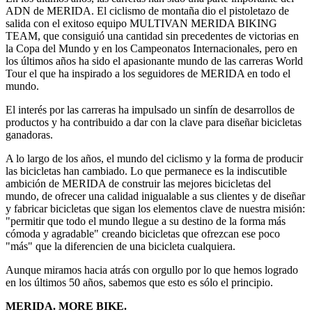
ADN de MERIDA. El ciclismo de montaña dio el pistoletazo de
salida con el exitoso equipo MULTIVAN MERIDA BIKING
TEAM, que consiguió una cantidad sin precedentes de victorias en
la Copa del Mundo y en los Campeonatos Internacionales, pero en
los últimos años ha sido el apasionante mundo de las carreras World
Tour el que ha inspirado a los seguidores de MERIDA en todo el
mundo.
El interés por las carreras ha impulsado un sinfín de desarrollos de
productos y ha contribuido a dar con la clave para diseñar bicicletas
ganadoras.
A lo largo de los años, el mundo del ciclismo y la forma de producir
las bicicletas han cambiado. Lo que permanece es la indiscutible
ambición de MERIDA de construir las mejores bicicletas del
mundo, de ofrecer una calidad inigualable a sus clientes y de diseñar
y fabricar bicicletas que sigan los elementos clave de nuestra misión:
"permitir que todo el mundo llegue a su destino de la forma más
cómoda y agradable" creando bicicletas que ofrezcan ese poco
"más" que la diferencien de una bicicleta cualquiera.
Aunque miramos hacia atrás con orgullo por lo que hemos logrado
en los últimos 50 años, sabemos que esto es sólo el principio.
MERIDA. MORE BIKE.