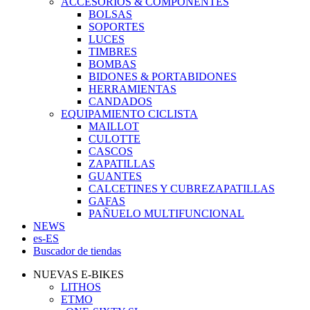
ACCESORIOS & COMPONENTES
BOLSAS
SOPORTES
LUCES
TIMBRES
BOMBAS
BIDONES & PORTABIDONES
HERRAMIENTAS
CANDADOS
EQUIPAMIENTO CICLISTA
MAILLOT
CULOTTE
CASCOS
ZAPATILLAS
GUANTES
CALCETINES Y CUBREZAPATILLAS
GAFAS
PAÑUELO MULTIFUNCIONAL
NEWS
es-ES
Buscador de tiendas
NUEVAS E-BIKES
LITHOS
ETMO