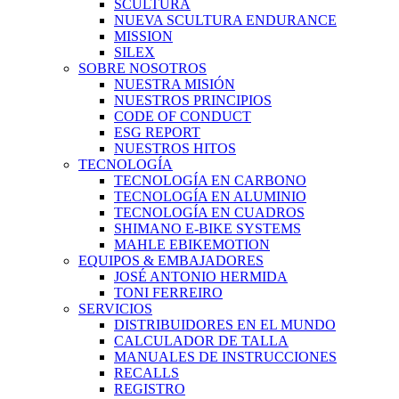
SCULTURA
NUEVA SCULTURA ENDURANCE
MISSION
SILEX
SOBRE NOSOTROS
NUESTRA MISIÓN
NUESTROS PRINCIPIOS
CODE OF CONDUCT
ESG REPORT
NUESTROS HITOS
TECNOLOGÍA
TECNOLOGÍA EN CARBONO
TECNOLOGÍA EN ALUMINIO
TECNOLOGÍA EN CUADROS
SHIMANO E-BIKE SYSTEMS
MAHLE EBIKEMOTION
EQUIPOS & EMBAJADORES
JOSÉ ANTONIO HERMIDA
TONI FERREIRO
SERVICIOS
DISTRIBUIDORES EN EL MUNDO
CALCULADOR DE TALLA
MANUALES DE INSTRUCCIONES
RECALLS
REGISTRO