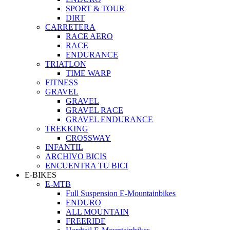
SPORT & TOUR
DIRT
CARRETERA
RACE AERO
RACE
ENDURANCE
TRIATLON
TIME WARP
FITNESS
GRAVEL
GRAVEL
GRAVEL RACE
GRAVEL ENDURANCE
TREKKING
CROSSWAY
INFANTIL
ARCHIVO BICIS
ENCUENTRA TU BICI
E-BIKES
E-MTB
Full Suspension E-Mountainbikes
ENDURO
ALL MOUNTAIN
FREERIDE