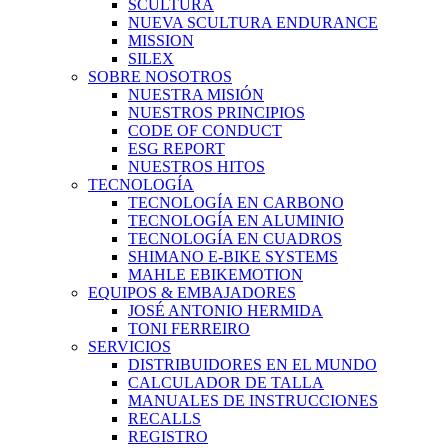
SCULTURA
NUEVA SCULTURA ENDURANCE
MISSION
SILEX
SOBRE NOSOTROS
NUESTRA MISIÓN
NUESTROS PRINCIPIOS
CODE OF CONDUCT
ESG REPORT
NUESTROS HITOS
TECNOLOGÍA
TECNOLOGÍA EN CARBONO
TECNOLOGÍA EN ALUMINIO
TECNOLOGÍA EN CUADROS
SHIMANO E-BIKE SYSTEMS
MAHLE EBIKEMOTION
EQUIPOS & EMBAJADORES
JOSÉ ANTONIO HERMIDA
TONI FERREIRO
SERVICIOS
DISTRIBUIDORES EN EL MUNDO
CALCULADOR DE TALLA
MANUALES DE INSTRUCCIONES
RECALLS
REGISTRO