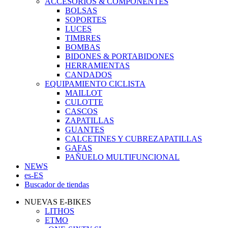
ACCESORIOS & COMPONENTES
BOLSAS
SOPORTES
LUCES
TIMBRES
BOMBAS
BIDONES & PORTABIDONES
HERRAMIENTAS
CANDADOS
EQUIPAMIENTO CICLISTA
MAILLOT
CULOTTE
CASCOS
ZAPATILLAS
GUANTES
CALCETINES Y CUBREZAPATILLAS
GAFAS
PAÑUELO MULTIFUNCIONAL
NEWS
es-ES
Buscador de tiendas
NUEVAS E-BIKES
LITHOS
ETMO