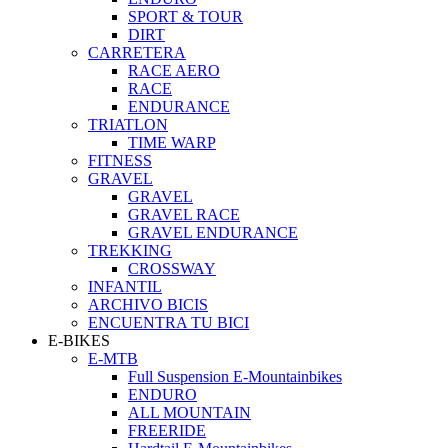
SPORT & TOUR
DIRT
CARRETERA
RACE AERO
RACE
ENDURANCE
TRIATLON
TIME WARP
FITNESS
GRAVEL
GRAVEL
GRAVEL RACE
GRAVEL ENDURANCE
TREKKING
CROSSWAY
INFANTIL
ARCHIVO BICIS
ENCUENTRA TU BICI
E-BIKES
E-MTB
Full Suspension E-Mountainbikes
ENDURO
ALL MOUNTAIN
FREERIDE