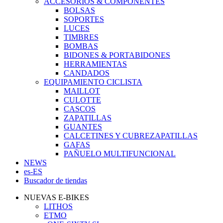
ACCESORIOS & COMPONENTES
BOLSAS
SOPORTES
LUCES
TIMBRES
BOMBAS
BIDONES & PORTABIDONES
HERRAMIENTAS
CANDADOS
EQUIPAMIENTO CICLISTA
MAILLOT
CULOTTE
CASCOS
ZAPATILLAS
GUANTES
CALCETINES Y CUBREZAPATILLAS
GAFAS
PAÑUELO MULTIFUNCIONAL
NEWS
es-ES
Buscador de tiendas
NUEVAS E-BIKES
LITHOS
ETMO