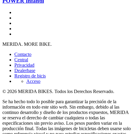
POWER Infantil
MERIDA. MORE BIKE.
Contacto
Central
Privacidad
Dealerbase
Registro de bicis
Acceso
© 2026 MERIDA BIKES. Todos los Derechos Reservado.
Se ha hecho todo lo posible para garantizar la precisión de la
información en todo este sitio web. Sin embargo, debido al las
continuo desarrollo y diseño de los productos expuestos, MERIDA
se reserva el derecho de cambiar cualquiera o todas las
especificaciones sin previo aviso. Los pesos pueden variar en la
producción final. Todas las imágenes de bicicletas deben usarse solo
como referencia visual y no para estudiar especificaciones exactas.