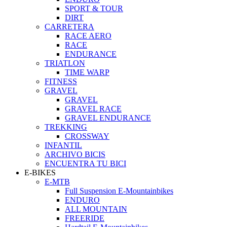
SPORT & TOUR
DIRT
CARRETERA
RACE AERO
RACE
ENDURANCE
TRIATLON
TIME WARP
FITNESS
GRAVEL
GRAVEL
GRAVEL RACE
GRAVEL ENDURANCE
TREKKING
CROSSWAY
INFANTIL
ARCHIVO BICIS
ENCUENTRA TU BICI
E-BIKES
E-MTB
Full Suspension E-Mountainbikes
ENDURO
ALL MOUNTAIN
FREERIDE