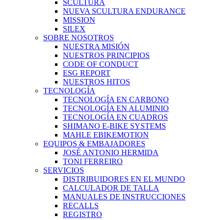
SCULTURA
NUEVA SCULTURA ENDURANCE
MISSION
SILEX
SOBRE NOSOTROS
NUESTRA MISIÓN
NUESTROS PRINCIPIOS
CODE OF CONDUCT
ESG REPORT
NUESTROS HITOS
TECNOLOGÍA
TECNOLOGÍA EN CARBONO
TECNOLOGÍA EN ALUMINIO
TECNOLOGÍA EN CUADROS
SHIMANO E-BIKE SYSTEMS
MAHLE EBIKEMOTION
EQUIPOS & EMBAJADORES
JOSÉ ANTONIO HERMIDA
TONI FERREIRO
SERVICIOS
DISTRIBUIDORES EN EL MUNDO
CALCULADOR DE TALLA
MANUALES DE INSTRUCCIONES
RECALLS
REGISTRO