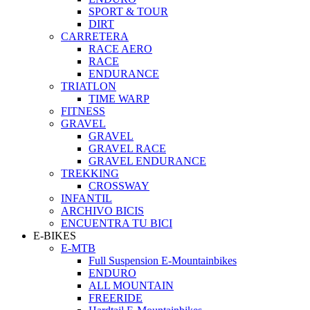
SPORT & TOUR
DIRT
CARRETERA
RACE AERO
RACE
ENDURANCE
TRIATLON
TIME WARP
FITNESS
GRAVEL
GRAVEL
GRAVEL RACE
GRAVEL ENDURANCE
TREKKING
CROSSWAY
INFANTIL
ARCHIVO BICIS
ENCUENTRA TU BICI
E-BIKES
E-MTB
Full Suspension E-Mountainbikes
ENDURO
ALL MOUNTAIN
FREERIDE