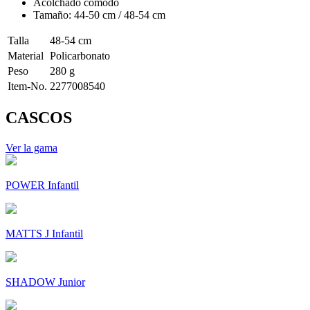
Acolchado cómodo
Tamaño: 44-50 cm / 48-54 cm
Talla
48-54 cm
Material
Policarbonato
Peso
280 g
Item-No.
2277008540
CASCOS
Ver la gama
POWER Infantil
MATTS J Infantil
SHADOW Junior