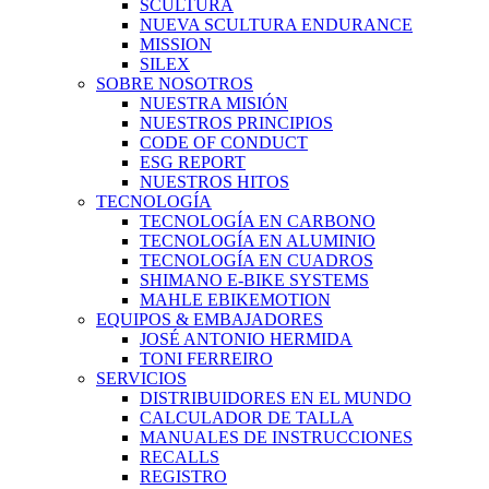
SCULTURA
NUEVA SCULTURA ENDURANCE
MISSION
SILEX
SOBRE NOSOTROS
NUESTRA MISIÓN
NUESTROS PRINCIPIOS
CODE OF CONDUCT
ESG REPORT
NUESTROS HITOS
TECNOLOGÍA
TECNOLOGÍA EN CARBONO
TECNOLOGÍA EN ALUMINIO
TECNOLOGÍA EN CUADROS
SHIMANO E-BIKE SYSTEMS
MAHLE EBIKEMOTION
EQUIPOS & EMBAJADORES
JOSÉ ANTONIO HERMIDA
TONI FERREIRO
SERVICIOS
DISTRIBUIDORES EN EL MUNDO
CALCULADOR DE TALLA
MANUALES DE INSTRUCCIONES
RECALLS
REGISTRO