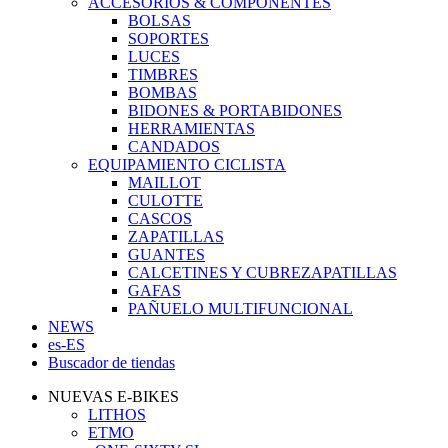
ACCESORIOS & COMPONENTES
BOLSAS
SOPORTES
LUCES
TIMBRES
BOMBAS
BIDONES & PORTABIDONES
HERRAMIENTAS
CANDADOS
EQUIPAMIENTO CICLISTA
MAILLOT
CULOTTE
CASCOS
ZAPATILLAS
GUANTES
CALCETINES Y CUBREZAPATILLAS
GAFAS
PAÑUELO MULTIFUNCIONAL
NEWS
es-ES
Buscador de tiendas
NUEVAS E-BIKES
LITHOS
ETMO