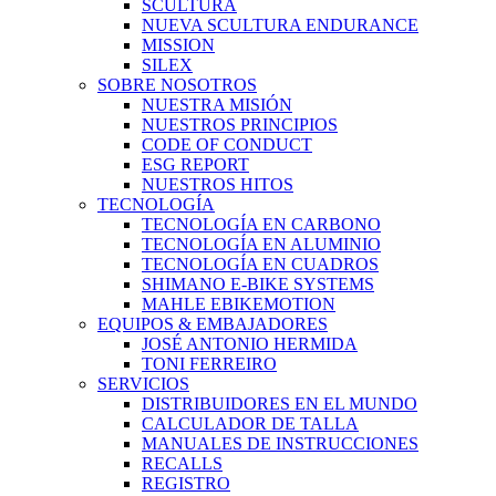
SCULTURA
NUEVA SCULTURA ENDURANCE
MISSION
SILEX
SOBRE NOSOTROS
NUESTRA MISIÓN
NUESTROS PRINCIPIOS
CODE OF CONDUCT
ESG REPORT
NUESTROS HITOS
TECNOLOGÍA
TECNOLOGÍA EN CARBONO
TECNOLOGÍA EN ALUMINIO
TECNOLOGÍA EN CUADROS
SHIMANO E-BIKE SYSTEMS
MAHLE EBIKEMOTION
EQUIPOS & EMBAJADORES
JOSÉ ANTONIO HERMIDA
TONI FERREIRO
SERVICIOS
DISTRIBUIDORES EN EL MUNDO
CALCULADOR DE TALLA
MANUALES DE INSTRUCCIONES
RECALLS
REGISTRO