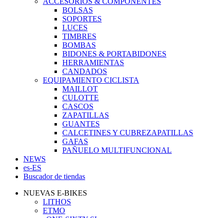
ACCESORIOS & COMPONENTES
BOLSAS
SOPORTES
LUCES
TIMBRES
BOMBAS
BIDONES & PORTABIDONES
HERRAMIENTAS
CANDADOS
EQUIPAMIENTO CICLISTA
MAILLOT
CULOTTE
CASCOS
ZAPATILLAS
GUANTES
CALCETINES Y CUBREZAPATILLAS
GAFAS
PAÑUELO MULTIFUNCIONAL
NEWS
es-ES
Buscador de tiendas
NUEVAS E-BIKES
LITHOS
ETMO