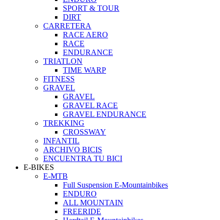
SPORT & TOUR
DIRT
CARRETERA
RACE AERO
RACE
ENDURANCE
TRIATLON
TIME WARP
FITNESS
GRAVEL
GRAVEL
GRAVEL RACE
GRAVEL ENDURANCE
TREKKING
CROSSWAY
INFANTIL
ARCHIVO BICIS
ENCUENTRA TU BICI
E-BIKES
E-MTB
Full Suspension E-Mountainbikes
ENDURO
ALL MOUNTAIN
FREERIDE