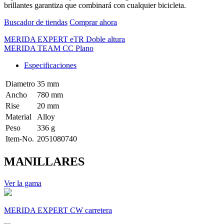
brillantes garantiza que combinará con cualquier bicicleta.
Buscador de tiendas
Comprar ahora
MERIDA EXPERT eTR Doble altura
MERIDA TEAM CC Plano
Especificaciones
Diametro
35 mm
Ancho
780 mm
Rise
20 mm
Material
Alloy
Peso
336 g
Item-No.
2051080740
MANILLARES
Ver la gama
MERIDA EXPERT CW carretera