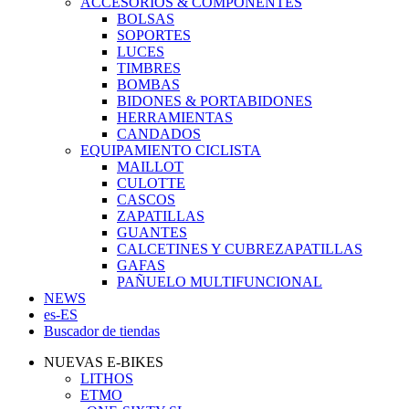
ACCESORIOS & COMPONENTES
BOLSAS
SOPORTES
LUCES
TIMBRES
BOMBAS
BIDONES & PORTABIDONES
HERRAMIENTAS
CANDADOS
EQUIPAMIENTO CICLISTA
MAILLOT
CULOTTE
CASCOS
ZAPATILLAS
GUANTES
CALCETINES Y CUBREZAPATILLAS
GAFAS
PAÑUELO MULTIFUNCIONAL
NEWS
es-ES
Buscador de tiendas
NUEVAS E-BIKES
LITHOS
ETMO