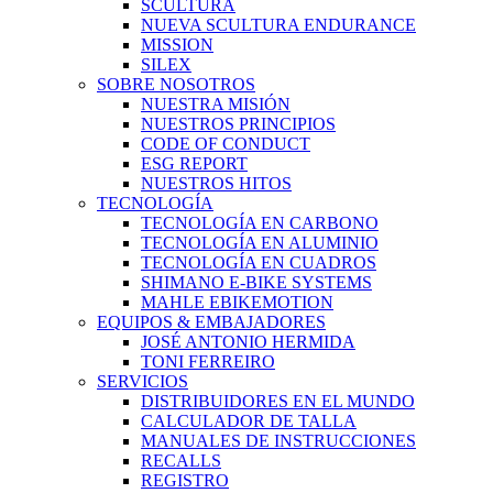
SCULTURA
NUEVA SCULTURA ENDURANCE
MISSION
SILEX
SOBRE NOSOTROS
NUESTRA MISIÓN
NUESTROS PRINCIPIOS
CODE OF CONDUCT
ESG REPORT
NUESTROS HITOS
TECNOLOGÍA
TECNOLOGÍA EN CARBONO
TECNOLOGÍA EN ALUMINIO
TECNOLOGÍA EN CUADROS
SHIMANO E-BIKE SYSTEMS
MAHLE EBIKEMOTION
EQUIPOS & EMBAJADORES
JOSÉ ANTONIO HERMIDA
TONI FERREIRO
SERVICIOS
DISTRIBUIDORES EN EL MUNDO
CALCULADOR DE TALLA
MANUALES DE INSTRUCCIONES
RECALLS
REGISTRO