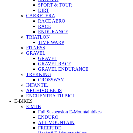
SPORT & TOUR
DIRT
CARRETERA
RACE AERO
RACE
ENDURANCE
TRIATLON
TIME WARP
FITNESS
GRAVEL
GRAVEL
GRAVEL RACE
GRAVEL ENDURANCE
TREKKING
CROSSWAY
INFANTIL
ARCHIVO BICIS
ENCUENTRA TU BICI
E-BIKES
E-MTB
Full Suspension E-Mountainbikes
ENDURO
ALL MOUNTAIN
FREERIDE