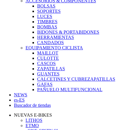
ACCESORIOS & COMPONENTES
BOLSAS
SOPORTES
LUCES
TIMBRES
BOMBAS
BIDONES & PORTABIDONES
HERRAMIENTAS
CANDADOS
EQUIPAMIENTO CICLISTA
MAILLOT
CULOTTE
CASCOS
ZAPATILLAS
GUANTES
CALCETINES Y CUBREZAPATILLAS
GAFAS
PAÑUELO MULTIFUNCIONAL
NEWS
es-ES
Buscador de tiendas
NUEVAS E-BIKES
LITHOS
ETMO