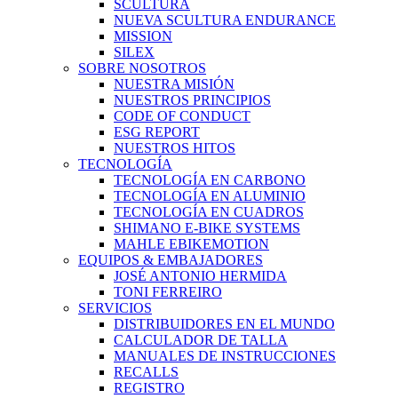
SCULTURA
NUEVA SCULTURA ENDURANCE
MISSION
SILEX
SOBRE NOSOTROS
NUESTRA MISIÓN
NUESTROS PRINCIPIOS
CODE OF CONDUCT
ESG REPORT
NUESTROS HITOS
TECNOLOGÍA
TECNOLOGÍA EN CARBONO
TECNOLOGÍA EN ALUMINIO
TECNOLOGÍA EN CUADROS
SHIMANO E-BIKE SYSTEMS
MAHLE EBIKEMOTION
EQUIPOS & EMBAJADORES
JOSÉ ANTONIO HERMIDA
TONI FERREIRO
SERVICIOS
DISTRIBUIDORES EN EL MUNDO
CALCULADOR DE TALLA
MANUALES DE INSTRUCCIONES
RECALLS
REGISTRO