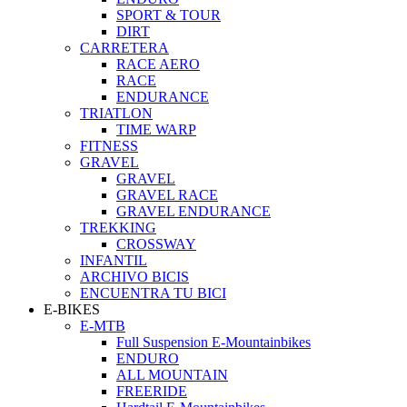
SPORT & TOUR
DIRT
CARRETERA
RACE AERO
RACE
ENDURANCE
TRIATLON
TIME WARP
FITNESS
GRAVEL
GRAVEL
GRAVEL RACE
GRAVEL ENDURANCE
TREKKING
CROSSWAY
INFANTIL
ARCHIVO BICIS
ENCUENTRA TU BICI
E-BIKES
E-MTB
Full Suspension E-Mountainbikes
ENDURO
ALL MOUNTAIN
FREERIDE