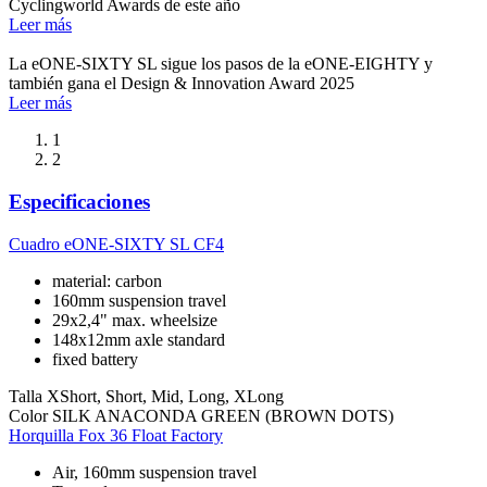
Cyclingworld Awards de este año
Leer más
La eONE-SIXTY SL sigue los pasos de la eONE-EIGHTY y
también gana el Design & Innovation Award 2025
Leer más
1
2
Especificaciones
Cuadro
eONE-SIXTY SL CF4
material: carbon
160mm suspension travel
29x2,4" max. wheelsize
148x12mm axle standard
fixed battery
Talla
XShort, Short, Mid, Long, XLong
Color
SILK ANACONDA GREEN (BROWN DOTS)
Horquilla
Fox 36 Float Factory
Air, 160mm suspension travel