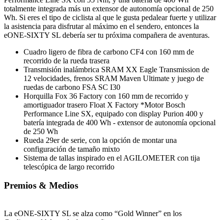
totalmente integrada más un extensor de autonomía opcional de 250
Wh. Si eres el tipo de ciclista al que le gusta pedalear fuerte y utilizar
la asistencia para disfrutar al máximo en el sendero, entonces la
eONE-SIXTY SL debería ser tu próxima compañera de aventuras.
Cuadro ligero de fibra de carbono CF4 con 160 mm de
recorrido de la rueda trasera
Transmisión inalámbrica SRAM XX Eagle Transmission de
12 velocidades, frenos SRAM Maven Ultimate y juego de
ruedas de carbono FSA SC I30
Horquilla Fox 36 Factory con 160 mm de recorrido y
amortiguador trasero Float X Factory *Motor Bosch
Performance Line SX, equipado con display Purion 400 y
batería integrada de 400 Wh - extensor de autonomía opcional
de 250 Wh
Rueda 29er de serie, con la opción de montar una
configuración de tamaño mixto
Sistema de tallas inspirado en el AGILOMETER con tija
telescópica de largo recorrido
Premios & Medios
La eONE-SIXTY SL se alza como “Gold Winner” en los