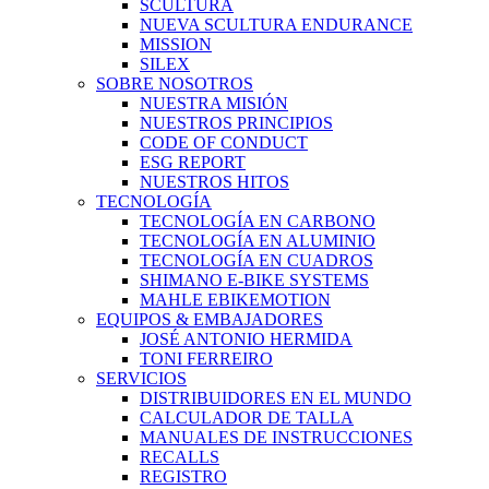
SCULTURA
NUEVA SCULTURA ENDURANCE
MISSION
SILEX
SOBRE NOSOTROS
NUESTRA MISIÓN
NUESTROS PRINCIPIOS
CODE OF CONDUCT
ESG REPORT
NUESTROS HITOS
TECNOLOGÍA
TECNOLOGÍA EN CARBONO
TECNOLOGÍA EN ALUMINIO
TECNOLOGÍA EN CUADROS
SHIMANO E-BIKE SYSTEMS
MAHLE EBIKEMOTION
EQUIPOS & EMBAJADORES
JOSÉ ANTONIO HERMIDA
TONI FERREIRO
SERVICIOS
DISTRIBUIDORES EN EL MUNDO
CALCULADOR DE TALLA
MANUALES DE INSTRUCCIONES
RECALLS
REGISTRO