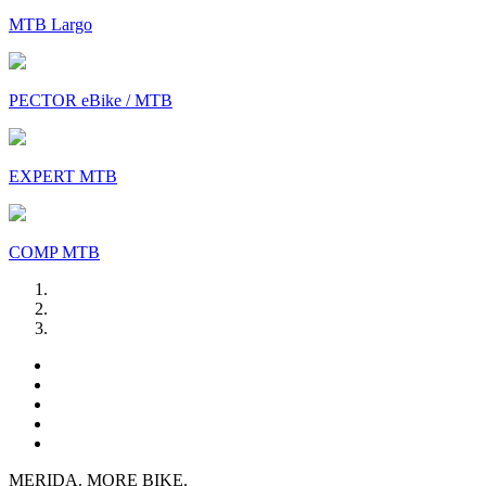
MTB Largo
PECTOR eBike / MTB
EXPERT MTB
COMP MTB
MERIDA. MORE BIKE.