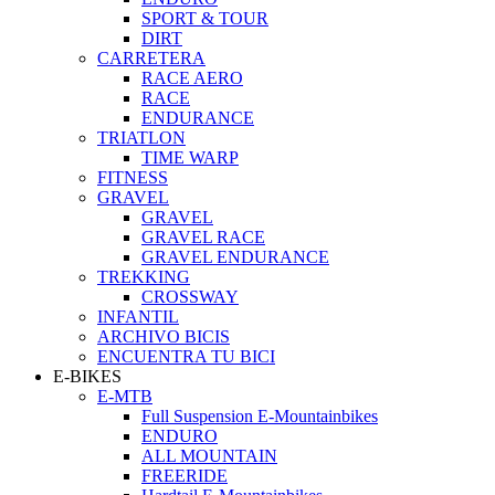
SPORT & TOUR
DIRT
CARRETERA
RACE AERO
RACE
ENDURANCE
TRIATLON
TIME WARP
FITNESS
GRAVEL
GRAVEL
GRAVEL RACE
GRAVEL ENDURANCE
TREKKING
CROSSWAY
INFANTIL
ARCHIVO BICIS
ENCUENTRA TU BICI
E-BIKES
E-MTB
Full Suspension E-Mountainbikes
ENDURO
ALL MOUNTAIN
FREERIDE