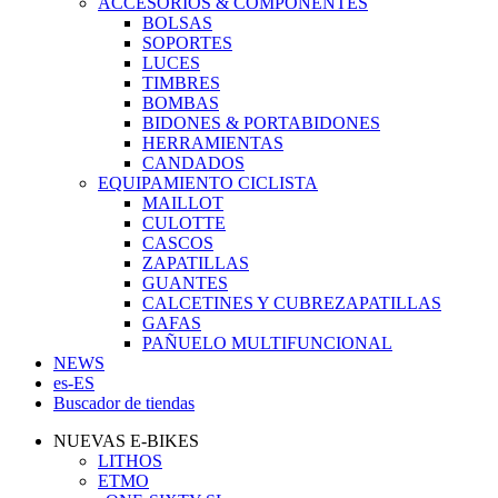
ACCESORIOS & COMPONENTES
BOLSAS
SOPORTES
LUCES
TIMBRES
BOMBAS
BIDONES & PORTABIDONES
HERRAMIENTAS
CANDADOS
EQUIPAMIENTO CICLISTA
MAILLOT
CULOTTE
CASCOS
ZAPATILLAS
GUANTES
CALCETINES Y CUBREZAPATILLAS
GAFAS
PAÑUELO MULTIFUNCIONAL
NEWS
es-ES
Buscador de tiendas
NUEVAS E-BIKES
LITHOS
ETMO