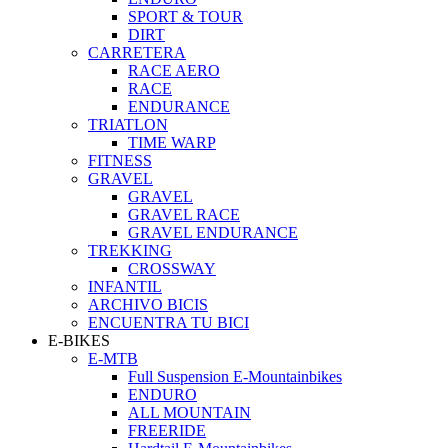
SPORT & TOUR
DIRT
CARRETERA
RACE AERO
RACE
ENDURANCE
TRIATLON
TIME WARP
FITNESS
GRAVEL
GRAVEL
GRAVEL RACE
GRAVEL ENDURANCE
TREKKING
CROSSWAY
INFANTIL
ARCHIVO BICIS
ENCUENTRA TU BICI
E-BIKES
E-MTB
Full Suspension E-Mountainbikes
ENDURO
ALL MOUNTAIN
FREERIDE