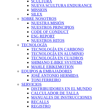
SCULTURA
NUEVA SCULTURA ENDURANCE
MISSION
SILEX
SOBRE NOSOTROS
NUESTRA MISIÓN
NUESTROS PRINCIPIOS
CODE OF CONDUCT
ESG REPORT
NUESTROS HITOS
TECNOLOGÍA
TECNOLOGÍA EN CARBONO
TECNOLOGÍA EN ALUMINIO
TECNOLOGÍA EN CUADROS
SHIMANO E-BIKE SYSTEMS
MAHLE EBIKEMOTION
EQUIPOS & EMBAJADORES
JOSÉ ANTONIO HERMIDA
TONI FERREIRO
SERVICIOS
DISTRIBUIDORES EN EL MUNDO
CALCULADOR DE TALLA
MANUALES DE INSTRUCCIONES
RECALLS
REGISTRO