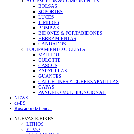
ACCESORIOS & COMPONENTES
BOLSAS
SOPORTES
LUCES
TIMBRES
BOMBAS
BIDONES & PORTABIDONES
HERRAMIENTAS
CANDADOS
EQUIPAMIENTO CICLISTA
MAILLOT
CULOTTE
CASCOS
ZAPATILLAS
GUANTES
CALCETINES Y CUBREZAPATILLAS
GAFAS
PAÑUELO MULTIFUNCIONAL
NEWS
es-ES
Buscador de tiendas
NUEVAS E-BIKES
LITHOS
ETMO