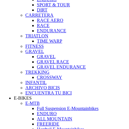
SPORT & TOUR
DIRT
CARRETERA
RACE AERO
RACE
ENDURANCE
TRIATLON
TIME WARP
FITNESS
GRAVEL
GRAVEL
GRAVEL RACE
GRAVEL ENDURANCE
TREKKING
CROSSWAY
INFANTIL
ARCHIVO BICIS
ENCUENTRA TU BICI
E-BIKES
E-MTB
Full Suspension E-Mountainbikes
ENDURO
ALL MOUNTAIN
FREERIDE