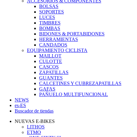
ACCESORIOS & COMPONENTES
BOLSAS
SOPORTES
LUCES
TIMBRES
BOMBAS
BIDONES & PORTABIDONES
HERRAMIENTAS
CANDADOS
EQUIPAMIENTO CICLISTA
MAILLOT
CULOTTE
CASCOS
ZAPATILLAS
GUANTES
CALCETINES Y CUBREZAPATILLAS
GAFAS
PAÑUELO MULTIFUNCIONAL
NEWS
es-ES
Buscador de tiendas
NUEVAS E-BIKES
LITHOS
ETMO