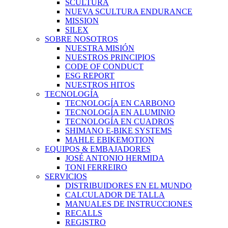
SCULTURA
NUEVA SCULTURA ENDURANCE
MISSION
SILEX
SOBRE NOSOTROS
NUESTRA MISIÓN
NUESTROS PRINCIPIOS
CODE OF CONDUCT
ESG REPORT
NUESTROS HITOS
TECNOLOGÍA
TECNOLOGÍA EN CARBONO
TECNOLOGÍA EN ALUMINIO
TECNOLOGÍA EN CUADROS
SHIMANO E-BIKE SYSTEMS
MAHLE EBIKEMOTION
EQUIPOS & EMBAJADORES
JOSÉ ANTONIO HERMIDA
TONI FERREIRO
SERVICIOS
DISTRIBUIDORES EN EL MUNDO
CALCULADOR DE TALLA
MANUALES DE INSTRUCCIONES
RECALLS
REGISTRO