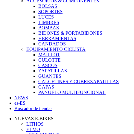
ACCESORIOS & COMPONENTES
BOLSAS
SOPORTES
LUCES
TIMBRES
BOMBAS
BIDONES & PORTABIDONES
HERRAMIENTAS
CANDADOS
EQUIPAMIENTO CICLISTA
MAILLOT
CULOTTE
CASCOS
ZAPATILLAS
GUANTES
CALCETINES Y CUBREZAPATILLAS
GAFAS
PAÑUELO MULTIFUNCIONAL
NEWS
es-ES
Buscador de tiendas
NUEVAS E-BIKES
LITHOS
ETMO