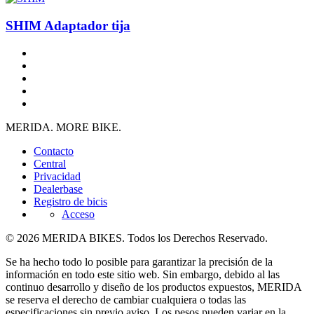
SHIM Adaptador tija
MERIDA. MORE BIKE.
Contacto
Central
Privacidad
Dealerbase
Registro de bicis
Acceso
© 2026 MERIDA BIKES. Todos los Derechos Reservado.
Se ha hecho todo lo posible para garantizar la precisión de la
información en todo este sitio web. Sin embargo, debido al las
continuo desarrollo y diseño de los productos expuestos, MERIDA
se reserva el derecho de cambiar cualquiera o todas las
especificaciones sin previo aviso. Los pesos pueden variar en la