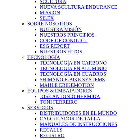
SCULTURA
NUEVA SCULTURA ENDURANCE
MISSION
SILEX
SOBRE NOSOTROS
NUESTRA MISIÓN
NUESTROS PRINCIPIOS
CODE OF CONDUCT
ESG REPORT
NUESTROS HITOS
TECNOLOGÍA
TECNOLOGÍA EN CARBONO
TECNOLOGÍA EN ALUMINIO
TECNOLOGÍA EN CUADROS
SHIMANO E-BIKE SYSTEMS
MAHLE EBIKEMOTION
EQUIPOS & EMBAJADORES
JOSÉ ANTONIO HERMIDA
TONI FERREIRO
SERVICIOS
DISTRIBUIDORES EN EL MUNDO
CALCULADOR DE TALLA
MANUALES DE INSTRUCCIONES
RECALLS
REGISTRO