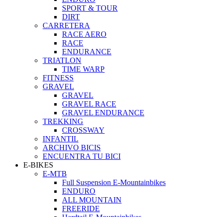
SPORT & TOUR
DIRT
CARRETERA
RACE AERO
RACE
ENDURANCE
TRIATLON
TIME WARP
FITNESS
GRAVEL
GRAVEL
GRAVEL RACE
GRAVEL ENDURANCE
TREKKING
CROSSWAY
INFANTIL
ARCHIVO BICIS
ENCUENTRA TU BICI
E-BIKES
E-MTB
Full Suspension E-Mountainbikes
ENDURO
ALL MOUNTAIN
FREERIDE