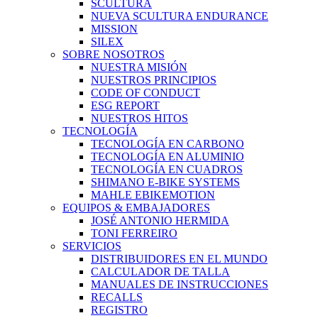
SCULTURA
NUEVA SCULTURA ENDURANCE
MISSION
SILEX
SOBRE NOSOTROS
NUESTRA MISIÓN
NUESTROS PRINCIPIOS
CODE OF CONDUCT
ESG REPORT
NUESTROS HITOS
TECNOLOGÍA
TECNOLOGÍA EN CARBONO
TECNOLOGÍA EN ALUMINIO
TECNOLOGÍA EN CUADROS
SHIMANO E-BIKE SYSTEMS
MAHLE EBIKEMOTION
EQUIPOS & EMBAJADORES
JOSÉ ANTONIO HERMIDA
TONI FERREIRO
SERVICIOS
DISTRIBUIDORES EN EL MUNDO
CALCULADOR DE TALLA
MANUALES DE INSTRUCCIONES
RECALLS
REGISTRO