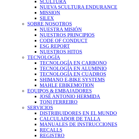
SCULTURA
NUEVA SCULTURA ENDURANCE
MISSION
SILEX
SOBRE NOSOTROS
NUESTRA MISIÓN
NUESTROS PRINCIPIOS
CODE OF CONDUCT
ESG REPORT
NUESTROS HITOS
TECNOLOGÍA
TECNOLOGÍA EN CARBONO
TECNOLOGÍA EN ALUMINIO
TECNOLOGÍA EN CUADROS
SHIMANO E-BIKE SYSTEMS
MAHLE EBIKEMOTION
EQUIPOS & EMBAJADORES
JOSÉ ANTONIO HERMIDA
TONI FERREIRO
SERVICIOS
DISTRIBUIDORES EN EL MUNDO
CALCULADOR DE TALLA
MANUALES DE INSTRUCCIONES
RECALLS
REGISTRO