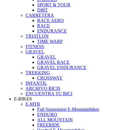
SPORT & TOUR
DIRT
CARRETERA
RACE AERO
RACE
ENDURANCE
TRIATLON
TIME WARP
FITNESS
GRAVEL
GRAVEL
GRAVEL RACE
GRAVEL ENDURANCE
TREKKING
CROSSWAY
INFANTIL
ARCHIVO BICIS
ENCUENTRA TU BICI
E-BIKES
E-MTB
Full Suspension E-Mountainbikes
ENDURO
ALL MOUNTAIN
FREERIDE