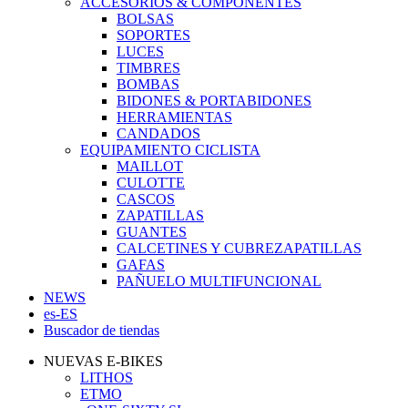
ACCESORIOS & COMPONENTES
BOLSAS
SOPORTES
LUCES
TIMBRES
BOMBAS
BIDONES & PORTABIDONES
HERRAMIENTAS
CANDADOS
EQUIPAMIENTO CICLISTA
MAILLOT
CULOTTE
CASCOS
ZAPATILLAS
GUANTES
CALCETINES Y CUBREZAPATILLAS
GAFAS
PAÑUELO MULTIFUNCIONAL
NEWS
es-ES
Buscador de tiendas
NUEVAS E-BIKES
LITHOS
ETMO