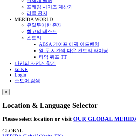
전세계 딜러
프레임 사이즈 계산기
리콜 공지
MERIDA WORLD
유일무이한 존재
최고의 테스트
스토리
ABSA 케이프 에픽 어드벤쳐
열 두 시간의 다운 컨트리 라이딩
타임 워프 TT
나만의 자전거 찾기
ko-KR
Login
스토어 검색
×
Location & Language Selector
Please select location or visit
OUR GLOBAL MERID
GLOBAL