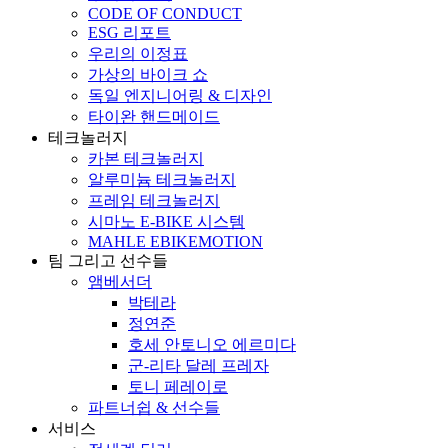
CODE OF CONDUCT
ESG 리포트
우리의 이정표
가상의 바이크 쇼
독일 엔지니어링 & 디자인
타이완 핸드메이드
테크놀러지
카본 테크놀러지
알루미늄 테크놀러지
프레임 테크놀러지
시마노 E-BIKE 시스템
MAHLE EBIKEMOTION
팀 그리고 선수들
앰베서더
박테라
정연준
호세 안토니오 에르미다
군-리타 달레 프레자
토니 페레이로
파트너쉽 & 선수들
서비스