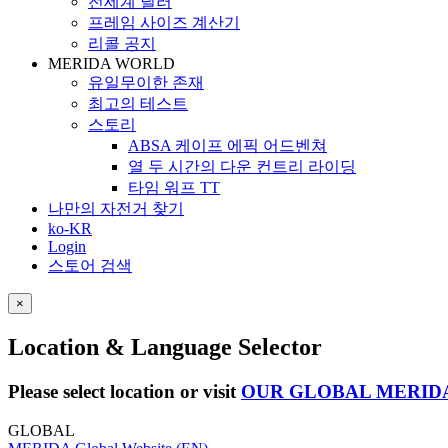
전세계 딜러
프레임 사이즈 계산기
리콜 공지
MERIDA WORLD
유일무이한 존재
최고의 테스트
스토리
ABSA 케이프 에픽 어드벤쳐
열 두 시간의 다운 컨트리 라이딩
타임 워프 TT
나만의 자전거 찾기
ko-KR
Login
스토어 검색
×
Location & Language Selector
Please select location or visit
OUR GLOBAL MERID
GLOBAL