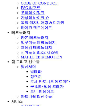
CODE OF CONDUCT
ESG 리포트
우리의 이정표
가상의 바이크 쇼
독일 엔지니어링 & 디자인
타이완 핸드메이드
테크놀러지
카본 테크놀러지
알루미늄 테크놀러지
프레임 테크놀러지
시마노 E-BIKE 시스템
MAHLE EBIKEMOTION
팀 그리고 선수들
앰베서더
박테라
정연준
호세 안토니오 에르미다
군-리타 달레 프레자
토니 페레이로
파트너쉽 & 선수들
서비스